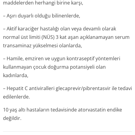
maddelerden herhangi birine karşı,
– Aşırı duyarlı olduğu bilinenlerde,
– Aktif karaciğer hastalığı olan veya devamlı olarak
normal üst limiti (NÜS) 3 kat aşan açıklanamayan serum
transaminaz yükselmesi olanlarda,
– Hamile, emziren ve uygun kontraseptif yöntemleri
kullanmayan çocuk doğurma potansiyeli olan
kadınlarda,
– Hepatit C antiviralleri glecaprevir/pi­brentasvir ile tedavi
edilenlerde.
10 yaş altı hastaların tedavisinde atorvastatin endike
değildir.