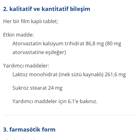
2. kali̇tati̇f ve kanti̇tati̇f bi̇leşi̇m
Her bir film kaplı tablet;
Etkin madde:
Atorvastatin kalsiyum trihidrat 86,8 mg (80 mg
atorvastatine eşdeğer)
Yardımcı maddeler:
Laktoz monohidrat (inek sütü kaynaklı) 261,6 mg
Sukroz stearat 24 mg
Yardımcı maddeler için 6.1’e bakınız.
3. farmasöti̇k form