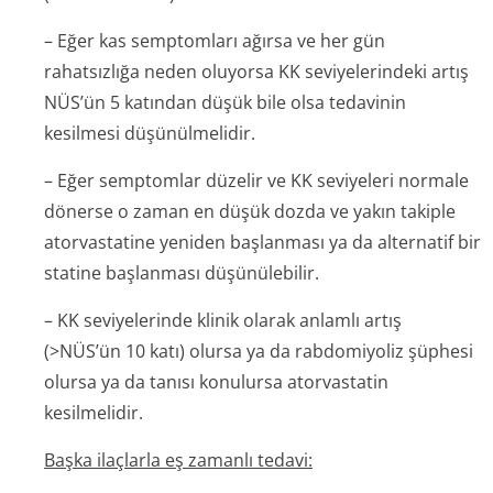
– Eğer kas semptomları ağırsa ve her gün
rahatsızlığa neden oluyorsa KK seviyelerindeki artış
NÜS’ün 5 katından düşük bile olsa tedavinin
kesilmesi düşünülmelidir.
– Eğer semptomlar düzelir ve KK seviyeleri normale
dönerse o zaman en düşük dozda ve yakın takiple
atorvastatine yeniden başlanması ya da alternatif bir
statine başlanması düşünülebilir.
– KK seviyelerinde klinik olarak anlamlı artış
(>NÜS’ün 10 katı) olursa ya da rabdomiyoliz şüphesi
olursa ya da tanısı konulursa atorvastatin
kesilmelidir.
Başka ilaçlarla eş zamanlı tedavi: