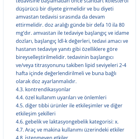
tedavisine başlamadan önce standart kolesterol
düşürücü bir diyete girmelidir ve bu diyeti
amvastan tedavisi sırasında da devam
ettirmelidir. doz aralığı günde bir defa 10 ila 80
mg’dır. amvastan ile tedaviye başlangıç ve idame
dozları, başlangıç ldl-k değerleri, tedavi amacı ve
hastanın tedaviye yanıtı gibi özelliklere göre
bireyselleştirilmelidir. tedavinin başlangıcı
ve/veya titrasyonunu takiben lipid seviyeleri 2-4
hafta içinde değerlendirilmeli ve buna bağlı
olarak doz ayarlanmalıdır.
4.3. kontrendikasyonlar
4.4. özel kullanım uyarıları ve önlemleri
4.5. diğer tıbbi ürünler ile etkileşimler ve diğer
etkileşim şekilleri
4.6. gebelik ve laktasyongebelik kategorisi: x.
4.7. Araç ve makina kullanımı üzerindeki etkiler
4.8. i̇stenmeyen etkiler