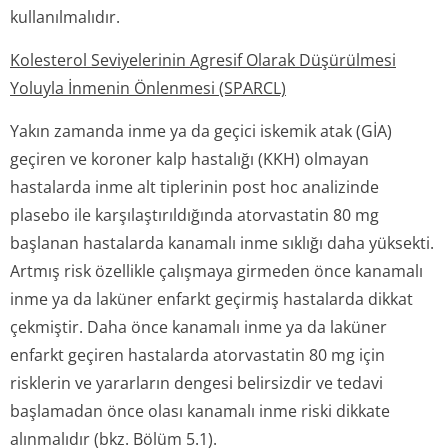
kullanılmalıdır.
Kolesterol Seviyelerinin Agresif Olarak Düşürülmesi
Yoluyla İnmenin Önlenmesi (SPARCL)
Yakın zamanda inme ya da geçici iskemik atak (GİA)
geçiren ve koroner kalp hastalığı (KKH) olmayan
hastalarda inme alt tiplerinin post hoc analizinde
plasebo ile karşılaştırıl­dığında atorvastatin 80 mg
başlanan hastalarda kanamalı inme sıklığı daha yüksekti.
Artmış risk özellikle çalışmaya girmeden önce kanamalı
inme ya da laküner enfarkt geçirmiş hastalarda dikkat
çekmiştir. Daha önce kanamalı inme ya da laküner
enfarkt geçiren hastalarda atorvastatin 80 mg için
risklerin ve yararların dengesi belirsizdir ve tedavi
başlamadan önce olası kanamalı inme riski dikkate
alınmalıdır (bkz. Bölüm 5.1).