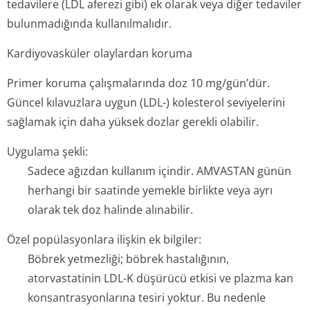
tedavilere (LDL aferezi gibi) ek olarak veya diğer tedaviler
bulunmadığında kullanılmalıdır.
Kardiyovasküler olaylardan koruma
Primer koruma çalışmalarında doz 10 mg/gün’dür.
Güncel kılavuzlara uygun (LDL-) kolesterol seviyelerini
sağlamak için daha yüksek dozlar gerekli olabilir.
Uygulama şekli:
Sadece ağızdan kullanım içindir. AMVASTAN günün
herhangi bir saatinde yemekle birlikte veya ayrı
olarak tek doz halinde alınabilir.
Özel popülasyonlara ilişkin ek bilgiler:
Böbrek yetmezliği; böbrek hastalığının,
atorvastatinin LDL-K düşürücü etkisi ve plazma kan
konsantrasyonlarına tesiri yoktur. Bu nedenle