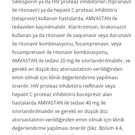
Siklosporin ya da HIV proteaz inhibitörleri (tipranavir
ile ritonavir) ya da hepatit C proteaz inhibitörü
(telaprevir) kullanan hastalarda, AMVASTAN ile
tedaviden kaçınılmalıdır. Klaritromisin, itrakonazol
kullanan ya da ritonavir ile saquinavir veya darunavir
ile ritonavir kombinasyonu, fosamprenavir, veya
fosamprenavir ile ritonavir kombinasyonu,
AMVASTAN ile tedavi 20 mg ile sınırlandırılmalıdır, ve
gerekli en düşük doz atorvastatinin verildiğinden
emin olmak için klinik değerlendirme yapılması
önerilir. HIV proteaz inhibitörü nelfinavir veya
hepatit C proteaz inhibitörü boceprevir alan
hastalarda AMVASTAN ile tedavi 40 mg ile
sınırlandırılmalıdır ve gerekli en düşük doz
atorvastatinin verildiğinden emin olmak için klinik
değerlendirme yapılması önerilir (bkz. Bölüm 4.4,