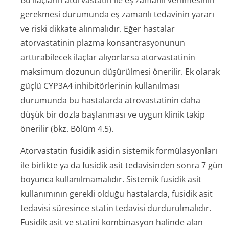
Bu ilaçların atorvastatin ile eş zamanlı verilmesinin
gerekmesi durumunda eş zamanlı tedavinin yararı
ve riski dikkate alınmalıdır. Eğer hastalar
atorvastatinin plazma konsantrasyonunun
arttırabilecek ilaçlar alıyorlarsa atorvastatinin
maksimum dozunun düşürülmesi önerilir. Ek olarak
güçlü CYP3A4 inhibitörlerinin kullanılması
durumunda bu hastalarda atrovastatinin daha
düşük bir dozla başlanması ve uygun klinik takip
önerilir (bkz. Bölüm 4.5).
Atorvastatin fusidik asidin sistemik formülasyonları
ile birlikte ya da fusidik asit tedavisinden sonra 7 gün
boyunca kullanılmamalıdır. Sistemik fusidik asit
kullanımının gerekli olduğu hastalarda, fusidik asit
tedavisi süresince statin tedavisi durdurulmalıdır.
Fusidik asit ve statini kombinasyon halinde alan