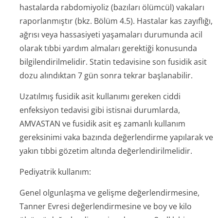
hastalarda rabdomiyoliz (bazıları ölümcül) vakaları
raporlanmıştır (bkz. Bölüm 4.5). Hastalar kas zayıflığı,
ağrısı veya hassasiyeti yaşamaları durumunda acil
olarak tıbbi yardım almaları gerektiği konusunda
bilgilendiril­melidir. Statin tedavisine son fusidik asit
dozu alındıktan 7 gün sonra tekrar başlanabilir.
Uzatılmış fusidik asit kullanımı gereken ciddi
enfeksiyon tedavisi gibi istisnai durumlarda,
AMVASTAN ve fusidik asit eş zamanlı kullanım
gereksinimi vaka bazında değerlendirme yapılarak ve
yakın tıbbi gözetim altında değerlendiril­melidir.
Pediyatrik kullanım:
Genel olgunlaşma ve gelişme değerlendirmesine,
Tanner Evresi değerlendirmesine ve boy ve kilo