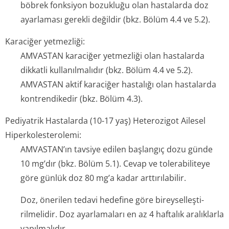
böbrek fonksiyon bozukluğu olan hastalarda doz
ayarlaması gerekli değildir (bkz. Bölüm 4.4 ve 5.2).
Karaciğer yetmezliği:
AMVASTAN karaciğer yetmezliği olan hastalarda
dikkatli kullanılmalıdır (bkz. Bölüm 4.4 ve 5.2).
AMVASTAN aktif karaciğer hastalığı olan hastalarda
kontrendikedir (bkz. Bölüm 4.3).
Pediyatrik Hastalarda (10-17 yaş) Heterozigot Ailesel
Hiperkolesterolemi:
AMVASTAN’ın tavsiye edilen başlangıç dozu günde
10 mg’dır (bkz. Bölüm 5.1). Cevap ve tolerabiliteye
göre günlük doz 80 mg’a kadar arttırılabilir.
Doz, önerilen tedavi hedefine göre bireyselleşti­
rilmelidir. Doz ayarlamaları en az 4 haftalık aralıklarla
yapılmalıdır.