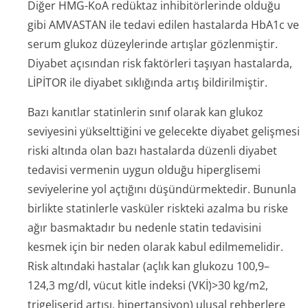
Diğer HMG-KoA redüktaz inhibitörlerinde olduğu
gibi AMVASTAN ile tedavi edilen hastalarda HbA1c ve
serum glukoz düzeylerinde artışlar gözlenmiştir.
Diyabet açısından risk faktörleri taşıyan hastalarda,
LİPİTOR ile diyabet sıklığında artış bildirilmiştir.
Bazı kanıtlar statinlerin sınıf olarak kan glukoz
seviyesini yükselttiğini ve gelecekte diyabet gelişmesi
riski altında olan bazı hastalarda düzenli diyabet
tedavisi vermenin uygun olduğu hiperglisemi
seviyelerine yol açtığını düşündürmektedir. Bununla
birlikte statinlerle vasküler riskteki azalma bu riske
ağır basmaktadır bu nedenle statin tedavisini
kesmek için bir neden olarak kabul edilmemelidir.
Risk altındaki hastalar (açlık kan glukozu 100,9–
124,3 mg/dl, vücut kitle indeksi (VKİ)>30 kg/m2,
trigeliserid artışı, hipertansiyon) ulusal rehberlere