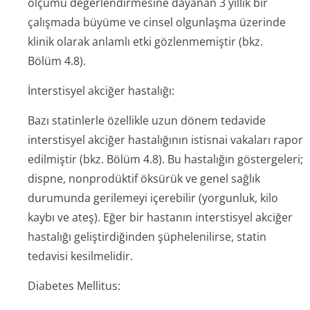
ölçümü değerlendirmesine dayanan 3 yıllık bir
çalışmada büyüme ve cinsel olgunlaşma üzerinde
klinik olarak anlamlı etki gözlenmemiştir (bkz.
Bölüm 4.8).
İnterstisyel akciğer hastalığı:
Bazı statinlerle özellikle uzun dönem tedavide
interstisyel akciğer hastalığının istisnai vakaları rapor
edilmiştir (bkz. Bölüm 4.8). Bu hastalığın göstergeleri;
dispne, nonprodüktif öksürük ve genel sağlık
durumunda gerilemeyi içerebilir (yorgunluk, kilo
kaybı ve ateş). Eğer bir hastanın interstisyel akciğer
hastalığı geliştirdiğinden şüphelenilirse, statin
tedavisi kesilmelidir.
Diabetes Mellitus: