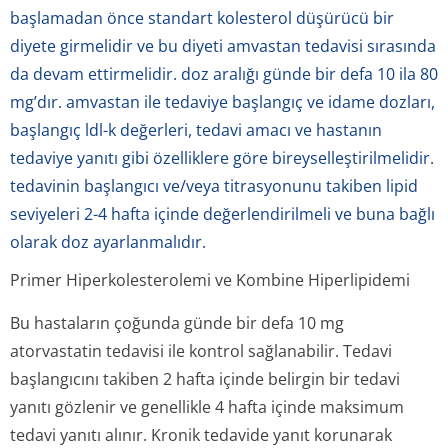
başlamadan önce standart kolesterol düşürücü bir
diyete girmelidir ve bu diyeti amvastan tedavisi sırasında
da devam ettirmelidir. doz aralığı günde bir defa 10 ila 80
mg’dır. amvastan ile tedaviye başlangıç ve idame dozları,
başlangıç ldl-k değerleri, tedavi amacı ve hastanın
tedaviye yanıtı gibi özelliklere göre bireyselleştirilmelidir.
tedavinin başlangıcı ve/veya titrasyonunu takiben lipid
seviyeleri 2-4 hafta içinde değerlendirilmeli ve buna bağlı
olarak doz ayarlanmalıdır.
Primer Hiperkolesterolemi ve Kombine Hiperlipidemi
Bu hastaların çoğunda günde bir defa 10 mg
atorvastatin tedavisi ile kontrol sağlanabilir. Tedavi
başlangıcını takiben 2 hafta içinde belirgin bir tedavi
yanıtı gözlenir ve genellikle 4 hafta içinde maksimum
tedavi yanıtı alınır. Kronik tedavide yanıt korunarak