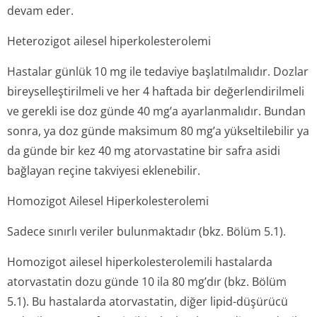
devam eder.
Heterozigot ailesel hiperkolesterolemi
Hastalar günlük 10 mg ile tedaviye başlatılmalıdır. Dozlar
bireyselleşti­rilmeli ve her 4 haftada bir değerlendirilmeli
ve gerekli ise doz günde 40 mg’a ayarlanmalıdır. Bundan
sonra, ya doz günde maksimum 80 mg’a yükseltilebilir ya
da günde bir kez 40 mg atorvastatine bir safra asidi
bağlayan reçine takviyesi eklenebilir.
Homozigot Ailesel Hiperkolesterolemi
Sadece sınırlı veriler bulunmaktadır (bkz. Bölüm 5.1).
Homozigot ailesel hiperkolestero­lemili hastalarda
atorvastatin dozu günde 10 ila 80 mg’dır (bkz. Bölüm
5.1). Bu hastalarda atorvastatin, diğer lipid-düşürücü