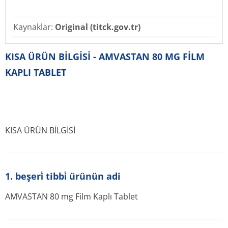
Kaynaklar:
Original (titck.gov.tr)
KISA ÜRÜN BİLGİSİ - AMVASTAN 80 MG FİLM
KAPLI TABLET
KISA ÜRÜN BİLGİSİ
1. beşeri̇ tibbi̇ ürünün adi
AMVASTAN 80 mg Film Kaplı Tablet