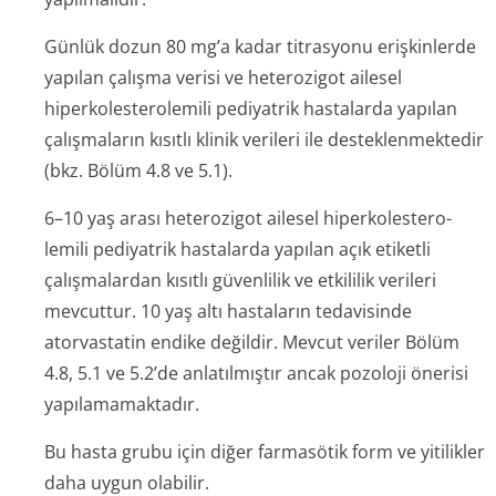
Günlük dozun 80 mg’a kadar titrasyonu erişkinlerde
yapılan çalışma verisi ve heterozigot ailesel
hiperkolestero­lemili pediyatrik hastalarda yapılan
çalışmaların kısıtlı klinik verileri ile desteklenmektedir
(bkz. Bölüm 4.8 ve 5.1).
6–10 yaş arası heterozigot ailesel hiperkolestero­
lemili pediyatrik hastalarda yapılan açık etiketli
çalışmalardan kısıtlı güvenlilik ve etkililik verileri
mevcuttur. 10 yaş altı hastaların tedavisinde
atorvastatin endike değildir. Mevcut veriler Bölüm
4.8, 5.1 ve 5.2’de anlatılmıştır ancak pozoloji önerisi
yapılamamaktadır.
Bu hasta grubu için diğer farmasötik form ve yitilikler
daha uygun olabilir.