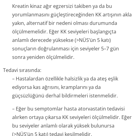
Kreatin kinaz ağır egzersizi takiben ya da bu
yorumlanmasını güçleştireceğinden KK artışının akla
yakın, alternatif bir nedeni olması durumunda
ölçülmemelidir. Eğer KK seviyeleri başlangıçta
anlamlı derecede yüksekse (>NÜS’ün 5 katı)
sonuçların doğrulanması için seviyeler 5–7 gün
sonra yeniden ölçülmelidir.
Tedavi sırasında:
– Hastalardan özellikle halsizlik ya da ateş eşlik
ediyorsa kas ağrısını, kramplarını ya da
güçsüzlüğünü derhal bildirmeleri istenmelidir.
– Eğer bu semptomlar hasta atorvastatin tedavisi
alırken ortaya çıkarsa KK seviyeleri ölçülmelidir. Eğer
bu seviyeler anlamlı olarak yüksek bulunursa
(>NÜS’ün 5 katı) tedavi kesilmelidir.