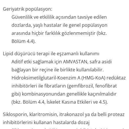
Geriyatrik popülasyon:
Güvenlilik ve etkililik açısından tavsiye edilen
dozlarda, yaşlı hastalar ile genel popülasyon
arasında hiçbir farklılık gözlenmemiştir (bkz.
Bölüm 4.4).
Lipid düşürücü terapi ile eşzamanlı kullanımı
Aditif etki sağlamak için AMVASTAN, safra asidi
bağlayan bir reçine ile birlikte kullanılabilir.
Hidroksimetil­glutaril-Koenzim A (HMG-KoA) redüktaz
inhibitörleri ile fibratların (gemfibrozil, fenofibrat
gibi) kombinasyonundan genellikle kaçınılmalıdır
(bkz. Bölüm 4.4, İskelet Kasına Etkileri ve 4.5).
Siklosporin, klaritromisin, itrakonazol ya da belli proteaz
inhibitörlerini kullanan hastalarda dozaj