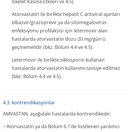
İskelet Kasına Etkileri ve 4.5).
Atorvastatin ile birlikte hepatit C antiviral ajanları
elbasvir/grazo­previr ya da sitomegalovirüs
enfeksiyonu profilaksisi için letermovir alan
hastalarda atorvastatin dozu 20 mg/gün'ü
geçmemelidir (bkz. Bölüm 4.4 ve 4.5).
Letermovir ile birlikte siklosporin kullanan
hastalarda atorvastatin kullanımı tavsiye edilmez
(bkz. Bölüm 4.4 ve 4.5).
4.3. kontrendikasyonlar
AMVASTAN, aşağıdaki hastalarda kontrendikedir:
– Atorvastatin ya da Bölüm 6.1’de listelenen yardımcı