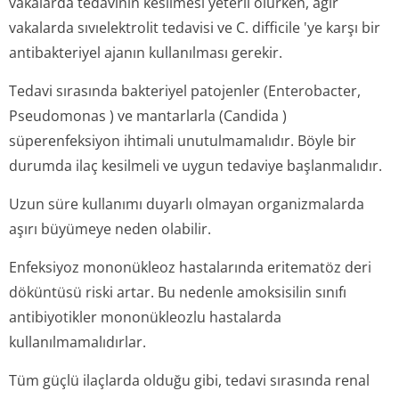
vakalarda tedavinin kesilmesi yeterli olurken, ağır
vakalarda sıvıelektrolit tedavisi ve
C. difficile
'ye karşı bir
antibakteriyel ajanın kullanılması gerekir.
Tedavi sırasında bakteriyel patojenler (
Enterobacter,
Pseudomonas
) ve mantarlarla (
Candida
)
süperenfeksiyon ihtimali unutulmamalıdır. Böyle bir
durumda ilaç kesilmeli ve uygun tedaviye başlanmalıdır.
Uzun süre kullanımı duyarlı olmayan organizmalarda
aşırı büyümeye neden olabilir.
Enfeksiyoz mononükleoz hastalarında eritematöz deri
döküntüsü riski artar. Bu nedenle amoksisilin sınıfı
antibiyotikler mononükleozlu hastalarda
kullanılmamalıdırlar.
Tüm güçlü ilaçlarda olduğu gibi, tedavi sırasında renal