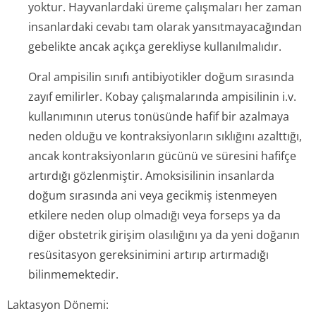
yoktur. Hayvanlardaki üreme çalışmaları her zaman
insanlardaki cevabı tam olarak yansıtmayacağından
gebelikte ancak açıkça gerekliyse kullanılmalıdır.
Oral ampisilin sınıfı antibiyotikler doğum sırasında
zayıf emilirler. Kobay çalışmalarında ampisilinin i.v.
kullanımının uterus tonüsünde hafif bir azalmaya
neden olduğu ve kontraksiyonların sıklığını azalttığı,
ancak kontraksiyonların gücünü ve süresini hafifçe
artırdığı gözlenmiştir. Amoksisilinin insanlarda
doğum sırasında ani veya gecikmiş istenmeyen
etkilere neden olup olmadığı veya forseps ya da
diğer obstetrik girişim olasılığını ya da yeni doğanın
resüsitasyon gereksinimini artırıp artırmadığı
bilinmemektedir.
Laktasyon Dönemi: