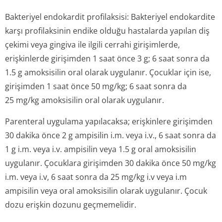
Bakteriyel endokardit profilaksisi: Bakteriyel endokardite
karşı profilaksinin endike olduğu hastalarda yapılan diş
çekimi veya gingiva ile ilgili cerrahi girişimlerde,
erişkinlerde girişimden 1 saat önce 3 g; 6 saat sonra da
1.5 g amoksisilin oral olarak uygulanır. Çocuklar için ise,
girişimden 1 saat önce 50 mg/kg; 6 saat sonra da
25 mg/kg amoksisilin oral olarak uygulanır.
Parenteral uygulama yapılacaksa; erişkinlere girişimden
30 dakika önce 2 g ampisilin i.m. veya i.v., 6 saat sonra da
1 g i.m. veya i.v. ampisilin veya 1.5 g oral amoksisilin
uygulanır. Çocuklara girişimden 30 dakika önce 50 mg/kg
i.m. veya i.v, 6 saat sonra da 25 mg/kg i.v veya i.m
ampisilin veya oral amoksisilin olarak uygulanır. Çocuk
dozu erişkin dozunu geçmemelidir.