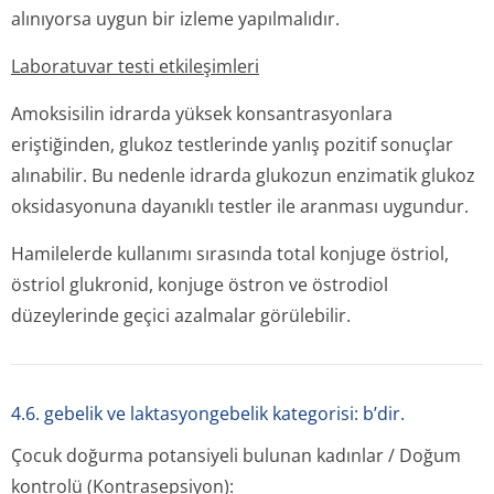
alınıyorsa uygun bir izleme yapılmalıdır.
Laboratuvar testi etkileşimleri
Amoksisilin idrarda yüksek konsantrasyonlara
eriştiğinden, glukoz testlerinde yanlış pozitif sonuçlar
alınabilir. Bu nedenle idrarda glukozun enzimatik glukoz
oksidasyonuna dayanıklı testler ile aranması uygundur.
Hamilelerde kullanımı sırasında total konjuge östriol,
östriol glukronid, konjuge östron ve östrodiol
düzeylerinde geçici azalmalar görülebilir.
4.6. gebelik ve laktasyongebelik kategorisi: b’dir.
Çocuk doğurma potansiyeli bulunan kadınlar / Doğum
kontrolü (Kontrasepsiyon):