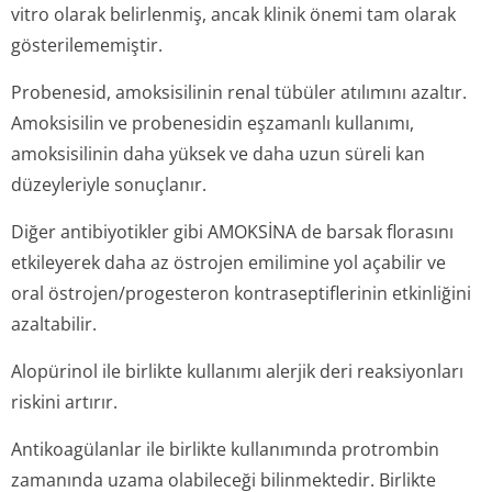
vitro
olarak belirlenmiş, ancak klinik önemi tam olarak
gösterilememiştir.
Probenesid, amoksisilinin renal tübüler atılımını azaltır.
Amoksisilin ve probenesidin eşzamanlı kullanımı,
amoksisilinin daha yüksek ve daha uzun süreli kan
düzeyleriyle sonuçlanır.
Diğer antibiyotikler gibi AMOKSİNA de barsak florasını
etkileyerek daha az östrojen emilimine yol açabilir ve
oral östrojen/proges­teron kontraseptiflerinin etkinliğini
azaltabilir.
Alopürinol ile birlikte kullanımı alerjik deri reaksiyonları
riskini artırır.
Antikoagülanlar ile birlikte kullanımında protrombin
zamanında uzama olabileceği bilinmektedir. Birlikte