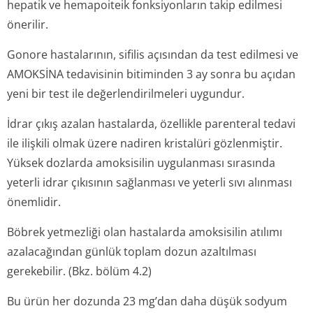
hepatik ve hemapoiteik fonksiyonların takip edilmesi
önerilir.
Gonore hastalarının, sifilis açısından da test edilmesi ve
AMOKSİNA tedavisinin bitiminden 3 ay sonra bu açıdan
yeni bir test ile değerlendirilmeleri uygundur.
İdrar çıkış azalan hastalarda, özellikle parenteral tedavi
ile ilişkili olmak üzere nadiren kristalüri gözlenmiştir.
Yüksek dozlarda amoksisilin uygulanması sırasında
yeterli idrar çıkısının sağlanması ve yeterli sıvı alınması
önemlidir.
Böbrek yetmezliği olan hastalarda amoksisilin atılımı
azalacağından günlük toplam dozun azaltılması
gerekebilir. (Bkz. bölüm 4.2)
Bu ürün her dozunda 23 mg’dan daha düşük sodyum