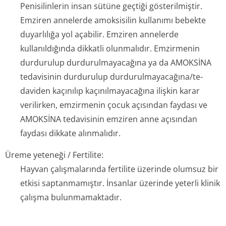
Penisilinlerin insan sütüne geçtiği gösterilmiştir.
Emziren annelerde amoksisilin kullanımı bebekte
duyarlılığa yol açabilir. Emziren annelerde
kullanıldığında dikkatli olunmalıdır. Emzirmenin
durdurulup durdurulmayacağına ya da AMOKSİNA
tedavisinin durdurulup durdurulmayacağına/te­
daviden kaçınılıp kaçınılmayacağına ilişkin karar
verilirken, emzirmenin çocuk açısından faydası ve
AMOKSİNA tedavisinin emziren anne açısından
faydası dikkate alınmalıdır.
Üreme yeteneği / Fertilite:
Hayvan çalışmalarında fertilite üzerinde olumsuz bir
etkisi saptanmamıştır. İnsanlar üzerinde yeterli klinik
çalışma bulunmamaktadır.