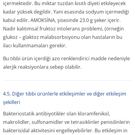
içermektedir. Bu miktar tuzdan kısıtlı diyeti etkileyecek
kadar yüksek degildir. Yani esasında sodyum içermediği
kabul edilir. AMOKSİNA, şisesinde 23.0 g şeker içerir.
Nadir kalıtımsal fruktoz intolerans problemi, (örneğin
glukoz – glaktoz malabsorbsiyonu olan hastaların bu
ilacı kullanmamaları gerekir.
Bu tıbbi ürün içerdiği azo renklendirici madde nedeniyle
alerjik reaksiyonlara sebep olabilir.
4.5. Diğer tıbbi ürünlerle etkileşimler ve diğer etkileşim
şekilleri
Bakteriostatik antibiyotikler olan kloramfenikol,
makrolidler, sulfonamidler ve tetrasiklinler penisilinlerin
bakterisidal aktivitesini engelleyebilirler. Bu etkileşim
in