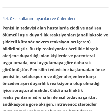
4.4. özel kullanım uyarıları ve önlemleri
Penisilin tedavisi alan hastalarda ciddi ve nadiren
ölümcül aşırı duyarlılık reaksiyonları (anafilaktoid ve
şiddetli kütanöz advers reaksiyonları içeren)
bildirilmiştir. Bu tip reaksiyonlar özellikle birçok
alerjene duyarlılığı olan kişilerde ve parenteral
uygulamada, oral uygulamaya göre daha sık
görülmüştür. Penisilin tedavisine başlamadan önce
penisilin, sefalosporin ve diğer alerjenlere karşı
önceden aşırı duyarlılık reaksiyonu olup olmadığı
iyice soruşturulmalıdır. Ciddi anafilaktik
reaksiyonların adrenalin ile acil tedavisi şarttır.
Endikasyona göre oksijen, intravenöz steroidler