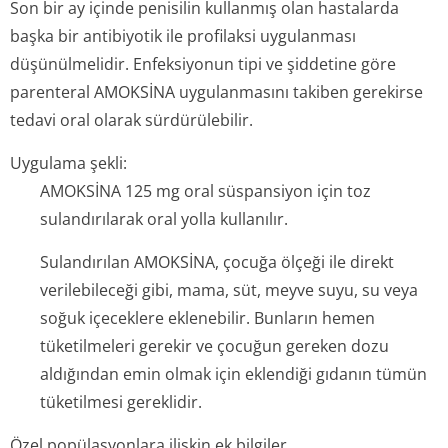
Son bir ay içinde penisilin kullanmış olan hastalarda
başka bir antibiyotik ile profilaksi uygulanması
düşünülmelidir. Enfeksiyonun tipi ve şiddetine göre
parenteral AMOKSİNA uygulanmasını takiben gerekirse
tedavi oral olarak sürdürülebilir.
Uygulama şekli:
AMOKSİNA 125 mg oral süspansiyon için toz
sulandırılarak oral yolla kullanılır.
Sulandırılan AMOKSİNA, çocuğa ölçeği ile direkt
verilebileceği gibi, mama, süt, meyve suyu, su veya
soğuk içeceklere eklenebilir. Bunların hemen
tüketilmeleri gerekir ve çocuğun gereken dozu
aldığından emin olmak için eklendiği gıdanın tümün
tüketilmesi gereklidir.
Özel popülasyonlara ilişkin ek bilgiler