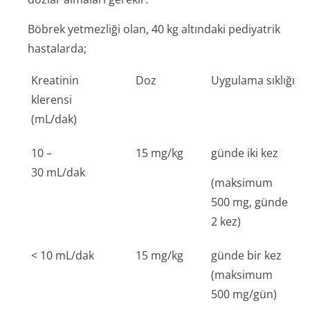
Böbrek yetmezliği olan, 40 kg altındaki pediyatrik
hastalarda;
Kreatinin
Doz
Uygulama sıklığı
klerensi
(mL/dak)
10 –
15 mg/kg
günde iki kez
30 mL/dak
(maksimum
500 mg, günde
2 kez)
< 10 mL/dak
15 mg/kg
günde bir kez
(maksimum
500 mg/gün)