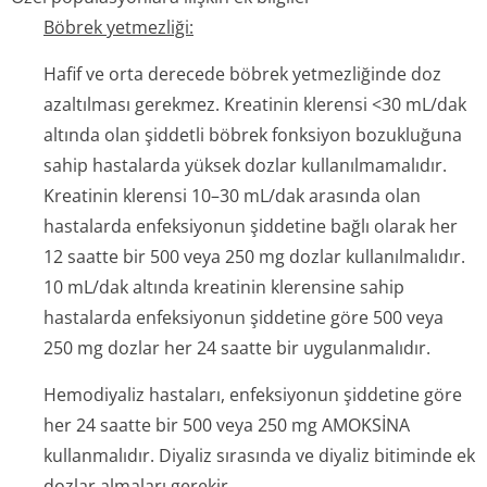
Böbrek yetmezliği:
Hafif ve orta derecede böbrek yetmezliğinde doz
azaltılması gerekmez. Kreatinin klerensi <30 mL/dak
altında olan şiddetli böbrek fonksiyon bozukluğuna
sahip hastalarda yüksek dozlar kullanılmamalıdır.
Kreatinin klerensi 10–30 mL/dak arasında olan
hastalarda enfeksiyonun şiddetine bağlı olarak her
12 saatte bir 500 veya 250 mg dozlar kullanılmalıdır.
10 mL/dak altında kreatinin klerensine sahip
hastalarda enfeksiyonun şiddetine göre 500 veya
250 mg dozlar her 24 saatte bir uygulanmalıdır.
Hemodiyaliz hastaları, enfeksiyonun şiddetine göre
her 24 saatte bir 500 veya 250 mg AMOKSİNA
kullanmalıdır. Diyaliz sırasında ve diyaliz bitiminde ek
dozlar almaları gerekir.