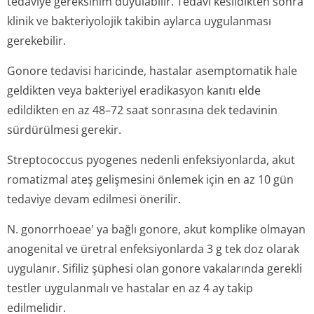
tedaviye gereksinim duyulabilir. Tedavi kesildikten sonra
klinik ve bakteriyolojik takibin aylarca uygulanması
gerekebilir.
Gonore tedavisi haricinde, hastalar asemptomatik hale
geldikten veya bakteriyel eradikasyon kanıtı elde
edildikten en az 48–72 saat sonrasına dek tedavinin
sürdürülmesi gerekir.
Streptococcus pyogenes
nedenli enfeksiyonlarda, akut
romatizmal ateş gelişmesini önlemek için en az 10 gün
tedaviye devam edilmesi önerilir.
N. gonorrhoeae'
ya bağlı gonore, akut komplike olmayan
anogenital ve üretral enfeksiyonlarda 3 g tek doz olarak
uygulanır. Sifiliz şüphesi olan gonore vakalarında gerekli
testler uygulanmalı ve hastalar en az 4 ay takip
edilmelidir.