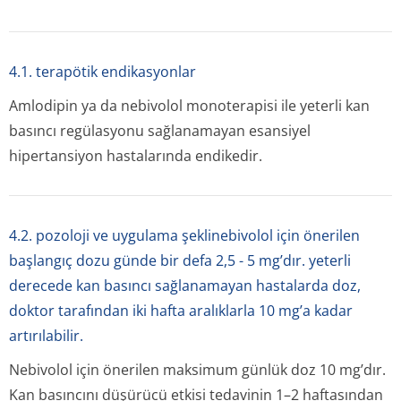
4.1. terapötik endikasyonlar
Amlodipin ya da nebivolol monoterapisi ile yeterli kan
basıncı regülasyonu sağlanamayan esansiyel
hipertansiyon hastalarında endikedir.
4.2. pozoloji ve uygulama şeklinebivolol için önerilen
başlangıç dozu günde bir defa 2,5 - 5 mg’dır. yeterli
derecede kan basıncı sağlanamayan hastalarda doz,
doktor tarafından iki hafta aralıklarla 10 mg’a kadar
artırılabilir.
Nebivolol için önerilen maksimum günlük doz 10 mg’dır.
Kan basıncını düşürücü etkisi tedavinin 1–2 haftasından