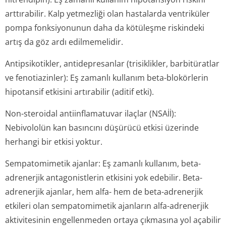
arttırabilir. Kalp yetmezliği olan hastalarda ventriküler
pompa fonksiyonunun daha da kötüleşme riskindeki
artış da göz ardı edilmemelidir.
Antipsikotikler, antidepresanlar (trisiklikler, barbitüratlar
ve fenotiazinler): Eş zamanlı kullanım beta-blokörlerin
hipotansif etkisini artırabilir (aditif etki).
Non-steroidal antiinflamatuvar ilaçlar (NSAİİ):
Nebivololün kan basıncını düşürücü etkisi üzerinde
herhangi bir etkisi yoktur.
Sempatomimetik ajanlar: Eş zamanlı kullanım, beta-
adrenerjik antagonistlerin etkisini yok edebilir. Beta-
adrenerjik ajanlar, hem alfa- hem de beta-adrenerjik
etkileri olan sempatomimetik ajanların alfa-adrenerjik
aktivitesinin engellenmeden ortaya çıkmasına yol açabilir