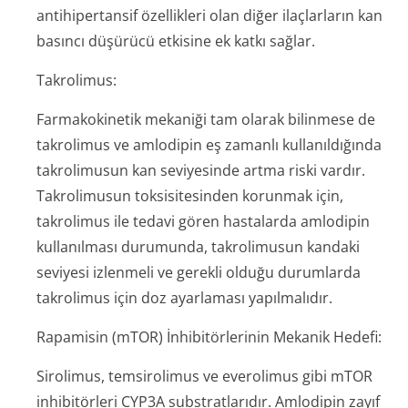
antihipertansif özellikleri olan diğer ilaçlarların kan
basıncı düşürücü etkisine ek katkı sağlar.
Takrolimus:
Farmakokinetik mekaniği tam olarak bilinmese de
takrolimus ve amlodipin eş zamanlı kullanıldığında
takrolimusun kan seviyesinde artma riski vardır.
Takrolimusun toksisitesinden korunmak için,
takrolimus ile tedavi gören hastalarda amlodipin
kullanılması durumunda, takrolimusun kandaki
seviyesi izlenmeli ve gerekli olduğu durumlarda
takrolimus için doz ayarlaması yapılmalıdır.
Rapamisin (mTOR) İnhibitörlerinin Mekanik Hedefi:
Sirolimus, temsirolimus ve everolimus gibi mTOR
inhibitörleri CYP3A substratlarıdır. Amlodipin zayıf