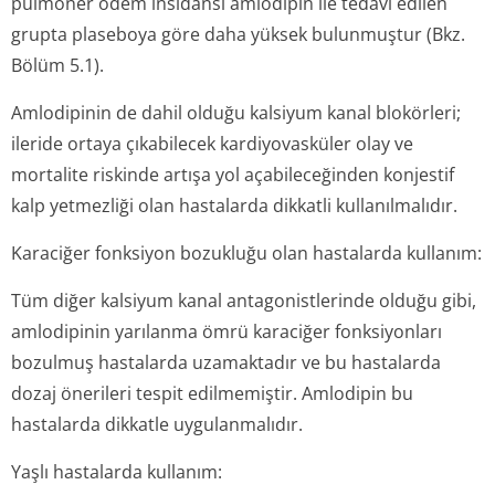
pulmoner ödem insidansı amlodipin ile tedavi edilen
grupta plaseboya göre daha yüksek bulunmuştur (Bkz.
Bölüm 5.1).
Amlodipinin de dahil olduğu kalsiyum kanal blokörleri;
ileride ortaya çıkabilecek kardiyovasküler olay ve
mortalite riskinde artışa yol açabileceğinden konjestif
kalp yetmezliği olan hastalarda dikkatli kullanılmalıdır.
Karaciğer fonksiyon bozukluğu olan hastalarda kullanım:
Tüm diğer kalsiyum kanal antagonistlerinde olduğu gibi,
amlodipinin yarılanma ömrü karaciğer fonksiyonları
bozulmuş hastalarda uzamaktadır ve bu hastalarda
dozaj önerileri tespit edilmemiştir. Amlodipin bu
hastalarda dikkatle uygulanmalıdır.
Yaşlı hastalarda kullanım: