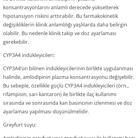
konsantrasyonlarını anlamlı derecede yükselterek
hipotansiyon riskini arttırabilir. Bu farmakokinetik
değişikliklerin klinik anlamlılığı yaşlılarda daha belirgin
olabilir. Bu nedenle klinik takip ve doz ayarlaması
gerekebilir.
CYP3A4 indükleyicileri:
CYP3A4’ün bilinen indükleyicilerinin birlikte uygulanması
halinde, amlodipinin plazma konsantrasyonu değişebilir.
Bu sebeple, özellikle güçlü CYP3A4 indükleyicileri (örn.,
rifampisin, sarı kantaron) ile birlikte ilaç kullanımı
sırasında ve sonrasında kan basıncının izlenmesi ve doz
ayarlaması yapılması düşünülmelidir.
Greyfurt suyu: