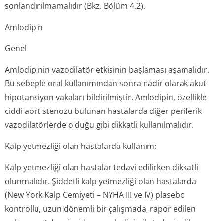
sonlandırılma­malıdır (Bkz. Bölüm 4.2).
Amlodipin
Genel
Amlodipinin vazodilatör etkisinin başlaması aşamalıdır.
Bu sebeple oral kullanımından sonra nadir olarak akut
hipotansiyon vakaları bildirilmiştir. Amlodipin, özellikle
ciddi aort stenozu bulunan hastalarda diğer periferik
vazodilatörlerde olduğu gibi dikkatli kullanılmalıdır.
Kalp yetmezliği olan hastalarda kullanım:
Kalp yetmezliği olan hastalar tedavi edilirken dikkatli
olunmalıdır. Şiddetli kalp yetmezliği olan hastalarda
(New York Kalp Cemiyeti – NYHA III ve IV) plasebo
kontrollü, uzun dönemli bir çalışmada, rapor edilen