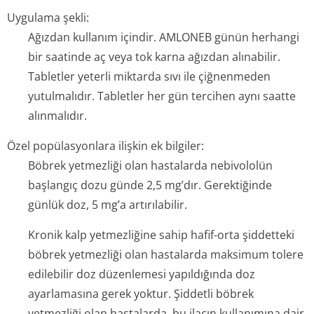
Uygulama şekli:
Ağızdan kullanım içindir. AMLONEB günün herhangi
bir saatinde aç veya tok karna ağızdan alınabilir.
Tabletler yeterli miktarda sıvı ile çiğnenmeden
yutulmalıdır. Tabletler her gün tercihen aynı saatte
alınmalıdır.
Özel popülasyonlara ilişkin ek bilgiler:
Böbrek yetmezliği olan hastalarda nebivololün
başlangıç dozu günde 2,5 mg’dır. Gerektiğinde
günlük doz, 5 mg’a artırılabilir.
Kronik kalp yetmezliğine sahip hafif-orta şiddetteki
böbrek yetmezliği olan hastalarda maksimum tolere
edilebilir doz düzenlemesi yapıldığında doz
ayarlamasına gerek yoktur. Şiddetli böbrek
yetmezliği olan hastalarda, bu ilacın kullanımına dair