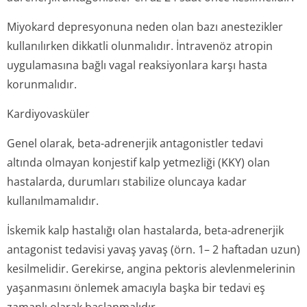
Miyokard depresyonuna neden olan bazı anestezikler
kullanılırken dikkatli olunmalıdır. İntravenöz atropin
uygulamasına bağlı vagal reaksiyonlara karşı hasta
korunmalıdır.
Kardiyovasküler
Genel olarak, beta-adrenerjik antagonistler tedavi
altında olmayan konjestif kalp yetmezliği (KKY) olan
hastalarda, durumları stabilize oluncaya kadar
kullanılmamalıdır.
İskemik kalp hastalığı olan hastalarda, beta-adrenerjik
antagonist tedavisi yavaş yavaş (örn. 1– 2 haftadan uzun)
kesilmelidir. Gerekirse, angina pektoris alevlenmelerinin
yaşanmasını önlemek amacıyla başka bir tedavi eş