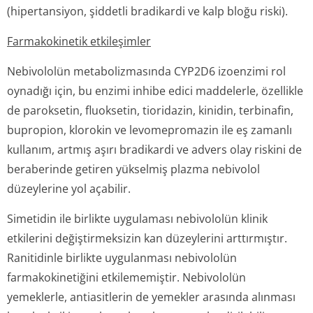
(hipertansiyon, şiddetli bradikardi ve kalp bloğu riski).
Farmakokinetik etkileşimler
Nebivololün metabolizmasında CYP2D6 izoenzimi rol
oynadığı için, bu enzimi inhibe edici maddelerle, özellikle
de paroksetin, fluoksetin, tioridazin, kinidin, terbinafin,
bupropion, klorokin ve levomepromazin ile eş zamanlı
kullanım, artmış aşırı bradikardi ve advers olay riskini de
beraberinde getiren yükselmiş plazma nebivolol
düzeylerine yol açabilir.
Simetidin ile birlikte uygulaması nebivololün klinik
etkilerini değiştirmeksizin kan düzeylerini arttırmıştır.
Ranitidinle birlikte uygulanması nebivololün
farmakokinetiğini etkilememiştir. Nebivololün
yemeklerle, antiasitlerin de yemekler arasında alınması