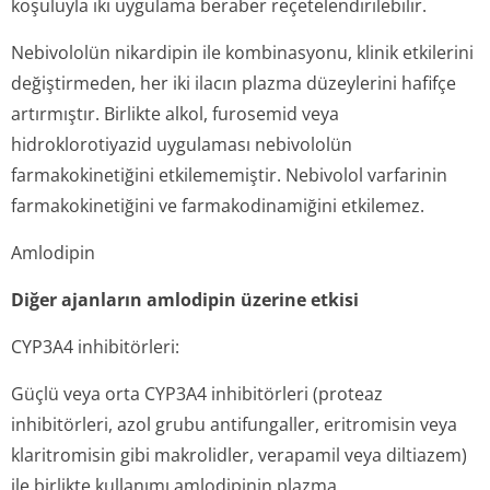
koşuluyla iki uygulama beraber reçetelendiri­lebilir.
Nebivololün nikardipin ile kombinasyonu, klinik etkilerini
değiştirmeden, her iki ilacın plazma düzeylerini hafifçe
artırmıştır. Birlikte alkol, furosemid veya
hidroklorotiyazid uygulaması nebivololün
farmakokinetiğini etkilememiştir. Nebivolol varfarinin
farmakokinetiğini ve farmakodinamiğini etkilemez.
Amlodipin
Diğer ajanların amlodipin üzerine etkisi
CYP3A4 inhibitörleri:
Güçlü veya orta CYP3A4 inhibitörleri (proteaz
inhibitörleri, azol grubu antifungaller, eritromisin veya
klaritromisin gibi makrolidler, verapamil veya diltiazem)
ile birlikte kullanımı amlodipinin plazma