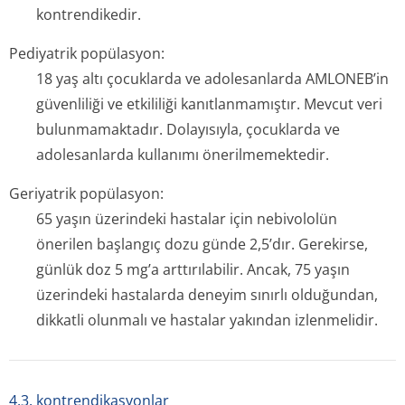
kontrendikedir.
Pediyatrik popülasyon:
18 yaş altı çocuklarda ve adolesanlarda AMLONEB’in
güvenliliği ve etkililiği kanıtlanmamıştır. Mevcut veri
bulunmamaktadır. Dolayısıyla, çocuklarda ve
adolesanlarda kullanımı önerilmemektedir.
Geriyatrik popülasyon:
65 yaşın üzerindeki hastalar için nebivololün
önerilen başlangıç dozu günde 2,5’dır. Gerekirse,
günlük doz 5 mg’a arttırılabilir. Ancak, 75 yaşın
üzerindeki hastalarda deneyim sınırlı olduğundan,
dikkatli olunmalı ve hastalar yakından izlenmelidir.
4.3. kontrendikasyonlar