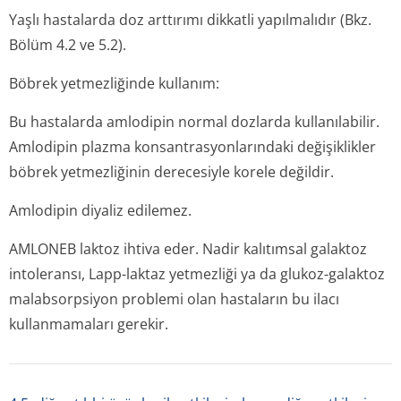
Yaşlı hastalarda doz arttırımı dikkatli yapılmalıdır (Bkz.
Bölüm 4.2 ve 5.2).
Böbrek yetmezliğinde kullanım:
Bu hastalarda amlodipin normal dozlarda kullanılabilir.
Amlodipin plazma konsantrasyon­larındaki değişiklikler
böbrek yetmezliğinin derecesiyle korele değildir.
Amlodipin diyaliz edilemez.
AMLONEB laktoz ihtiva eder. Nadir kalıtımsal galaktoz
intoleransı, Lapp-laktaz yetmezliği ya da glukoz-galaktoz
malabsorpsiyon problemi olan hastaların bu ilacı
kullanmamaları gerekir.