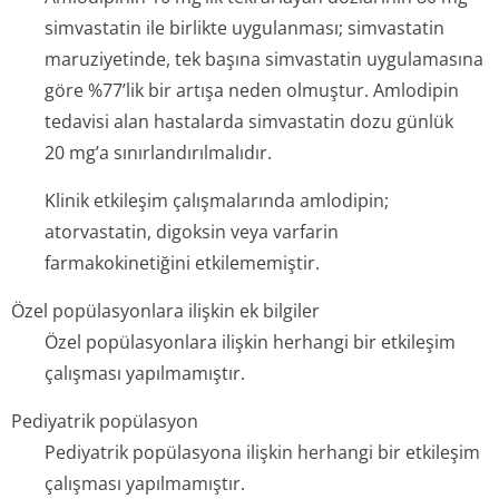
simvastatin ile birlikte uygulanması; simvastatin
maruziyetinde, tek başına simvastatin uygulamasına
göre %77’lik bir artışa neden olmuştur. Amlodipin
tedavisi alan hastalarda simvastatin dozu günlük
20 mg’a sınırlandırılmalıdır.
Klinik etkileşim çalışmalarında amlodipin;
atorvastatin, digoksin veya varfarin
farmakokinetiğini etkilememiştir.
Özel popülasyonlara ilişkin ek bilgiler
Özel popülasyonlara ilişkin herhangi bir etkileşim
çalışması yapılmamıştır.
Pediyatrik popülasyon
Pediyatrik popülasyona ilişkin herhangi bir etkileşim
çalışması yapılmamıştır.