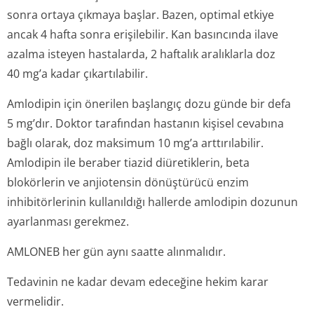
sonra ortaya çıkmaya başlar. Bazen, optimal etkiye
ancak 4 hafta sonra erişilebilir. Kan basıncında ilave
azalma isteyen hastalarda, 2 haftalık aralıklarla doz
40 mg’a kadar çıkartılabilir.
Amlodipin için önerilen başlangıç dozu günde bir defa
5 mg’dır. Doktor tarafından hastanın kişisel cevabına
bağlı olarak, doz maksimum 10 mg’a arttırılabilir.
Amlodipin ile beraber tiazid diüretiklerin, beta
blokörlerin ve anjiotensin dönüştürücü enzim
inhibitörlerinin kullanıldığı hallerde amlodipin dozunun
ayarlanması gerekmez.
AMLONEB her gün aynı saatte alınmalıdır.
Tedavinin ne kadar devam edeceğine hekim karar
vermelidir.