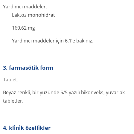
Yardımcı maddeler:
Laktoz monohidrat
160,62 mg
Yardımcı maddeler için 6.1’e bakınız.
3. farmasöti̇k form
Tablet.
Beyaz renkli, bir yüzünde 5/5 yazılı bikonveks, yuvarlak
tabletler.
4. kli̇ni̇k özelli̇kler