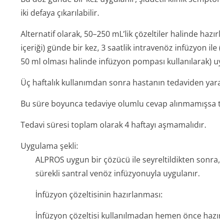
iki defaya çıkarılabilir.
Alternatif olarak, 50–250 mL’lik çözeltiler halinde haz
içeriği) günde bir kez, 3 saatlik intravenöz infüzyon ile
50 ml olması halinde infüzyon pompası kullanılarak) uy
Üç haftalık kullanımdan sonra hastanın tedaviden yara
Bu süre boyunca tedaviye olumlu cevap alınmamışsa te
Tedavi süresi toplam olarak 4 haftayı aşmamalıdır.
Uygulama şekli:
ALPROS uygun bir çözücü ile seyreltildikten sonra
sürekli santral venöz infüzyonuyla uygulanır.
İnfüzyon çözeltisinin hazırlanması:
İnfüzyon çözeltisi kullanılmadan hemen önce hazır