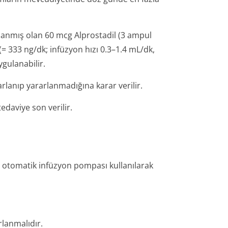
ırlanmış olan 60 mcg Alprostadil (3 ampul
 (= 333 ng/dk; infüzyon hızı 0.3–1.4 mL/dk,
gulanabilir.
rlanıp yararlanmadığına karar verilir.
daviye son verilir.
, otomatik infüzyon pompası kullanılarak
lanmalıdır.