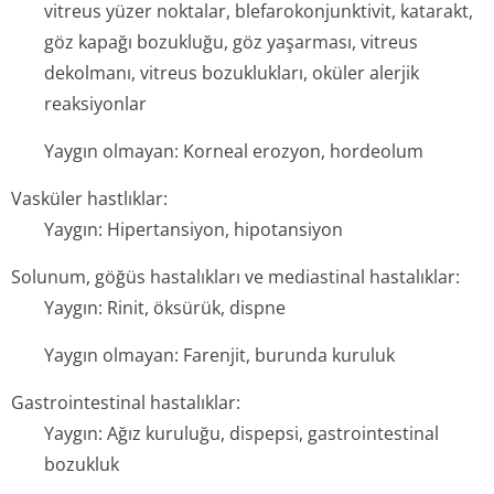
vitreus yüzer noktalar, blefarokonjun­ktivit, katarakt,
göz kapağı bozukluğu, göz yaşarması, vitreus
dekolmanı, vitreus bozuklukları, oküler alerjik
reaksiyonlar
Yaygın olmayan: Korneal erozyon, hordeolum
Vasküler hastlıklar:
Yaygın: Hipertansiyon, hipotansiyon
Solunum, göğüs hastalıkları ve mediastinal hastalıklar:
Yaygın: Rinit, öksürük, dispne
Yaygın olmayan: Farenjit, burunda kuruluk
Gastrointestinal hastalıklar:
Yaygın: Ağız kuruluğu, dispepsi, gastrointestinal
bozukluk