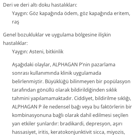
Deri ve deri altı doku hastalıkları:
Yaygın: Göz kapağında ödem, göz kapağında eritem,
raş
Genel bozukluklar ve uygulama bölgesine ilişkin
hastalıklar:
Yaygın: Asteni, bitkinlik
Aşağıdaki olaylar, ALPHAGAN P’nin pazarlama
sonrası kullanımında klinik uygulamada
belirlenmiştir. Büyüklüğü bilinmeyen bir popülasyon
tarafından gönüllü olarak bildirildiğinden sıklık
tahmini yapılamamaktadır. Ciddiyet, bildirilme sıklığı,
ALPHAGAN P ile nedensel bağı veya bu faktörlerin bir
kombinasyonuna bağlı olarak dahil edilmesi seçilen
yan etkiler şunlardır: bradikardi, depresyon, aşırı
hassasiyet, iritis, keratokonjunktivit sicca, miyozis,