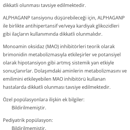
dikkatli olunması tavsiye edilmektedir.
ALPHAGANP tansiyonu düşürebileceği için, ALPHAGANP
ile birlikte antihipertansif ve/veya kardiyak glikozidleri
gibi ilaçların kullanımında dikkatli olunmalıdır.
Monoamin oksidaz (MAO) inhibitörleri teorik olarak
brimonidin metabolizmasıyla etkileşirler ve potansiyel
olarak hipotansiyon gibi artmış sistemik yan etkiyle
sonuçlanırlar. Dolaşımdaki aminlerin metabolizmasını ve
emilimini etkileyebilen MAO inhibitörü kullanan
hastalarda dikkatli olunması tavsiye edilmektedir.
Özel popülasyonlara ilişkin ek bilgiler:
Bildirilmemiştir.
Pediyatrik popülasyon:
Bildirilmemiştir.