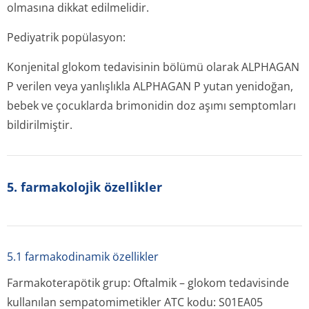
olmasına dikkat edilmelidir.
Pediyatrik popülasyon:
Konjenital glokom tedavisinin bölümü olarak ALPHAGAN
P verilen veya yanlışlıkla ALPHAGAN P yutan yenidoğan,
bebek ve çocuklarda brimonidin doz aşımı semptomları
bildirilmiştir.
5. farmakoloji̇k özelli̇kler
5.1 farmakodinamik özellikler
Farmakoterapötik grup: Oftalmik – glokom tedavisinde
kullanılan sempatomimetikler ATC kodu: S01EA05