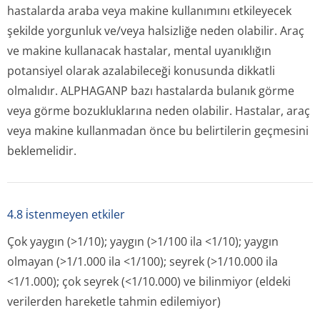
hastalarda araba veya makine kullanımını etkileyecek
şekilde yorgunluk ve/veya halsizliğe neden olabilir. Araç
ve makine kullanacak hastalar, mental uyanıklığın
potansiyel olarak azalabileceği konusunda dikkatli
olmalıdır. ALPHAGANP bazı hastalarda bulanık görme
veya görme bozukluklarına neden olabilir. Hastalar, araç
veya makine kullanmadan önce bu belirtilerin geçmesini
beklemelidir.
4.8 i̇stenmeyen etkiler
Çok yaygın (>1/10); yaygın (>1/100 ila <1/10); yaygın
olmayan (>1/1.000 ila <1/100); seyrek (>1/10.000 ila
<1/1.000); çok seyrek (<1/10.000) ve bilinmiyor (eldeki
verilerden hareketle tahmin edilemiyor)