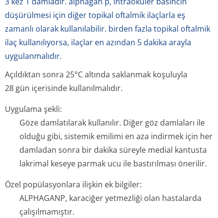
3 kez 1 damladır. alphagan p, intraoküler basıncın
düşürülmesi için diğer topikal oftalmik ilaçlarla eş
zamanlı olarak kullanılabilir. birden fazla topikal oftalmik
ilaç kullanılıyorsa, ilaçlar en azından 5 dakika arayla
uygulanmalıdır.
Açıldıktan sonra 25°C altında saklanmak koşuluyla
28 gün içerisinde kullanılmalıdır.
Uygulama şekli:
Göze damlatılarak kullanılır. Diğer göz damlaları ile
olduğu gibi, sistemik emilimi en aza indirmek için her
damladan sonra bir dakika süreyle medial kantusta
lakrimal keseye parmak ucu ile bastırılması önerilir.
Özel popülasyonlara ilişkin ek bilgiler:
ALPHAGANP, karaciğer yetmezliği olan hastalarda
çalışılmamıştır.