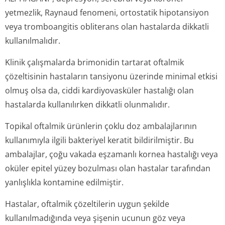
yetmezlik, Raynaud fenomeni, ortostatik hipotansiyon
veya tromboangitis obliterans olan hastalarda dikkatli
kullanılmalıdır.
Klinik çalışmalarda brimonidin tartarat oftalmik
çözeltisinin hastaların tansiyonu üzerinde minimal etkisi
olmuş olsa da, ciddi kardiyovasküler hastalığı olan
hastalarda kullanılırken dikkatli olunmalıdır.
Topikal oftalmik ürünlerin çoklu doz ambalajlarının
kullanımıyla ilgili bakteriyel keratit bildirilmiştir. Bu
ambalajlar, çoğu vakada eşzamanlı kornea hastalığı veya
oküler epitel yüzey bozulması olan hastalar tarafından
yanlışlıkla kontamine edilmiştir.
Hastalar, oftalmik çözeltilerin uygun şekilde
kullanılmadığında veya şişenin ucunun göz veya