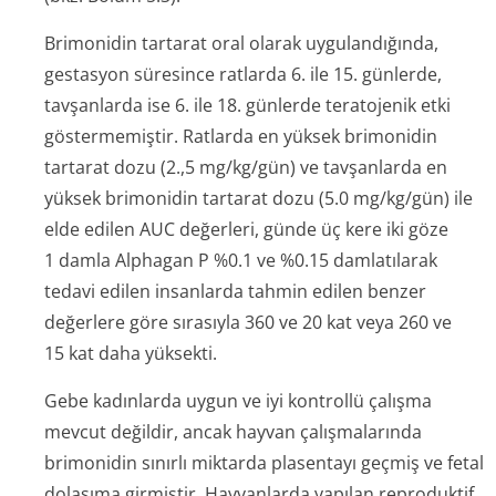
Brimonidin tartarat oral olarak uygulandığında,
gestasyon süresince ratlarda 6. ile 15. günlerde,
tavşanlarda ise 6. ile 18. günlerde teratojenik etki
göstermemiştir. Ratlarda en yüksek brimonidin
tartarat dozu (2.,5 mg/kg/gün) ve tavşanlarda en
yüksek brimonidin tartarat dozu (5.0 mg/kg/gün) ile
elde edilen AUC değerleri, günde üç kere iki göze
1 damla Alphagan P %0.1 ve %0.15 damlatılarak
tedavi edilen insanlarda tahmin edilen benzer
değerlere göre sırasıyla 360 ve 20 kat veya 260 ve
15 kat daha yüksekti.
Gebe kadınlarda uygun ve iyi kontrollü çalışma
mevcut değildir, ancak hayvan çalışmalarında
brimonidin sınırlı miktarda plasentayı geçmiş ve fetal
dolaşıma girmiştir. Hayvanlarda yapılan reproduktif