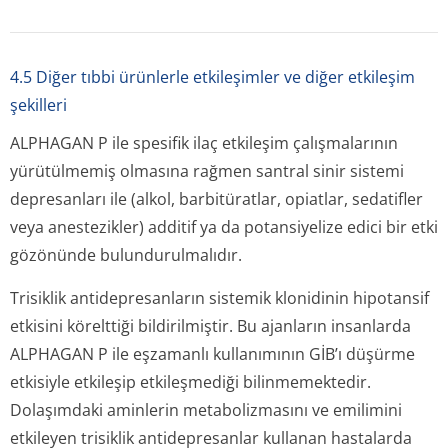
4.5 Diğer tıbbi ürünlerle etkileşimler ve diğer etkileşim
şekilleri
ALPHAGAN P ile spesifik ilaç etkileşim çalışmalarının
yürütülmemiş olmasına rağmen santral sinir sistemi
depresanları ile (alkol, barbitüratlar, opiatlar, sedatifler
veya anestezikler) additif ya da potansiyelize edici bir etki
gözönünde bulundurulmalıdır.
Trisiklik antidepresanların sistemik klonidinin hipotansif
etkisini körelttiği bildirilmiştir. Bu ajanların insanlarda
ALPHAGAN P ile eşzamanlı kullanımının GİB’ı düşürme
etkisiyle etkileşip etkileşmediği bilinmemektedir.
Dolaşımdaki aminlerin metabolizmasını ve emilimini
etkileyen trisiklik antidepresanlar kullanan hastalarda