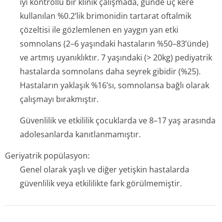
iyi kontrollü bir klinik çalışmada, günde üç kere
kullanılan %0.2’lik brimonidin tartarat oftalmik
çözeltisi ile gözlemlenen en yaygın yan etki
somnolans (2–6 yaşındaki hastaların %50–83’ünde)
ve artmış uyanıklıktır. 7 yaşındaki (> 20kg) pediyatrik
hastalarda somnolans daha seyrek gibidir (%25).
Hastaların yaklaşık %16’sı, somnolansa bağlı olarak
çalışmayı bırakmıştır.
Güvenlilik ve etkililik çocuklarda ve 8–17 yaş arasında
adolesanlarda kanıtlanmamıştır.
Geriyatrik popülasyon:
Genel olarak yaşlı ve diğer yetişkin hastalarda
güvenlilik veya etkililikte fark görülmemiştir.