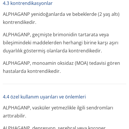
4.3 kontrendikasyonlar
ALPHAGANP yenidoğanlarda ve bebeklerde (2 yaş altı)
kontrendikedir.
ALPHAGANP, geçmişte brimonidin tartarata veya
bileşimindeki maddelerden herhangi birine karşı aşırı
duyarlılık göstermiş olanlarda kontrendikedir.
ALPHAGANP, monoamin oksidaz (MOA) tedavisi gören
hastalarda kontrendikedir.
4.4 özel kullanım uyarıları ve önlemleri
ALPHAGANP, vasküler yetmezlikle ilgili sendromları
arttırabilir.
ALPHAGANP, depresyon, serebral veya koroner