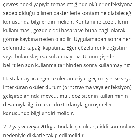
çevresindeki yapıyla temas ettiğinde oküler enfeksiyona
sebep olduğu bilinen bakterilerle kontamine olabileceği
konusunda bilgilendiril­melidir. Kontamine çözeltilerin
kullanılması, gözde ciddi hasara ve buna bağlı olarak
görme kaybına neden olabilir. Uygulamadan sonra her
seferinde kapağı kapatınız. Eğer çözelti renk değiştirir
veya bulanıklaşırsa kullanmayınız. Ürünü şişede
belirtilen son kullanma tarihinden sonra kullanmayınız.
Hastalar ayrıca eğer oküler ameliyat geçirmişlerse veya
interküran oküler durum (örn: travma veya enfeksiyon)
gelişirse anında mevcut multidoz şişenin kullanımının
devamıyla ilgili olarak doktorlarıyla görüşmeleri
konusunda bilgilendiril­melidir.
2–7 yaş ve/veya 20 kg altındaki çocuklar, ciddi somnolans
nedeniyle dikkatle takip edilmelidir.