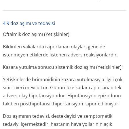
4.9 doz aşımı ve tedavisi
Oftalmik doz aşımı (Yetişkinler):
Bildirilen vakalarda raporlanan olaylar, genelde
istenmeyen etkilerde listenen advers reaksiyonlardır.
Kazara yutulma sonucu sistemik doz aşımı (Yetişkinler):
Yetişkinlerde brimonidinin kazara yutulmasıyla ilgili çok
sınırlı veri mevcuttur. Günümüze kadar raporlanan tek
advers olay hipotansiyondur. Hipotansiyon epizodunu
takiben posthipotansif hipertansiyon rapor edilmiştir.
Doz aşımının tedavisi, destekleyici ve semptomatik
tedaviyi içermektedir, hastanın hava yollarının açık