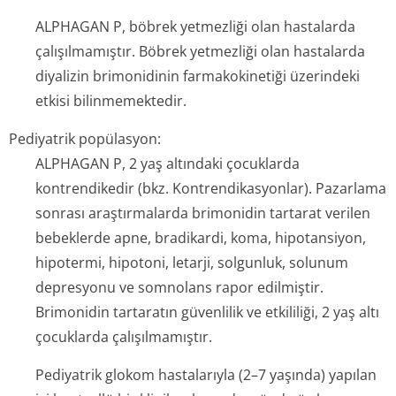
ALPHAGAN P, böbrek yetmezliği olan hastalarda
çalışılmamıştır. Böbrek yetmezliği olan hastalarda
diyalizin brimonidinin farmakokinetiği üzerindeki
etkisi bilinmemektedir.
Pediyatrik popülasyon:
ALPHAGAN P, 2 yaş altındaki çocuklarda
kontrendikedir (bkz. Kontrendikasy­onlar). Pazarlama
sonrası araştırmalarda brimonidin tartarat verilen
bebeklerde apne, bradikardi, koma, hipotansiyon,
hipotermi, hipotoni, letarji, solgunluk, solunum
depresyonu ve somnolans rapor edilmiştir.
Brimonidin tartaratın güvenlilik ve etkililiği, 2 yaş altı
çocuklarda çalışılmamıştır.
Pediyatrik glokom hastalarıyla (2–7 yaşında) yapılan