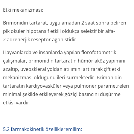
Etki mekanizması:
Brimonidin tartarat, uygulamadan 2 saat sonra beliren
pik oküler hipotansif etkili oldukça selektif bir alfa-
2 adrenerjik reseptör agonistidir.
Hayvanlarda ve insanlarda yapılan florofotometrik
çalışmalar, brimonidin tartaratın hümör aköz yapımını
azaltıp, uveoskleral yoldan atılımını artırarak çift etki
mekanizması olduğunu ileri sürmektedir. Brimonidin
tartaratın kardiyovasküler veya pulmoner parametreleri
minimal şekilde etkileyerek göziçi basıncını düşürme
etkisi vardır.
5.2 farmakokinetik özellikleremilim: