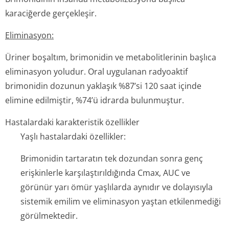
karaciğerde gerçekleşir.
Eliminasyon:
Üriner boşaltım, brimonidin ve metabolitlerinin başlıca
eliminasyon yoludur. Oral uygulanan radyoaktif
brimonidin dozunun yaklaşık %87’si 120 saat içinde
elimine edilmiştir, %74’ü idrarda bulunmuştur.
Hastalardaki karakteristik özellikler
Yaşlı hastalardaki özellikler:
Brimonidin tartaratın tek dozundan sonra genç
erişkinlerle karşılaştırıl­dığında Cmax, AUC ve
görünür yarı ömür yaşlılarda aynıdır ve dolayısıyla
sistemik emilim ve eliminasyon yaştan etkilenmediği
görülmektedir.