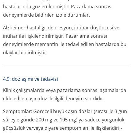
hastalarında gözlemlenmiştir. Pazarlama sonrası
deneyimlerde bildirilen izole durumlar.
Alzheimer hastalığı, depresyon, intihar düşüncesi ve
intihar ile ilişkilendiril­miştir. Pazarlama sonrası
deneyimlerde memantin ile tedavi edilen hastalarda bu
olaylar bildirilmiştir.
4.9. doz aşımı ve tedavisi
Klinik çalışmalarda veya pazarlama sonrası aşamalarda
elde edilen aşın doz ile ilgili deneyim sınırlıdır.
Semptomlar:
Göreceli büyük aşın dozlar (sırası ile 3 gün
süreyle günde 200 mg ve 105 mg) ya sadece yorgunluk,
güçsüzlük ve/veya diyare semptomlan ile ilişkilendiril­