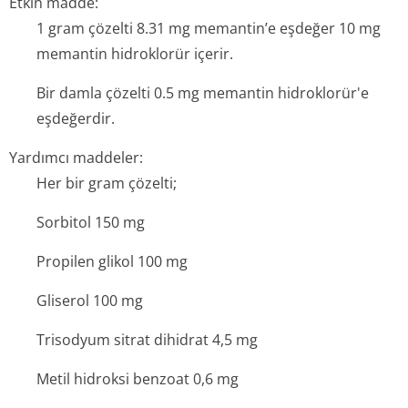
Etkin madde:
1 gram çözelti 8.31 mg memantin’e eşdeğer 10 mg
memantin hidroklorür içerir.
Bir damla çözelti 0.5 mg memantin hidroklorür'e
eşdeğerdir.
Yardımcı maddeler:
Her bir gram çözelti;
Sorbitol 150 mg
Propilen glikol 100 mg
Gliserol 100 mg
Trisodyum sitrat dihidrat 4,5 mg
Metil hidroksi benzoat 0,6 mg