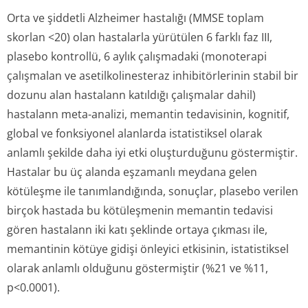
Orta ve şiddetli Alzheimer hastalığı (MMSE toplam
skorlan <20) olan hastalarla yürütülen 6 farklı faz III,
plasebo kontrollü, 6 aylık çalışmadaki (monoterapi
çalışmalan ve asetilkolinesteraz inhibitörlerinin stabil bir
dozunu alan hastalann katıldığı çalışmalar dahil)
hastalann meta-analizi, memantin tedavisinin, kognitif,
global ve fonksiyonel alanlarda istatistiksel olarak
anlamlı şekilde daha iyi etki oluşturduğunu göstermiştir.
Hastalar bu üç alanda eşzamanlı meydana gelen
kötüleşme ile tanımlandığında, sonuçlar, plasebo verilen
birçok hastada bu kötüleşmenin memantin tedavisi
gören hastalann iki katı şeklinde ortaya çıkması ile,
memantinin kötüye gidişi önleyici etkisinin, istatistiksel
olarak anlamlı olduğunu göstermiştir (%21 ve %11,
p<0.0001).