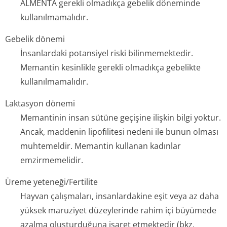
ALMENTA gerekli olmadıkça gebelik döneminde
kullanılmamalıdır.
Gebelik dönemi
İnsanlardaki potansiyel riski bilinmemektedir.
Memantin kesinlikle gerekli olmadıkça gebelikte
kullanılmamalıdır.
Laktasyon dönemi
Memantinin insan sütüne geçişine ilişkin bilgi yoktur.
Ancak, maddenin lipofılitesi nedeni ile bunun olması
muhtemeldir. Memantin kullanan kadınlar
emzirmemelidir.
Üreme yeteneği/Fertilite
Hayvan çalışmaları, insanlardakine eşit veya az daha
yüksek maruziyet düzeylerinde rahim içi büyümede
azalma oluşturduğuna işaret etmektedir
(bkz.