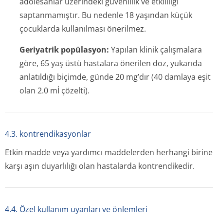
adolesanlar üzerindeki güvenlilik ve etkililiği
saptanmamıştır. Bu nedenle 18 yaşından küçük
çocuklarda kullanılması önerilmez.
Geriyatrik popülasyon:
Yapılan klinik çalışmalara
göre, 65 yaş üstü hastalara önerilen doz, yukarıda
anlatıldığı biçimde, günde 20 mg’dır (40 damlaya eşit
olan 2.0 mİ çözelti).
4.3. kontrendikasyonlar
Etkin madde veya yardımcı maddelerden herhangi birine
karşı aşın duyarlılığı olan hastalarda kontrendikedir.
4.4. Özel kullanım uyanları ve önlemleri