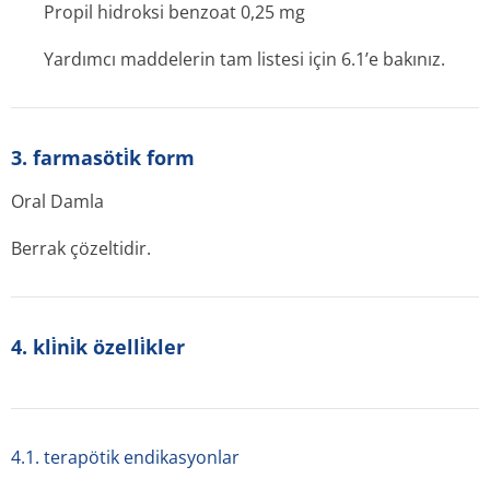
Propil hidroksi benzoat 0,25 mg
Yardımcı maddelerin tam listesi için 6.1’e bakınız.
3. farmasöti̇k form
Oral Damla
Berrak çözeltidir.
4. kli̇ni̇k özelli̇kler
4.1. terapötik endikasyonlar