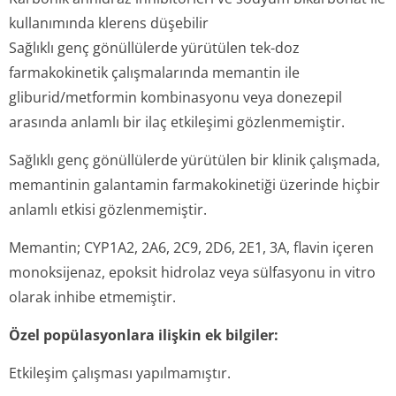
kullanımında klerens düşebilir
Sağlıklı genç gönüllülerde yürütülen tek-doz
farmakokinetik çalışmalarında memantin ile
gliburid/metformin kombinasyonu veya donezepil
arasında anlamlı bir ilaç etkileşimi gözlenmemiştir.
Sağlıklı genç gönüllülerde yürütülen bir klinik çalışmada,
memantinin galantamin farmakokinetiği üzerinde hiçbir
anlamlı etkisi gözlenmemiştir.
Memantin; CYP1A2, 2A6, 2C9, 2D6, 2E1, 3A, flavin içeren
monoksijenaz, epoksit hidrolaz veya sülfasyonu
in vitro
olarak inhibe etmemiştir.
Özel popülasyonlara ilişkin ek bilgiler:
Etkileşim çalışması yapılmamıştır.