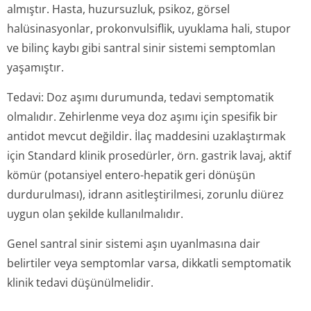
almıştır. Hasta, huzursuzluk, psikoz, görsel
halüsinasyonlar, prokonvulsiflik, uyuklama hali, stupor
ve bilinç kaybı gibi santral sinir sistemi semptomlan
yaşamıştır.
Tedavi:
Doz aşımı durumunda, tedavi semptomatik
olmalıdır. Zehirlenme veya doz aşımı için spesifik bir
antidot mevcut değildir. İlaç maddesini uzaklaştırmak
için Standard klinik prosedürler, örn. gastrik lavaj, aktif
kömür (potansiyel entero-hepatik geri dönüşün
durdurulması), idrann asitleştirilmesi, zorunlu diürez
uygun olan şekilde kullanılmalıdır.
Genel santral sinir sistemi aşın uyanlmasına dair
belirtiler veya semptomlar varsa, dikkatli semptomatik
klinik tedavi düşünülmelidir.