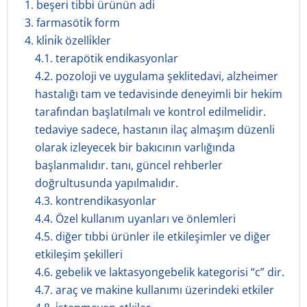
1. beşeri̇ tibbi̇ ürünün adi
3. farmasöti̇k form
4. kli̇ni̇k özelli̇kler
4.1. terapötik endikasyonlar
4.2. pozoloji ve uygulama şeklitedavi, alzheimer
hastalığı tam ve tedavisinde deneyimli bir hekim
tarafından başlatılmalı ve kontrol edilmelidir.
tedaviye sadece, hastanın ilaç almaşım düzenli
olarak izleyecek bir bakıcının varlığında
başlanmalıdır. tanı, güncel rehberler
doğrultusunda yapılmalıdır.
4.3. kontrendikasyonlar
4.4. Özel kullanım uyanları ve önlemleri
4.5. diğer tıbbi ürünler ile etkileşimler ve diğer
etkileşim şekilleri
4.6. gebelik ve laktasyongebelik kategorisi “c” dir.
4.7. araç ve makine kullanımı üzerindeki etkiler