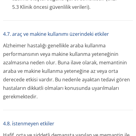
5.3 Klinik öncesi güvenlilik verileri).
4.7. araç ve makine kullanımı üzerindeki etkiler
Alzheimer hastalığı genellikle araba kullanma
performansının veya makine kullanma yeteneğinin
azalmasına neden olur. Buna ilave olarak, memantinin
araba ve makine kullanma yeteneğine az veya orta
derecede etkisi vardır. Bu nedenle ayaktan tedavi gören
hastaların dikkatli olmaları konusunda uyarılmaları
gerekmektedir.
4.8. i̇stenmeyen etkiler
Hafif, orta ve şiddetli demansta yapılan ve memantin ile