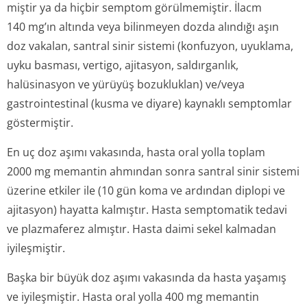
miştir ya da hiçbir semptom görülmemiştir. İlacm
140 mg’ın altında veya bilinmeyen dozda alındığı aşın
doz vakalan, santral sinir sistemi (konfuzyon, uyuklama,
uyku basması, vertigo, ajitasyon, saldırganlık,
halüsinasyon ve yürüyüş bozukluklan) ve/veya
gastrointestinal (kusma ve diyare) kaynaklı semptomlar
göstermiştir.
En uç doz aşımı vakasında, hasta oral yolla toplam
2000 mg memantin ahmından sonra santral sinir sistemi
üzerine etkiler ile (10 gün koma ve ardından diplopi ve
ajitasyon) hayatta kalmıştır. Hasta semptomatik tedavi
ve plazmaferez almıştır. Hasta daimi sekel kalmadan
iyileşmiştir.
Başka bir büyük doz aşımı vakasında da hasta yaşamış
ve iyileşmiştir. Hasta oral yolla 400 mg memantin