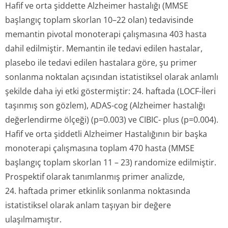
Hafif ve orta şiddette Alzheimer hastalığı (MMSE
başlangıç toplam skorlan 10–22 olan) tedavisinde
memantin pivotal monoterapi çalışmasına 403 hasta
dahil edilmiştir. Memantin ile tedavi edilen hastalar,
plasebo ile tedavi edilen hastalara göre, şu primer
sonlanma noktalan açısından istatistiksel olarak anlamlı
şekilde daha iyi etki göstermiştir: 24. haftada (LOCF-İleri
taşınmış son gözlem), ADAS-cog (Alzheimer hastalığı
değerlendirme ölçeği) (p=0.003) ve CIBIC- plus (p=0.004).
Hafif ve orta şiddetli Alzheimer Hastalığının bir başka
monoterapi çalışmasına toplam 470 hasta (MMSE
başlangıç toplam skorlan 11 – 23) randomize edilmiştir.
Prospektif olarak tanımlanmış primer analizde,
24. haftada primer etkinlik sonlanma noktasında
istatistiksel olarak anlam taşıyan bir değere
ulaşılmamıştır.