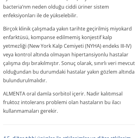
bacteria’nm
neden olduğu ciddi üriner sistem
enfeksiyonları ile de yükselebilir.
Birçok klinik çalışmada yakın tarihte geçirilmiş miyokard
enfarktüsü, kompanse edilmemiş konjestif kalp
yetmezliği (New York Kalp Cemiyeti (NYHA) endeks III-IV)
veya kontrol altında olmayan hipertansiyonlu hastalar
çalışma dışı bırakılmıştır. Sonuç olarak, sınırlı veri mevcut
olduğundan bu durumdaki hastalar yakın gözlem altında
bulundurulmalıdır.
ALMENTA oral damla sorbitol içerir. Nadir kalıtımsal
fruktoz intolerans problemi olan hastaların bu ilacı
kullanmamaları gerekir.