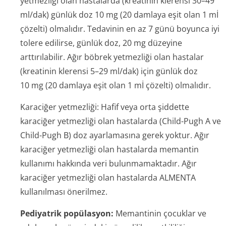
yetmezliği olan hastalarda (kreatinin klerensi 30–49
ml/dak) günlük doz 10 mg (20 damlaya eşit olan 1 mİ
çözelti) olmalıdır. Tedavinin en az 7 günü boyunca iyi
tolere edilirse, günlük doz, 20 mg düzeyine
arttırılabilir. Ağır böbrek yetmezliği olan hastalar
(kreatinin klerensi 5–29 ml/dak) için günlük doz
10 mg (20 damlaya eşit olan 1 mİ çözelti) olmalıdır.
Karaciğer yetmezliği:
Hafif veya orta şiddette
karaciğer yetmezliği olan hastalarda (Child-Pugh A ve
Child-Pugh B) doz ayarlamasına gerek yoktur. Ağır
karaciğer yetmezliği olan hastalarda memantin
kullanımı hakkında veri bulunmamaktadır. Ağır
karaciğer yetmezliği olan hastalarda ALMENTA
kullanılması önerilmez.
Pediyatrik popülasyon:
Memantinin çocuklar ve