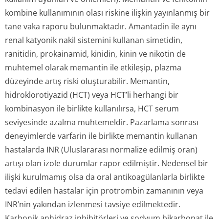
kombine kullanımının olası riskine ilişkin yayınlanmış bir
tane vaka raporu bulunmaktadır. Amantadin ile aynı
renal katyonik nakil sistemini kullanan simetidin,
ranitidin, prokainamid, kinidin, kinin ve nikotin de
muhtemel olarak memantin ile etkileşip, plazma
düzeyinde artış riski oluşturabilir. Memantin,
hidroklorotiyazid (HCT) veya HCT’li herhangi bir
kombinasyon ile birlikte kullanılırsa, HCT serum
seviyesinde azalma muhtemeldir. Pazarlama sonrası
deneyimlerde varfarin ile birlikte memantin kullanan
hastalarda INR (Uluslararası normalize edilmiş oran)
artışı olan izole durumlar rapor edilmiştir. Nedensel bir
ilişki kurulmamış olsa da oral antikoagülanlarla birlikte
tedavi edilen hastalar için protrombin zamanının veya
INR’nin yakından izlenmesi tavsiye edilmektedir.
Karbonik anhidraz inhibitörleri ve sodyum bikarbonat ile