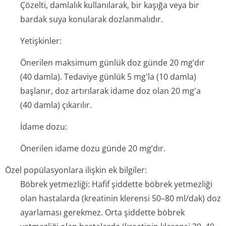
Çözelti, damlalık kullanılarak, bir kaşığa veya bir
bardak suya konularak dozlanmalıdır.
Yetişkinler:
Önerilen maksimum günlük doz günde 20 mg’dır
(40 damla). Tedaviye günlük 5 mg'la (10 damla)
başlanır, doz artırılarak idame doz olan 20 mg'a
(40 damla) çıkarılır.
İdame dozu:
Önerilen idame dozu günde 20 mg’dır.
Özel popülasyonlara ilişkin ek bilgiler:
Böbrek yetmezliği:
Hafif şiddette böbrek yetmezliği
olan hastalarda (kreatinin klerensi 50–80 ml/dak) doz
ayarlaması gerekmez. Orta şiddette böbrek