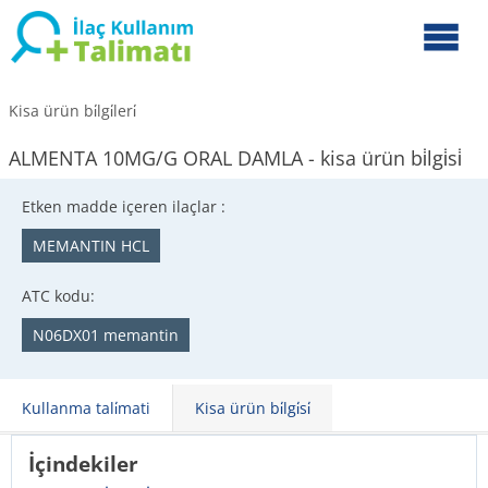
Kisa ürün bi̇lgi̇leri̇
ALMENTA 10MG/G ORAL DAMLA - kisa ürün bi̇lgi̇si̇
Etken madde içeren ilaçlar :
MEMANTIN HCL
ATC kodu:
N06DX01 memantin
Kullanma tali̇mati
Kisa ürün bi̇lgi̇si̇
İçindekiler