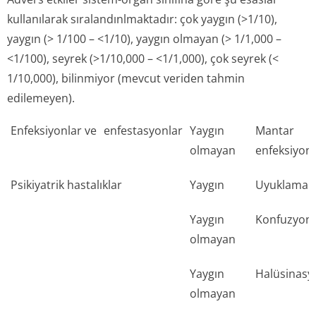
kullanılarak sıralandınlmak­tadır: çok yaygın (>1/10),
yaygın (> 1/100 – <1/10), yaygın olmayan (> 1/1,000 –
<1/100), seyrek (>1/10,000 – <1/1,000), çok seyrek (<
1/10,000), bilinmiyor (mevcut veriden tahmin
edilemeyen).
Enfeksiyonlar ve
enfestasyonlar
Yaygın
Mantar
olmayan
enfeksiyonl
Psikiyatrik hastalıklar
Yaygın
Uyuklama h
Yaygın
Konfuzyon
olmayan
Yaygın
Halüsinasy
olmayan