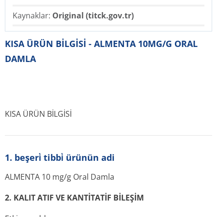
Kaynaklar:
Original (titck.gov.tr)
KISA ÜRÜN BİLGİSİ - ALMENTA 10MG/G ORAL
DAMLA
KISA ÜRÜN BİLGİSİ
1. beşeri̇ tibbi̇ ürünün adi
ALMENTA 10 mg/g Oral Damla
2. KALIT ATIF VE KANTİTATİF BİLEŞİM