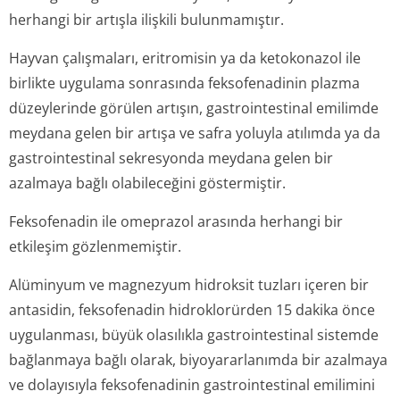
herhangi bir artışla ilişkili bulunmamıştır.
Hayvan çalışmaları, eritromisin ya da ketokonazol ile
birlikte uygulama sonrasında feksofenadinin plazma
düzeylerinde görülen artışın, gastrointestinal emilimde
meydana gelen bir artışa ve safra yoluyla atılımda ya da
gastrointestinal sekresyonda meydana gelen bir
azalmaya bağlı olabileceğini göstermiştir.
Feksofenadin ile omeprazol arasında herhangi bir
etkileşim gözlenmemiştir.
Alüminyum ve magnezyum hidroksit tuzları içeren bir
antasidin, feksofenadin hidroklorürden 15 dakika önce
uygulanması, büyük olasılıkla gastrointestinal sistemde
bağlanmaya bağlı olarak, biyoyararlanımda bir azalmaya
ve dolayısıyla feksofenadinin gastrointestinal emilimini