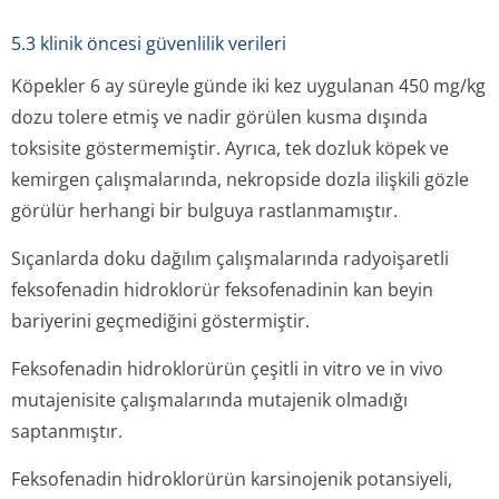
5.3 klinik öncesi güvenlilik verileri
Köpekler 6 ay süreyle günde iki kez uygulanan 450 mg/kg
dozu tolere etmiş ve nadir görülen kusma dışında
toksisite göstermemiştir. Ayrıca, tek dozluk köpek ve
kemirgen çalışmalarında, nekropside dozla ilişkili gözle
görülür herhangi bir bulguya rastlanmamıştır.
Sıçanlarda doku dağılım çalışmalarında radyoişaretli
feksofenadin hidroklorür feksofenadinin kan beyin
bariyerini geçmediğini göstermiştir.
Feksofenadin hidroklorürün çeşitli
in vitro
ve
in vivo
mutajenisite çalışmalarında mutajenik olmadığı
saptanmıştır.
Feksofenadin hidroklorürün karsinojenik potansiyeli,