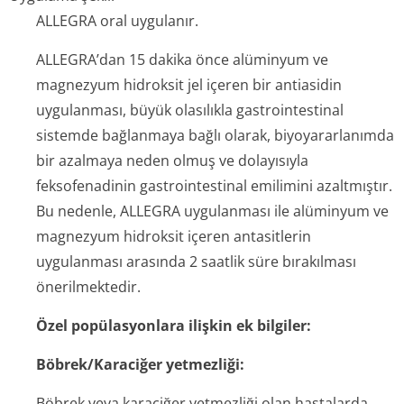
ALLEGRA oral uygulanır.
ALLEGRA’dan 15 dakika önce alüminyum ve
magnezyum hidroksit jel içeren bir antiasidin
uygulanması, büyük olasılıkla gastrointestinal
sistemde bağlanmaya bağlı olarak, biyoyararlanımda
bir azalmaya neden olmuş ve dolayısıyla
feksofenadinin gastrointestinal emilimini azaltmıştır.
Bu nedenle, ALLEGRA uygulanması ile alüminyum ve
magnezyum hidroksit içeren antasitlerin
uygulanması arasında 2 saatlik süre bırakılması
önerilmektedir.
Özel popülasyonlara ilişkin ek bilgiler:
Böbrek/Karaciğer yetmezliği:
Böbrek veya karaciğer yetmezliği olan hastalarda