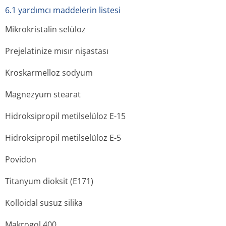
6.1 yardımcı maddelerin listesi
Mikrokristalin selüloz
Prejelatinize mısır nişastası
Kroskarmelloz sodyum
Magnezyum stearat
Hidroksipropil metilselüloz E-15
Hidroksipropil metilselüloz E-5
Povidon
Titanyum dioksit (E171)
Kolloidal susuz silika
Makrogol 400