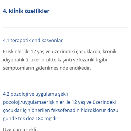
4. kli̇ni̇k özelli̇kler
4.1 terapötik endikasyonlar
Erişkinler ile 12 yaş ve üzerindeki çocuklarda, kronik
idiyopatik ürtikerin ciltte kaşıntı ve kızarıklık gibi
semptomların giderilmesinde endikedir.
4.2 pozoloji ve uygulama şekli
pozoloji/uygulamaerişkinler ile 12 yaş ve üzerindeki
çocuklar için önerilen feksofenadin hidroklorür dozu
günde tek doz 180 mg’dır.
Uygulama şekli: