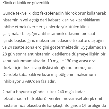
Klinik etkinlik ve güvenlilik
Günde tek ve iki doz feksofenadin hidroklorür kullanarak
histaminin yol açtığı deri kabarcıkları ve kızarıklıklarını
inhibe etmek üzere erişkinlerde yürütülen klinik
çalışmalar bileşiğin antihistaminik etkisinin bir saat
içinde başladığını, maksimum etkisine 6 saatte ulaştığını
ve 24 saatte sona erdiğini göstermektedir. Uygulamadan
28 gün sonra antihistaminik etkilerde düşmeye ilişkin bir
kanıt bulunmamaktadır. 10 mg ile 130 mg arası oral
dozlar için doz-cevap ilişkisi olduğu bulunmuştur.
Derideki kabarcıklı ve kızarmış bölgenin maksimum
inhibisyonu %80’den fazladır.
2 hafta boyunca günde iki kez 240 mg’a kadar
feksofenadin hidroklorür verilen mevsimsel alerjik rinit
hastalarında plasebo ile karşılaştırıl­dığında QT aralığında