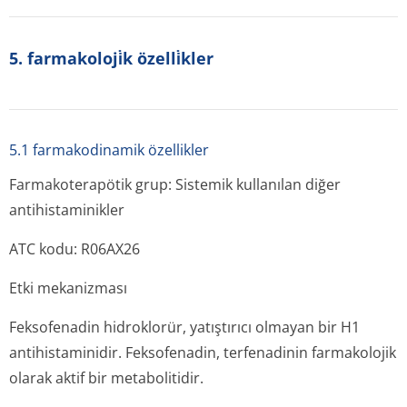
5. farmakoloji̇k özelli̇kler
5.1 farmakodinamik özellikler
Farmakoterapötik grup: Sistemik kullanılan diğer
antihistaminikler
ATC kodu: R06AX26
Etki mekanizması
Feksofenadin hidroklorür, yatıştırıcı olmayan bir H1
antihistaminidir. Feksofenadin, terfenadinin farmakolojik
olarak aktif bir metabolitidir.