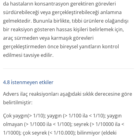
da hastaların konsantrasyon gerektiren görevleri
sürdürebileceği veya gerçekleştire­bileceği anlamına
gelmektedir. Bununla birlikte, tıbbi ürünlere olağandışı
bir reaksiyon gösteren hassas kişileri belirlemek için,
araç sürmeden veya karmaşık görevleri
gerçekleştirmeden önce bireysel yanıtların kontrol
edilmesi tavsiye edilir.
4.8 i̇stenmeyen etkiler
Advers ilaç reaksiyonları aşağıdaki sıklık derecesine göre
belirtilmiştir:
Çok yaygın(> 1/10); yaygın (> 1/100 ila < 1/10); yaygın
olmayan
(>
1/1000 ila < 1/100); seyrek (> 1/10000 ila <
1/1000); çok seyrek (< 1/10.000); bilinmiyor (eldeki