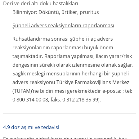
Deri ve deri altı doku hastalıkları
Bilinmiyor: Döküntü, ürtiker, pruritus
Şüpheli advers reaksiyonların raporlanması
Ruhsatlandırma sonrası şüpheli ilaç advers
reaksiyonlarının raporlanması büyük önem
taşımaktadır. Raporlama yapılması, ilacın yarar/risk
dengesinin sürekli olarak izlenmesine olanak sağlar.
Sağlık mesleği mensuplarının herhangi bir şüpheli
advers reaksiyonu Türkiye Farmakovijilans Merkezi
(TÜFAM)’ne bildirilmesi gerekmektedir e-posta:
;
tel:
0 800 314 00 08; faks: 0 312 218 35 99).
4.9 doz aşımı ve tedavisi