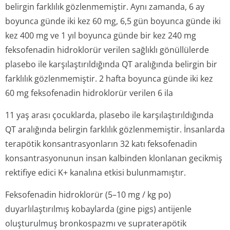
belirgin farklılık gözlenmemiştir. Aynı zamanda, 6 ay
boyunca günde iki kez 60 mg, 6,5 gün boyunca günde iki
kez 400 mg ve 1 yıl boyunca günde bir kez 240 mg
feksofenadin hidroklorür verilen sağlıklı gönüllülerde
plasebo ile karşılaştırıl­dığında QT aralığında belirgin bir
farklılık gözlenmemiştir. 2 hafta boyunca günde iki kez
60 mg feksofenadin hidroklorür verilen 6 ila
11 yaş arası çocuklarda, plasebo ile karşılaştırıl­dığında
QT aralığında belirgin farklılık gözlenmemiştir. İnsanlarda
terapötik konsantrasyonların 32 katı feksofenadin
konsantrasyonunun insan kalbinden klonlanan gecikmiş
rektifiye edici K+ kanalına etkisi bulunmamıştır.
Feksofenadin hidroklorür (5–10 mg / kg po)
duyarlılaştırılmış kobaylarda (gine pigs) antijenle
oluşturulmuş bronkospazmı ve supraterapötik