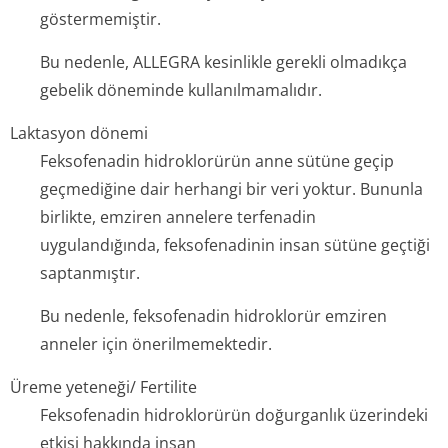
göstermemiştir.
Bu nedenle, ALLEGRA kesinlikle gerekli olmadıkça
gebelik döneminde kullanılmamalıdır.
Laktasyon dönemi
Feksofenadin hidroklorürün anne sütüne geçip
geçmediğine dair herhangi bir veri yoktur. Bununla
birlikte, emziren annelere terfenadin
uygulandığında, feksofenadinin insan sütüne geçtiği
saptanmıştır.
Bu nedenle, feksofenadin hidroklorür emziren
anneler için önerilmemektedir.
Üreme yeteneği/ Fertilite
Feksofenadin hidroklorürün doğurganlık üzerindeki
etkisi hakkında insan