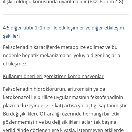
ilişkili olduğu konusunda uyarılmalıdır (Bkz. Bölüm 4.8).
4.5 diğer tıbbi ürünler ile etkileşimler ve diğer etkileşim
şekilleri
Feksofenadin karaciğerde metabolize edilmez ve bu
nedenle hepatik mekanizmaları yoluyla diğer ilaçlarla
etkileşmez.
Kullanım önerileri gerektiren kombinasyonlar
Feksofenadin hidroklorürün, eritromisin ya da
ketokonazol ile birlikte uygulanmasının feksofenadinin
plazma düzeyinde (2–3 kat) artışa yol açtığı saptanmıştır.
Bu değişikliklere QT aralığı üzerinde herhangi bir etki
gözlenmemiştir ve bu değişiklikler ilaçlar tek başına
verildiğinde gözlenenlere kıyasla, istenmeyen etkilerde