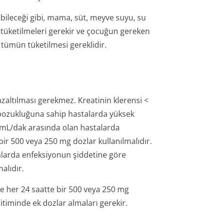
lebileceği gibi, mama, süt, meyve suyu, su
 tüketilmeleri gerekir ve çocuğun gereken
 tümün tüketilmesi gereklidir.
zaltılması gerekmez. Kreatinin klerensi <
 bozukluğuna sahip hastalarda yüksek
0 mL/dak arasında olan hastalarda
bir 500 veya 250 mg dozlar kullanılmalıdır.
alarda enfeksiyonun şiddetine göre
alıdır.
e her 24 saatte bir 500 veya 250 mg
bitiminde ek dozlar almaları gerekir.