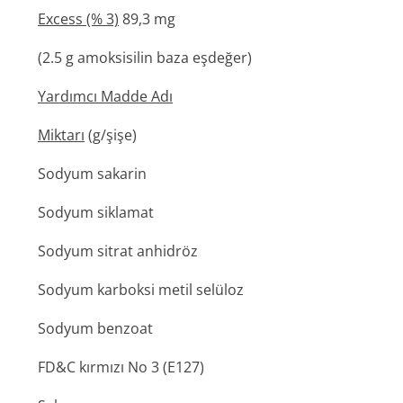
Excess (% 3)
89,3 mg
(2.5 g amoksisilin baza eşdeğer)
Yardımcı Madde Adı
Miktarı
(g/şişe)
Sodyum sakarin
Sodyum siklamat
Sodyum sitrat anhidröz
Sodyum karboksi metil selüloz
Sodyum benzoat
FD&C kırmızı No 3 (E127)