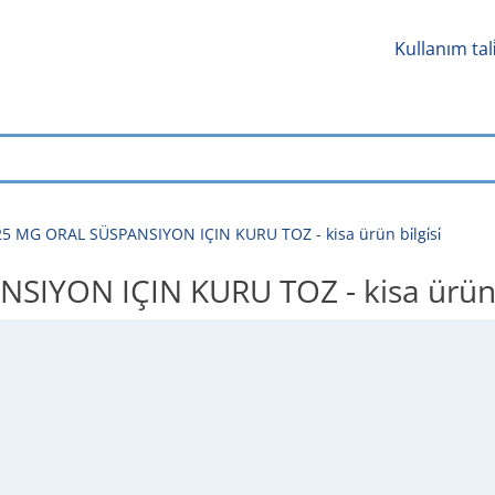
Kullanım tal
5 MG ORAL SÜSPANSIYON IÇIN KURU TOZ - kisa ürün bi̇lgi̇si̇
YON IÇIN KURU TOZ - kisa ürün bi̇l