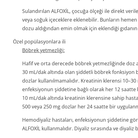
Sulandırılan ALFOXİL, çocuğa ölçeği ile direkt veri
veya soğuk içeceklere eklenebilir. Bunların hemen
dozu aldığından emin olmak için eklendiği gıdanın
Özel popülasyonlara ili
Böbrek yetmezliği:
Hafif ve orta derecede böbrek yetmezliğinde doz a
30 mL/dak altında olan şiddetli böbrek fonksiyon
dozlar kullanılmamalıdır. Kreatinin klerensi 10–3
enfeksiyonun şiddetine bağlı olarak her 12 saatte 
10 mL/dak altında kreatinin klerensine sahip hast
500 veya 250 mg dozlar her 24 saatte bir uygulanm
Hemodiyaliz hastaları, enfeksiyonun şiddetine gör
ALFOXİL kullanmalıdır. Diyaliz sırasında ve diyaliz 