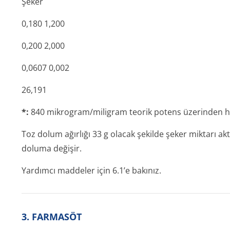
Şeker
0,180 1,200
0,200 2,000
0,0607 0,002
26,191
*:
840 mikrogram/mi­ligram teorik potens üzerinden h
Toz dolum ağırlığı 33 g olacak şekilde şeker miktarı 
doluma değişir.
Yardımcı maddeler için 6.1’e bakınız.
3. FARMASÖT