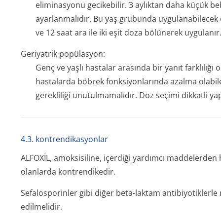
eliminasyonu gecikebilir. 3 aylıktan daha küçük be
ayarlanmalıdır. Bu yaş grubunda uygulanabilecek
ve 12 saat ara ile iki eşit doza bölünerek uygulanır
Geriyatrik popülasyon:
Genç ve yaşlı hastalar arasında bir yanıt farklılığı
hastalarda böbrek fonksiyonlarında azalma olabil
gerekliliği unutulmamalıdır. Doz seçimi dikkatli ya
4.3. kontrendikasyonlar
ALFOXİL, amoksisiline, içerdiği yardımcı maddelerden he
olanlarda kontrendikedir.
Sefalosporinler gibi diğer beta-laktam antibiyotiklerl
edilmelidir.