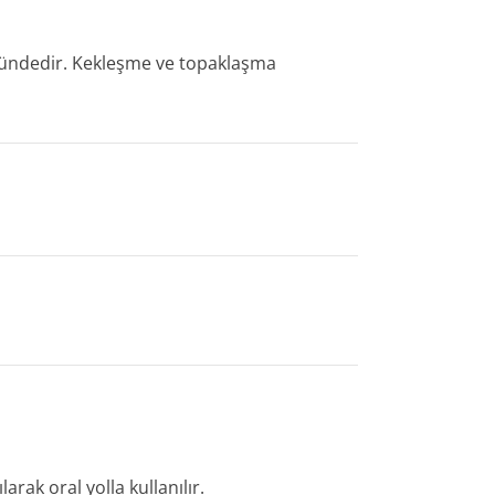
ümündedir. Kekleşme ve topaklaşma
rak oral yolla kullanılır.