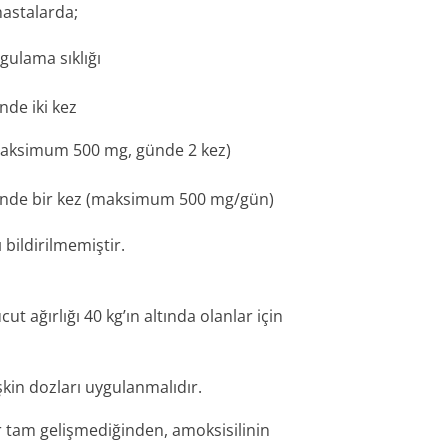
hastalarda;
gulama sıklığı
nde iki kez
aksimum 500 mg, günde 2 kez)
nde bir kez (maksimum 500 mg/gün)
 bildirilmemiştir.
t ağırlığı 40 kg’ın altında olanlar için
şkin dozları uygulanmalıdır.
 tam gelişmediğinden, amoksisilinin