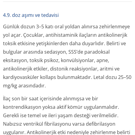
4.9. doz aşımı ve tedavisi
Günlük dozun 3–5 katı oral yoldan alınırsa zehirlenmeye
yol açar. Çocuklar, antihistaminik ilaçların antikolinerjik
toksik etkisine yetişkinlerden daha duyarlıdır. Belirti ve
bulgular arasında sedasyon, SSS’de paradoksal
eksitasyon, toksik psikoz, konvülsiyonlar, apne,
antikolinerjik etkiler, distonik reaksiyonlar, aritmi ve
kardiyovasküler kollaps bulunmaktadır. Letal dozu 25–50
mg/kg arasındadır.
İlaç son bir saat içerisinde alınmışsa ve bir
kontrendikasyon yoksa aktif kömür uygulanmalıdır.
Gerekli ise temel ve ileri yaşam desteği verilmelidir.
Nabızsız ventrikül fibrilasyonu varsa defibrilasyon
uygulanır. Antikolinerjik etki nedeniyle zehirlenme belirti