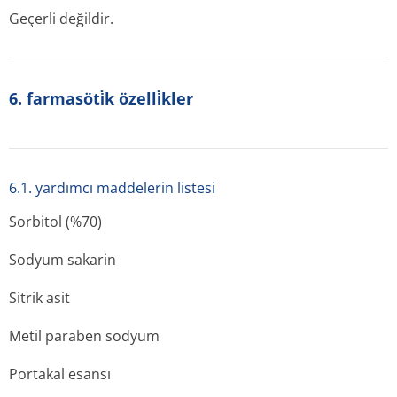
Geçerli değildir.
6. farmasöti̇k özelli̇kler
6.1. yardımcı maddelerin listesi
Sorbitol (%70)
Sodyum sakarin
Sitrik asit
Metil paraben sodyum
Portakal esansı