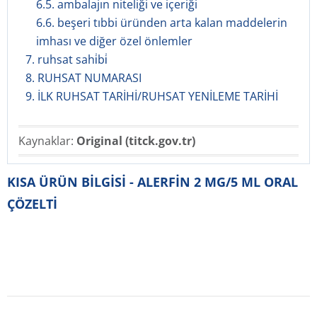
6.5. ambalajın niteliği ve içeriği
6.6. beşeri tıbbi üründen arta kalan maddelerin
imhası ve diğer özel önlemler
7. ruhsat sahi̇bi̇
8. RUHSAT NUMARASI
9. İLK RUHSAT TARİHİ/RUHSAT YENİLEME TARİHİ
Kaynaklar:
Original (titck.gov.tr)
KISA ÜRÜN BİLGİSİ - ALERFİN 2 MG/5 ML ORAL
ÇÖZELTİ