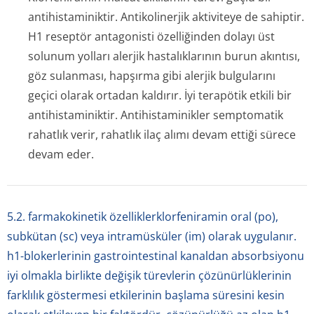
antihistaminiktir. Antikolinerjik aktiviteye de sahiptir.
H1 reseptör antagonisti özelliğinden dolayı üst
solunum yolları alerjik hastalıklarının burun akıntısı,
göz sulanması, hapşırma gibi alerjik bulgularını
geçici olarak ortadan kaldırır. İyi terapötik etkili bir
antihistaminiktir. Antihistaminikler semptomatik
rahatlık verir, rahatlık ilaç alımı devam ettiği sürece
devam eder.
5.2. farmakokinetik özelliklerklorfeniramin oral (po),
subkütan (sc) veya intramüsküler (im) olarak uygulanır.
h1-blokerlerinin gastrointestinal kanaldan absorbsiyonu
iyi olmakla birlikte değişik türevlerin çözünürlüklerinin
farklılık göstermesi etkilerinin başlama süresini kesin