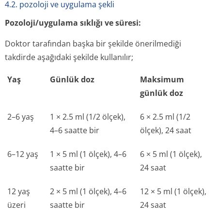
4.2. pozoloji ve uygulama şekli
Pozoloji/uygulama sıklığı ve süresi:
Doktor tarafından başka bir şekilde önerilmediği
takdirde aşağıdaki şekilde kullanılır;
Yaş
Günlük doz
Maksimum
günlük doz
2–6 yaş
1 × 2.5 ml (1/2 ölçek),
6 × 2.5 ml (1/2
4–6 saatte bir
ölçek), 24 saat
6–12 yaş
1 × 5 ml (1 ölçek), 4–6
6 × 5 ml (1 ölçek),
saatte bir
24 saat
12 yaş
2 × 5 ml (1 ölçek), 4–6
12 × 5 ml (1 ölçek),
üzeri
saatte bir
24 saat