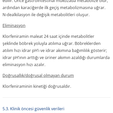
edilir. Önce gastrointestinal mukozada metabolize olur,
ardından karaciğerde ilk geçiş metabolizmasına uğrar.
N-dealkilasyon ile değişik metabolitleri oluşur.
Eliminasyon
Klorfeniramin maleat 24 saat içinde metabolitler
şeklinde böbrek yoluyla atılıma uğrar. Böbreklerden
atılım hızı idrar pH’ı ve idrar akımına bağımlılık gösterir;
idrar pH’ının arttığı ve üriner akımın azaldığı durumlarda
eliminasyon hızı azalır.
Doğrusallık/doğru­sal olmayan durum
Klorfeniraminin kinetiği doğrusaldır.
5.3. Klinik öncesi güvenlik verileri