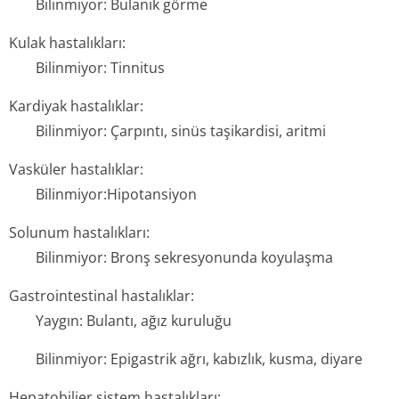
Bilinmiyor: Bulanık görme
Kulak hastalıkları:
Bilinmiyor: Tinnitus
Kardiyak hastalıklar:
Bilinmiyor: Çarpıntı, sinüs taşikardisi, aritmi
Vasküler hastalıklar:
Bilinmiyor:Hi­potansiyon
Solunum hastalıkları:
Bilinmiyor: Bronş sekresyonunda koyulaşma
Gastrointestinal hastalıklar:
Yaygın: Bulantı, ağız kuruluğu
Bilinmiyor: Epigastrik ağrı, kabızlık, kusma, diyare
Hepatobilier sistem hastalıkları: