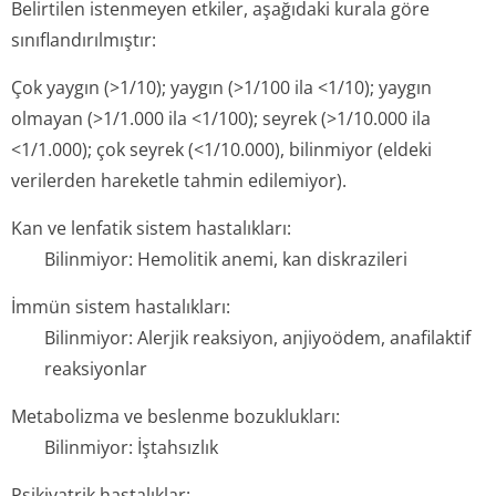
Belirtilen istenmeyen etkiler, aşağıdaki kurala göre
sınıflandırılmıştır:
Çok yaygın (>1/10); yaygın (>1/100 ila <1/10); yaygın
olmayan (>1/1.000 ila <1/100); seyrek (>1/10.000 ila
<1/1.000); çok seyrek (<1/10.000), bilinmiyor (eldeki
verilerden hareketle tahmin edilemiyor).
Kan ve lenfatik sistem hastalıkları:
Bilinmiyor: Hemolitik anemi, kan diskrazileri
İmmün sistem hastalıkları:
Bilinmiyor: Alerjik reaksiyon, anjiyoödem, anafilaktif
reaksiyonlar
Metabolizma ve beslenme bozuklukları:
Bilinmiyor: İştahsızlık
Psikiyatrik hastalıklar: