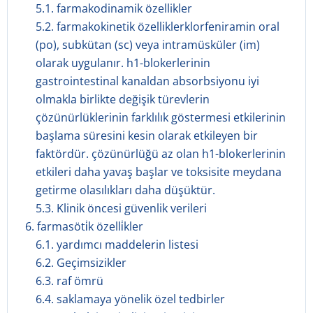
5.1. farmakodinamik özellikler
5.2. farmakokinetik özelliklerklorfeniramin oral
(po), subkütan (sc) veya intramüsküler (im)
olarak uygulanır. h1-blokerlerinin
gastrointestinal kanaldan absorbsiyonu iyi
olmakla birlikte değişik türevlerin
çözünürlüklerinin farklılık göstermesi etkilerinin
başlama süresini kesin olarak etkileyen bir
faktördür. çözünürlüğü az olan h1-blokerlerinin
etkileri daha yavaş başlar ve toksisite meydana
getirme olasılıkları daha düşüktür.
5.3. Klinik öncesi güvenlik verileri
6. farmasöti̇k özelli̇kler
6.1. yardımcı maddelerin listesi
6.2. Geçimsizikler
6.3. raf ömrü
6.4. saklamaya yönelik özel tedbirler