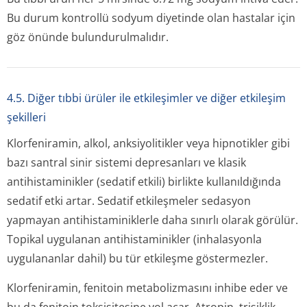
Bu durum kontrollü sodyum diyetinde olan hastalar için
göz önünde bulundurulmalıdır.
4.5. Diğer tıbbi ürüler ile etkileşimler ve diğer etkileşim
şekilleri
Klorfeniramin, alkol, anksiyolitikler veya hipnotikler gibi
bazı santral sinir sistemi depresanları ve klasik
antihistaminikler (sedatif etkili) birlikte kullanıldığında
sedatif etki artar. Sedatif etkileşmeler sedasyon
yapmayan antihistaminiklerle daha sınırlı olarak görülür.
Topikal uygulanan antihistaminikler (inhalasyonla
uygulananlar dahil) bu tür etkileşme göstermezler.
Klorfeniramin, fenitoin metabolizmasını inhibe eder ve