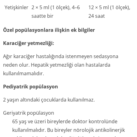
Yetişkinler
2 × 5 ml (1 ölçek), 4–6
12 × 5 ml (1 ölçek),
saatte bir
24 saat
Özel popülasyonlara ilişkin ek bilgiler
Karaciğer yetmezliği:
Ağır karaciğer hastalığında istenmeyen sedasyona
neden olur. Hepatik yetmezliği olan hastalarda
kullanılmamalıdır.
Pediyatrik popülasyon
2 yaşın altındaki çocuklarda kullanılmaz.
Geriyatrik popülasyon
65 yaş ve üzeri bireylerde doktor kontrolünde
kullanılmalıdır. Bu bireyler nörolojik antikolinerjik