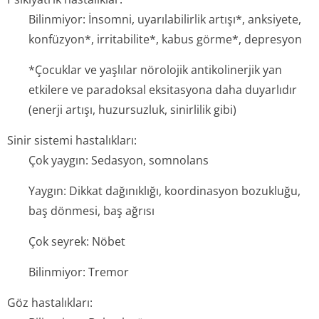
Bilinmiyor: İnsomni, uyarılabilirlik artışı*, anksiyete,
konfüzyon*, irritabilite*, kabus görme*, depresyon
*Çocuklar ve yaşlılar nörolojik antikolinerjik yan
etkilere ve paradoksal eksitasyona daha duyarlıdır
(enerji artışı, huzursuzluk, sinirlilik gibi)
Sinir sistemi hastalıkları:
Çok yaygın: Sedasyon, somnolans
Yaygın: Dikkat dağınıklığı, koordinasyon bozukluğu,
baş dönmesi, baş ağrısı
Çok seyrek: Nöbet
Bilinmiyor: Tremor
Göz hastalıkları: