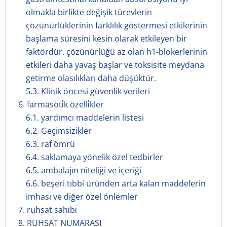
olmakla birlikte değişik türevlerin
çözünürlüklerinin farklılık göstermesi etkilerinin
başlama süresini kesin olarak etkileyen bir
faktördür. çözünürlüğü az olan h1-blokerlerinin
etkileri daha yavaş başlar ve toksisite meydana
getirme olasılıkları daha düşüktür.
5.3. Klinik öncesi güvenlik verileri
6. farmasöti̇k özelli̇kler
6.1. yardımcı maddelerin listesi
6.2. Geçimsizikler
6.3. raf ömrü
6.4. saklamaya yönelik özel tedbirler
6.5. ambalajın niteliği ve içeriği
6.6. beşeri tıbbi üründen arta kalan maddelerin
imhası ve diğer özel önlemler
7. ruhsat sahi̇bi̇
8. RUHSAT NUMARASI