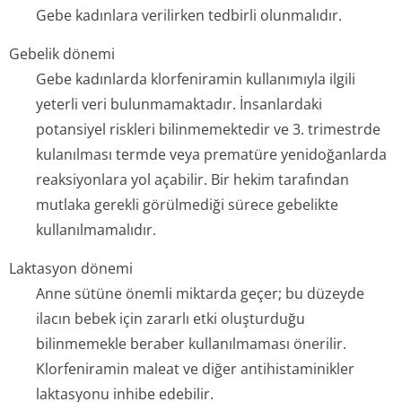
Gebe kadınlara verilirken tedbirli olunmalıdır.
Gebelik dönemi
Gebe kadınlarda klorfeniramin kullanımıyla ilgili
yeterli veri bulunmamaktadır. İnsanlardaki
potansiyel riskleri bilinmemektedir ve 3. trimestrde
kulanılması termde veya prematüre yenidoğanlarda
reaksiyonlara yol açabilir. Bir hekim tarafından
mutlaka gerekli görülmediği sürece gebelikte
kullanılmamalıdır.
Laktasyon dönemi
Anne sütüne önemli miktarda geçer; bu düzeyde
ilacın bebek için zararlı etki oluşturduğu
bilinmemekle beraber kullanılmaması önerilir.
Klorfeniramin maleat ve diğer antihistaminikler
laktasyonu inhibe edebilir.