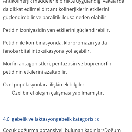
Antikolinerjik maddelerle birlikte uygulandığı vakalarda
da dikkat edilmelidir; antikolinerjiklerin etkilerini
güçlendirebilir ve paralitik ileusa neden olabilir.
Petidin izoniyazidin yan etkilerini güçlendirebilir.
Petidin ile kombinasyonda, klorpromazin ya da
fenobarbital intoksikasyona yol açabilir.
Morfin antagonistleri, pentazosin ve buprenorfin,
petidinin etkilerini azaltabilir.
Özel popülasyonlara ilişkin ek bilgiler
Özel bir etkileşim çalışması yapılmamıştır.
4.6. gebelik ve laktasyongebelik kategorisi: c
Çocuk doğurma potansiyeli bulunan kadınlar/Doğum