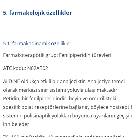
5. farmakoloji̇k özelli̇kler
5.1. farmakodinamik özellikler
Farmakoterapötik grup: Fenilpiperidin türevleri
ATC kodu: N02AB02
ALDİNE oldukça etkili bir analjeziktir. Analjeziye temel
olarak merkezi sinir sistemi yoluyla ulaşılmaktadır.
Petidin, bir fenilpiperidindir, beyin ve omurilikteki
spesifik opiat reseptörlerine bağlanır, böylece nosiseptif
sistemin polisinaptik yolakları boyunca uyarıların geçişini
inhibe eder.