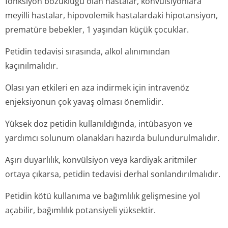
fonksiyon bozukluğu olan hastalar, konvülsiyonlara
meyilli hastalar, hipovolemik hastalardaki hipotansiyon,
prematüre bebekler, 1 yaşından küçük çocuklar.
Petidin tedavisi sırasında, alkol alınımından
kaçınılmalıdır.
Olası yan etkileri en aza indirmek için intravenöz
enjeksiyonun çok yavaş olması önemlidir.
Yüksek doz petidin kullanıldığında, intübasyon ve
yardımcı solunum olanakları hazırda bulundurulmalıdır.
Aşırı duyarlılık, konvülsiyon veya kardiyak aritmiler
ortaya çıkarsa, petidin tedavisi derhal sonlandırılmalıdır.
Petidin kötü kullanıma ve bağımlılık gelişmesine yol
açabilir, bağımlılık potansiyeli yüksektir.