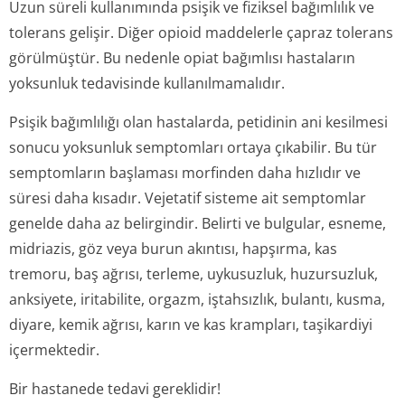
Uzun süreli kullanımında psişik ve fiziksel bağımlılık ve
tolerans gelişir. Diğer opioid maddelerle çapraz tolerans
görülmüştür. Bu nedenle opiat bağımlısı hastaların
yoksunluk tedavisinde kullanılmamalıdır.
Psişik bağımlılığı olan hastalarda, petidinin ani kesilmesi
sonucu yoksunluk semptomları ortaya çıkabilir. Bu tür
semptomların başlaması morfinden daha hızlıdır ve
süresi daha kısadır. Vejetatif sisteme ait semptomlar
genelde daha az belirgindir. Belirti ve bulgular, esneme,
midriazis, göz veya burun akıntısı, hapşırma, kas
tremoru, baş ağrısı, terleme, uykusuzluk, huzursuzluk,
anksiyete, iritabilite, orgazm, iştahsızlık, bulantı, kusma,
diyare, kemik ağrısı, karın ve kas krampları, taşikardiyi
içermektedir.
Bir hastanede tedavi gereklidir!