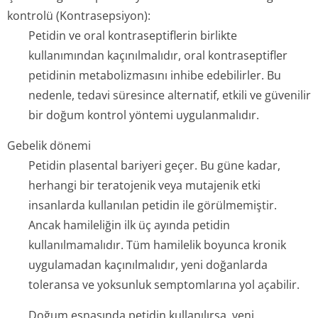
kontrolü (Kontrasepsiyon):
Petidin ve oral kontraseptiflerin birlikte
kullanımından kaçınılmalıdır, oral kontraseptifler
petidinin metabolizmasını inhibe edebilirler. Bu
nedenle, tedavi süresince alternatif, etkili ve güvenilir
bir doğum kontrol yöntemi uygulanmalıdır.
Gebelik dönemi
Petidin plasental bariyeri geçer. Bu güne kadar,
herhangi bir teratojenik veya mutajenik etki
insanlarda kullanılan petidin ile görülmemiştir.
Ancak hamileliğin ilk üç ayında petidin
kullanılmamalıdır. Tüm hamilelik boyunca kronik
uygulamadan kaçınılmalıdır, yeni doğanlarda
toleransa ve yoksunluk semptomlarına yol açabilir.
Doğum esnasında petidin kullanılırsa, yeni