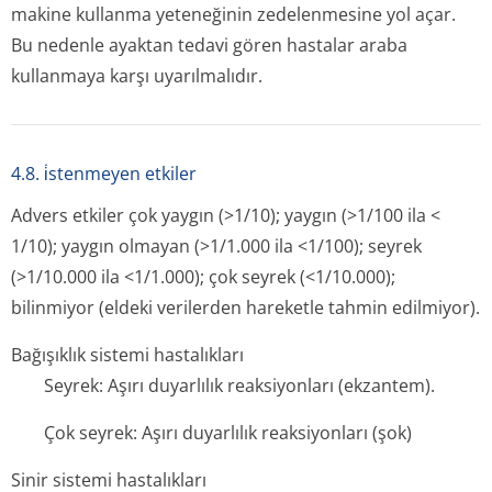
makine kullanma yeteneğinin zedelenmesine yol açar.
Bu nedenle ayaktan tedavi gören hastalar araba
kullanmaya karşı uyarılmalıdır.
4.8. i̇stenmeyen etkiler
Advers etkiler çok yaygın (>1/10); yaygın (>1/100 ila <
1/10); yaygın olmayan (>1/1.000 ila <1/100); seyrek
(>1/10.000 ila <1/1.000); çok seyrek (<1/10.000);
bilinmiyor (eldeki verilerden hareketle tahmin edilmiyor).
Bağışıklık sistemi hastalıkları
Seyrek: Aşırı duyarlılık reaksiyonları (ekzantem).
Çok seyrek: Aşırı duyarlılık reaksiyonları (şok)
Sinir sistemi hastalıkları