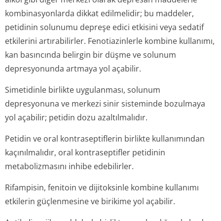
kombinasyonlarda dikkat edilmelidir; bu maddeler,
petidinin solunumu depreşe edici etkisini veya sedatif
etkilerini artırabilirler. Fenotiazinlerle kombine kullanımı,
kan basıncında belirgin bir düşme ve solunum
depresyonunda artmaya yol açabilir.
Simetidinle birlikte uygulanması, solunum
depresyonuna ve merkezi sinir sisteminde bozulmaya
yol açabilir; petidin dozu azaltılmalıdır.
Petidin ve oral kontraseptiflerin birlikte kullanımından
kaçınılmalıdır, oral kontraseptifler petidinin
metabolizmasını inhibe edebilirler.
Rifampisin, fenitoin ve dijitoksinle kombine kullanımı
etkilerin güçlenmesine ve birikime yol açabilir.