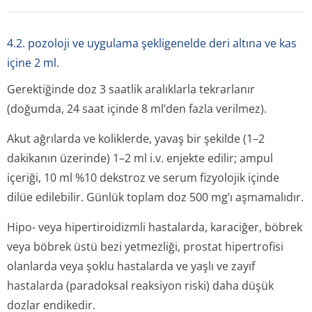
4.2. pozoloji ve uygulama şekligenelde deri altına ve kas
içine 2 ml.
Gerektiğinde doz 3 saatlik aralıklarla tekrarlanır
(doğumda, 24 saat içinde 8 ml’den fazla verilmez).
Akut ağrılarda ve koliklerde, yavaş bir şekilde (1–2
dakikanın üzerinde) 1–2 ml i.v. enjekte edilir; ampul
içeriği, 10 ml %10 dekstroz ve serum fizyolojik içinde
dilüe edilebilir. Günlük toplam doz 500 mg’ı aşmamalıdır.
Hipo- veya hipertiroidizmli hastalarda, karaciğer, böbrek
veya böbrek üstü bezi yetmezliği, prostat hipertrofisi
olanlarda veya şoklu hastalarda ve yaşlı ve zayıf
hastalarda (paradoksal reaksiyon riski) daha düşük
dozlar endikedir.