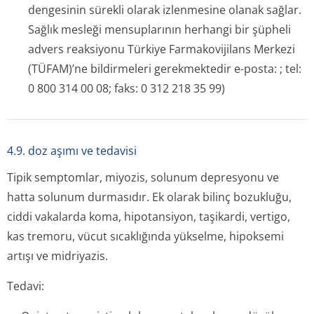
dengesinin sürekli olarak izlenmesine olanak sağlar.
Sağlık mesleği mensuplarının herhangi bir şüpheli
advers reaksiyonu Türkiye Farmakovijilans Merkezi
(TÜFAM)’ne bildirmeleri gerekmektedir e-posta: ; tel:
0 800 314 00 08; faks: 0 312 218 35 99)
4.9. doz aşımı ve tedavisi
Tipik semptomlar, miyozis, solunum depresyonu ve
hatta solunum durmasıdır. Ek olarak bilinç bozukluğu,
ciddi vakalarda koma, hipotansiyon, taşikardi, vertigo,
kas tremoru, vücut sıcaklığında yükselme, hipoksemi
artışı ve midriyazis.
Tedavi: