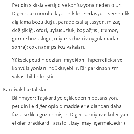
Petidin sıklıkla vertigo ve konfüzyona neden olur.
Diğer olası nörolojik yan etkiler: sedasyon, sersemlik,
algılama bozukluğu, paradoksal ajitasyon, mizaç
değişikliği, öfori, uykusuzluk, baş ağrısı, tremor,
görme bozukluğu, miyozis (hızlı iv uygulamadan
sonra); çok nadir psikoz vakaları.
Yüksek petidin dozları, miyokloni, hiperrefleksi ve
konvülsiyonları indüklüyebilir. Bir parkinsonizm
vakası bildirilmiştir.
Kardiyak hastalıklar
Bilinmiyor: Taşikardiye eşlik eden hipotansiyon,
petidin ile diğer opioid maddelerle olandan daha
fazla sıklıkla gözlenmiştir. Diğer kardiyovasküler yan
etkiler bradikardi, asistoli, bayılmayı içermektedir.)