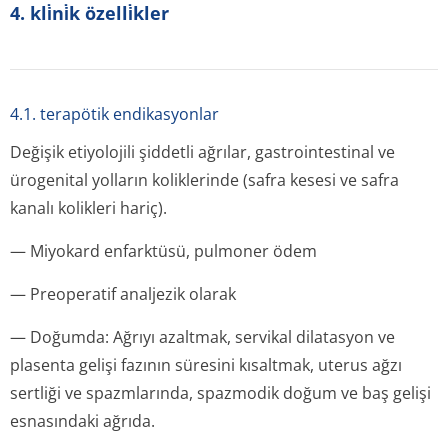
4. kli̇ni̇k özelli̇kler
4.1. terapötik endikasyonlar
Değişik etiyolojili şiddetli ağrılar, gastrointestinal ve
ürogenital yolların koliklerinde (safra kesesi ve safra
kanalı kolikleri hariç).
— Miyokard enfarktüsü, pulmoner ödem
— Preoperatif analjezik olarak
— Doğumda: Ağrıyı azaltmak, servikal dilatasyon ve
plasenta gelişi fazının süresini kısaltmak, uterus ağzı
sertliği ve spazmlarında, spazmodik doğum ve baş gelişi
esnasındaki ağrıda.