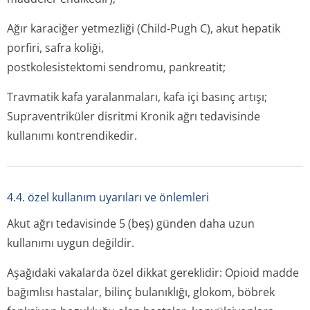
Ağır karaciğer yetmezliği (Child-Pugh C), akut hepatik
porfiri, safra koliği,
postkolesistektomi sendromu, pankreatit;
Travmatik kafa yaralanmaları, kafa içi basınç artışı;
Supraventriküler disritmi Kronik ağrı tedavisinde
kullanımı kontrendikedir.
4.4. özel kullanım uyarıları ve önlemleri
Akut ağrı tedavisinde 5 (beş) günden daha uzun
kullanımı uygun değildir.
Aşağıdaki vakalarda özel dikkat gereklidir: Opioid madde
bağımlısı hastalar, bilinç bulanıklığı, glokom, böbrek