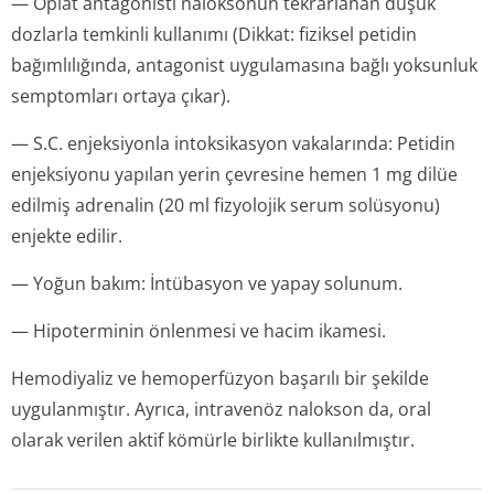
— Opiat antagonisti naloksonun tekrarlanan düşük
dozlarla temkinli kullanımı (Dikkat: fiziksel petidin
bağımlılığında, antagonist uygulamasına bağlı yoksunluk
semptomları ortaya çıkar).
— S.C. enjeksiyonla intoksikasyon vakalarında: Petidin
enjeksiyonu yapılan yerin çevresine hemen 1 mg dilüe
edilmiş adrenalin (20 ml fizyolojik serum solüsyonu)
enjekte edilir.
— Yoğun bakım: İntübasyon ve yapay solunum.
— Hipoterminin önlenmesi ve hacim ikamesi.
Hemodiyaliz ve hemoperfüzyon başarılı bir şekilde
uygulanmıştır. Ayrıca, intravenöz nalokson da, oral
olarak verilen aktif kömürle birlikte kullanılmıştır.