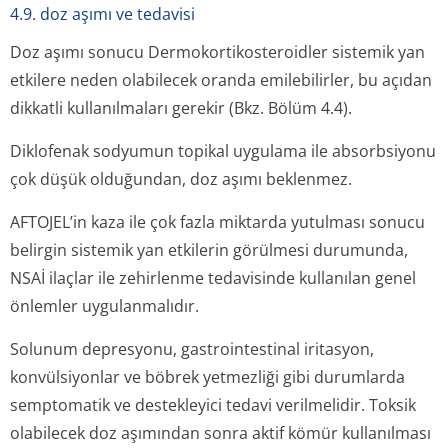
4.9. doz aşımı ve tedavisi
Doz aşımı sonucu Dermokortikos­teroidler sistemik yan
etkilere neden olabilecek oranda emilebilirler, bu açıdan
dikkatli kullanılmaları gerekir (Bkz. Bölüm 4.4).
Diklofenak sodyumun topikal uygulama ile absorbsiyonu
çok düşük olduğundan, doz aşımı beklenmez.
AFTOJEL’in kaza ile çok fazla miktarda yutulması sonucu
belirgin sistemik yan etkilerin görülmesi durumunda,
NSAİ ilaçlar ile zehirlenme tedavisinde kullanılan genel
önlemler uygulanmalıdır.
Solunum depresyonu, gastrointestinal iritasyon,
konvülsiyonlar ve böbrek yetmezliği gibi durumlarda
semptomatik ve destekleyici tedavi verilmelidir. Toksik
olabilecek doz aşımından sonra aktif kömür kullanılması