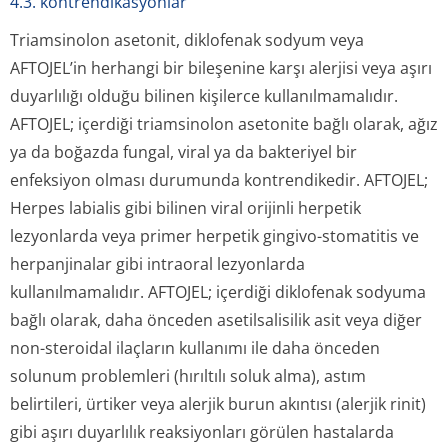
4.3. kontrendikasyonlar
Triamsinolon asetonit, diklofenak sodyum veya
AFTOJEL’in herhangi bir bileşenine karşı alerjisi veya aşırı
duyarlılığı olduğu bilinen kişilerce kullanılmamalıdır.
AFTOJEL; içerdiği triamsinolon asetonite bağlı olarak, ağız
ya da boğazda fungal, viral ya da bakteriyel bir
enfeksiyon olması durumunda kontrendikedir. AFTOJEL;
Herpes labialis gibi bilinen viral orijinli herpetik
lezyonlarda veya primer herpetik gingivo-stomatitis ve
herpanjinalar gibi intraoral lezyonlarda
kullanılmamalıdır. AFTOJEL; içerdiği diklofenak sodyuma
bağlı olarak, daha önceden asetilsalisilik asit veya diğer
non-steroidal ilaçların kullanımı ile daha önceden
solunum problemleri (hırıltılı soluk alma), astım
belirtileri, ürtiker veya alerjik burun akıntısı (alerjik rinit)
gibi aşırı duyarlılık reaksiyonları görülen hastalarda