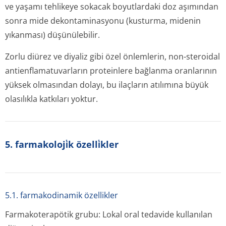
ve yaşamı tehlikeye sokacak boyutlardaki doz aşımından
sonra mide dekontaminasyonu (kusturma, midenin
yıkanması) düşünülebilir.
Zorlu diürez ve diyaliz gibi özel önlemlerin, non-steroidal
antienflamatu­varların proteinlere bağlanma oranlarının
yüksek olmasından dolayı, bu ilaçların atılımına büyük
olasılıkla katkıları yoktur.
5. farmakoloji̇k özelli̇kler
5.1. farmakodinamik özellikler
Farmakoterapötik grubu: Lokal oral tedavide kullanılan