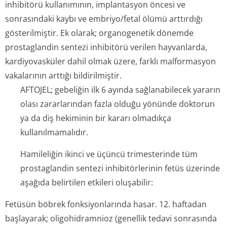
inhibitörü kullanımının, implantasyon öncesi ve
sonrasındaki kaybı ve embriyo/fetal ölümü arttırdığı
gösterilmiştir. Ek olarak; organogenetik dönemde
prostaglandin sentezi inhibitörü verilen hayvanlarda,
kardiyovasküler dahil olmak üzere, farklı malformasyon
vakalarının arttığı bildirilmiştir.
AFTOJEL; gebeliğin ilk 6 ayında sağlanabilecek yararın
olası zararlarından fazla olduğu yönünde doktorun
ya da diş hekiminin bir kararı olmadıkça
kullanılmamalıdır.
Hamileliğin ikinci ve üçüncü trimesterinde tüm
prostaglandin sentezi inhibitörlerinin fetüs üzerinde
aşağıda belirtilen etkileri oluşabilir:
Fetüsün böbrek fonksiyonlarında hasar. 12. haftadan
başlayarak; oligohidramnioz (genellik tedavi sonrasında