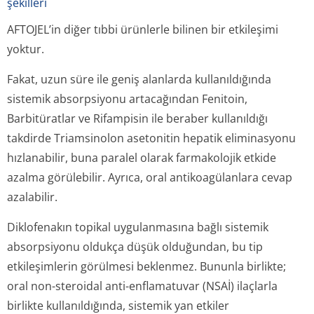
şekilleri
AFTOJEL’in diğer tıbbi ürünlerle bilinen bir etkileşimi
yoktur.
Fakat, uzun süre ile geniş alanlarda kullanıldığında
sistemik absorpsiyonu artacağından Fenitoin,
Barbitüratlar ve Rifampisin ile beraber kullanıldığı
takdirde Triamsinolon asetonitin hepatik eliminasyonu
hızlanabilir, buna paralel olarak farmakolojik etkide
azalma görülebilir. Ayrıca, oral antikoagülanlara cevap
azalabilir.
Diklofenakın topikal uygulanmasına bağlı sistemik
absorpsiyonu oldukça düşük olduğundan, bu tip
etkileşimlerin görülmesi beklenmez. Bununla birlikte;
oral non-steroidal anti-enflamatuvar (NSAİ) ilaçlarla
birlikte kullanıldığında, sistemik yan etkiler