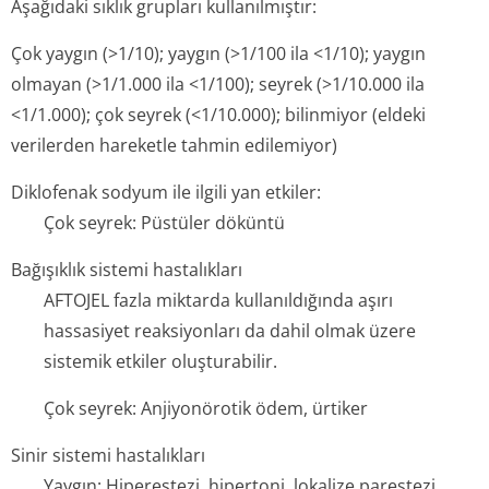
Aşağıdaki sıklık grupları kullanılmıştır:
Çok yaygın (>1/10); yaygın (>1/100 ila <1/10); yaygın
olmayan (>1/1.000 ila <1/100); seyrek (>1/10.000 ila
<1/1.000); çok seyrek (<1/10.000); bilinmiyor (eldeki
verilerden hareketle tahmin edilemiyor)
Diklofenak sodyum ile ilgili yan etkiler:
Çok seyrek: Püstüler döküntü
Bağışıklık sistemi hastalıkları
AFTOJEL fazla miktarda kullanıldığında aşırı
hassasiyet reaksiyonları da dahil olmak üzere
sistemik etkiler oluşturabilir.
Çok seyrek: Anjiyonörotik ödem, ürtiker
Sinir sistemi hastalıkları
Yaygın: Hiperestezi, hipertoni, lokalize parestezi