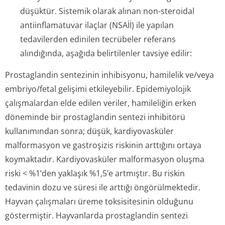
düşüktür. Sistemik olarak alınan non-steroidal
antiinflamatuvar ilaçlar (NSAİİ) ile yapılan
tedavilerden edinilen tecrübeler referans
alındığında, aşağıda belirtilenler tavsiye edilir:
Prostaglandin sentezinin inhibisyonu, hamilelik ve/veya
embriyo/fetal gelişimi etkileyebilir. Epidemiyolojik
çalışmalardan elde edilen veriler, hamileliğin erken
döneminde bir prostaglandin sentezi inhibitörü
kullanımından sonra; düşük, kardiyovasküler
malformasyon ve gastroşizis riskinin arttığını ortaya
koymaktadır. Kardiyovasküler malformasyon oluşma
riski < %1’den yaklaşık %1,5’e artmıştır. Bu riskin
tedavinin dozu ve süresi ile arttığı öngörülmektedir.
Hayvan çalışmaları üreme toksisitesinin olduğunu
göstermiştir. Hayvanlarda prostaglandin sentezi