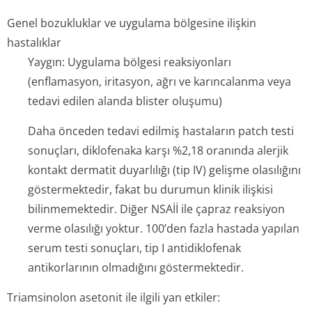
Genel bozukluklar ve uygulama bölgesine ilişkin
hastalıklar
Yaygın: Uygulama bölgesi reaksiyonları
(enflamasyon, iritasyon, ağrı ve karıncalanma veya
tedavi edilen alanda blister oluşumu)
Daha önceden tedavi edilmiş hastaların patch testi
sonuçları, diklofenaka karşı %2,18 oranında alerjik
kontakt dermatit duyarlılığı (tip IV) gelişme olasılığını
göstermektedir, fakat bu durumun klinik ilişkisi
bilinmemektedir. Diğer NSAİİ ile çapraz reaksiyon
verme olasılığı yoktur. 100’den fazla hastada yapılan
serum testi sonuçları, tip I antidiklofenak
antikorlarının olmadığını göstermektedir.
Triamsinolon asetonit ile ilgili yan etkiler: