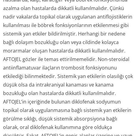
azalma olan hastalarda dikkatli kullanılmalıdır. Çünkü
nadir vakalarda topikal olarak uygulanan antiflojistiklerin
kullanılması ile böbrek fonksiyonlarının etkilenmesi gibi
sistemik yan etkiler bildirilmiştir. Herhangi bir nedene
bağlı dolaşım bozukluğu olan veya cildinde kolayca
morarmalar oluşan hastalarda dikkatli kullanılmalıdır.
AFTOJEL gözler ile temas ettirilmemelidir. Non-steroidal
antiinflamatuvar ilaçların trombosit fonksiyonunu
etkilediği bilinmektedir. Sistemik yan etkilerin olasılığı çok
düşük olsa da intrakraniyal kanaması ve kanama
bozukluğu olan hastalarda dikkatli kullanılmalıdır.
AFTOJEL’in içeriğinde bulunan diklofenak sodyumun
topikal olarak uygulanmasına bağlı sistemik yan etkilerin
görülme sıklığı, düşük sistemik absorpsiyona bağlı
olarak, oral diklofenak kullanımına göre oldukça
düşüktür. Fakat, AFTOJEL’in geniş alanlar üzerine ve uzun