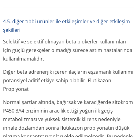
4.5. diğer tıbbi ürünler ile etkileşimler ve diğer etkileşim
şekilleri
Selektif ve selektif olmayan beta blokerler kullanımları
için güçlü gerekçeler olmadığı sürece astım hastalarında
kullanılmamalıdır.
Diğer beta adrenerjik içeren ilaçların eşzamanlı kullanımı
potansiyel aditif etkiye sahip olabilir. Flutikazon
Propiyonat
Normal şartlar altında, bağırsak ve karaciğerde sitokrom
P450 3A4 enziminin aracılık ettiği yoğun ilk geçiş
metabolizması ve yüksek sistemik klirens nedeniyle
inhale dozlamdan sonra flutikazon propiyonatın düşük
plazma konsantrasyonları elde edilmektedir. Bu nedenle