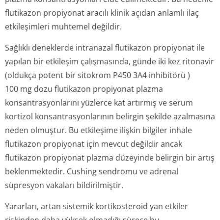
flutikazon propiyonat aracılı klinik açıdan anlamlı ilaç
etkileşimleri muhtemel değildir.
Sağlıklı deneklerde intranazal flutikazon propiyonat ile
yapılan bir etkileşim çalışmasında, günde iki kez ritonavir
(oldukça potent bir sitokrom P450 3A4 inhibitörü )
100 mg dozu flutikazon propiyonat plazma
konsantrasyonlarını yüzlerce kat artırmış ve serum
kortizol konsantrasyon­larının belirgin şekilde azalmasına
neden olmuştur. Bu etkileşime ilişkin bilgiler inhale
flutikazon propiyonat için mevcut değildir ancak
flutikazon propiyonat plazma düzeyinde belirgin bir artış
beklenmektedir. Cushing sendromu ve adrenal
süpresyon vakaları bildirilmiştir.
Yararları, artan sistemik kortikosteroid yan etkiler