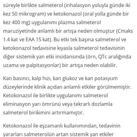
süreyle birlikte salmeterol (inhalasyon yoluyla günde iki
kez 50 mikrogram) ve ketokonazol (oral yolla günde bir
kez 400 mg) uygulanımı plazma salmeterol
maruziyetinde anlamlı bir artışa neden olmuştur (Cmaks
1.4 kat ve EAA 15 kat). Bu etki tek başına salmeterol ve
ketokonazol tedavisine kıyasla salmeterol tedavisinin
diğer sistemik yan etki insidansında (örn, QTc aralığında
uzama ve palpitasyonlar) bir artışa neden olabilir.
Kan basıncı, kalp hızı, kan glukoz ve kan potasyum
düzeylerinde klinik açıdan anlamlı etkiler görülmemiştir.
Ketokonazol ile birlikte uygulanımı salmeterol
eliminasyon yarı ömrünü veya tekrarlı dozlamla
salmeterol birikimini artırmamıştır.
Ketokonazol ile eşzamanlı kullanımından, tedavinin
yararları salmeterolün artan sistemik yan etkiler