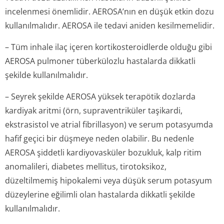
incelenmesi önemlidir. AEROSA’nın en düşük etkin dozu
kullanılmalıdır. AEROSA ile tedavi aniden kesilmemelidir.
– Tüm inhale ilaç içeren kortikosteroidlerde olduğu gibi
AEROSA pulmoner tüberkülozlu hastalarda dikkatli
şekilde kullanılmalıdır.
– Seyrek şekilde AEROSA yüksek terapötik dozlarda
kardiyak aritmi (örn, supraventriküler taşikardi,
ekstrasistol ve atrial fibrillasyon) ve serum potasyumda
hafif geçici bir düşmeye neden olabilir. Bu nedenle
AEROSA şiddetli kardiyovasküler bozukluk, kalp ritim
anomalileri, diabetes mellitus, tirotoksikoz,
düzeltilmemiş hipokalemi veya düşük serum potasyum
düzeylerine eğilimli olan hastalarda dikkatli şekilde
kullanılmalıdır.