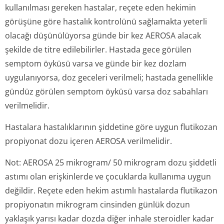
kullanılması gereken hastalar, reçete eden hekimin
görüşüne göre hastalık kontrolünü sağlamakta yeterli
olacağı düşünülüyorsa günde bir kez AEROSA alacak
şekilde de titre edilebilirler. Hastada gece görülen
semptom öyküsü varsa ve günde bir kez dozlam
uygulanıyorsa, doz geceleri verilmeli; hastada genellikle
gündüz görülen semptom öyküsü varsa doz sabahları
verilmelidir.
Hastalara hastalıklarının şiddetine göre uygun flutikozan
propiyonat dozu içeren AEROSA verilmelidir.
Not: AEROSA 25 mikrogram/ 50 mikrogram dozu şiddetli
astımı olan erişkinlerde ve çocuklarda kullanıma uygun
değildir. Reçete eden hekim astımlı hastalarda flutikazon
propiyonatın mikrogram cinsinden günlük dozun
yaklaşık yarısı kadar dozda diğer inhale steroidler kadar