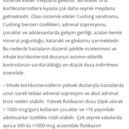
sistemik etkiler meydana gelebilir. Bu etkiler oral
kortikosteroidlere kıyasla çok daha seyrek meydana
gelmektedir. Olası sistemik etkiler Cushing sendromu,
Cushing benzeri özellikleri, adrenal süpresyonu,
çocuklar ve adolesanlarda gelişim geriliği, azalan kemik
mineral yoğunluğu, katarakt ve glokomu içermektedir.
Bu nedenle hastaların düzenli şekilde incelenmesi ve
inhale kortikosteroid dozunun astımın etkinlik
kontrolünün sürdürüldüğü en düşük doza indirilmesi
önemlidir.
– İnhale kortikosteroidlerin yüksek dozlarıyla hastalarda
uzun süreli tedavi adrenal süpresyon ve akut adrenal
krize neden olabilir. Yüksek flutikazon dozu (tipik olarak
> 1000 mcg/gün) kullanan çocuklar ve <16 yaşındaki
adolesanlar özellikle riskli olabilir. Çok seyrek vakalarda
ayrıca 500 ila <1000 mcg arasındaki flutikazon