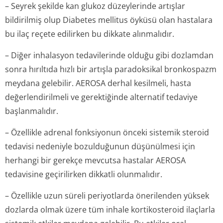
– Seyrek şekilde kan glukoz düzeylerinde artışlar
bildirilmiş olup Diabetes mellitus öyküsü olan hastalara
bu ilaç reçete edilirken bu dikkate alınmalıdır.
– Diğer inhalasyon tedavilerinde olduğu gibi dozlamdan
sonra hırıltıda hızlı bir artışla paradoksikal bronkospazm
meydana gelebilir. AEROSA derhal kesilmeli, hasta
değerlendirilmeli ve gerektiğinde alternatif tedaviye
başlanmalıdır.
– Özellikle adrenal fonksiyonun önceki sistemik steroid
tedavisi nedeniyle bozulduğunun düşünülmesi için
herhangi bir gerekçe mevcutsa hastalar AEROSA
tedavisine geçirilirken dikkatli olunmalıdır.
– Özellikle uzun süreli periyotlarda önerilenden yüksek
dozlarda olmak üzere tüm inhale kortikosteroid ilaçlarla