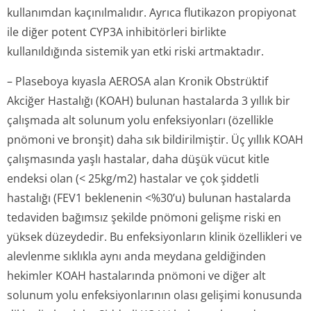
kullanımdan kaçınılmalıdır. Ayrıca flutikazon propiyonat
ile diğer potent CYP3A inhibitörleri birlikte
kullanıldığında sistemik yan etki riski artmaktadır.
– Plaseboya kıyasla AEROSA alan Kronik Obstrüktif
Akciğer Hastalığı (KOAH) bulunan hastalarda 3 yıllık bir
çalışmada alt solunum yolu enfeksiyonları (özellikle
pnömoni ve bronşit) daha sık bildirilmiştir. Üç yıllık KOAH
çalışmasında yaşlı hastalar, daha düşük vücut kitle
endeksi olan (< 25kg/m2) hastalar ve çok şiddetli
hastalığı (FEV1 beklenenin <%30’u) bulunan hastalarda
tedaviden bağımsız şekilde pnömoni gelişme riski en
yüksek düzeydedir. Bu enfeksiyonların klinik özellikleri ve
alevlenme sıklıkla aynı anda meydana geldiğinden
hekimler KOAH hastalarında pnömoni ve diğer alt
solunum yolu enfeksiyonlarının olası gelişimi konusunda