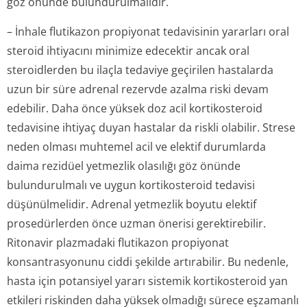
göz önünde bulundurulmalıdır.
– İnhale flutikazon propiyonat tedavisinin yararları oral
steroid ihtiyacını minimize edecektir ancak oral
steroidlerden bu ilaçla tedaviye geçirilen hastalarda
uzun bir süre adrenal rezervde azalma riski devam
edebilir. Daha önce yüksek doz acil kortikosteroid
tedavisine ihtiyaç duyan hastalar da riskli olabilir. Strese
neden olması muhtemel acil ve elektif durumlarda
daima rezidüel yetmezlik olasılığı göz önünde
bulundurulmalı ve uygun kortikosteroid tedavisi
düşünülmelidir. Adrenal yetmezlik boyutu elektif
prosedürlerden önce uzman önerisi gerektirebilir.
Ritonavir plazmadaki flutikazon propiyonat
konsantrasyonunu ciddi şekilde artırabilir. Bu nedenle,
hasta için potansiyel yararı sistemik kortikosteroid yan
etkileri riskinden daha yüksek olmadığı sürece eşzamanlı