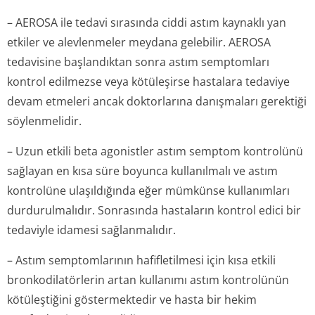
– AEROSA ile tedavi sırasında ciddi astım kaynaklı yan
etkiler ve alevlenmeler meydana gelebilir. AEROSA
tedavisine başlandıktan sonra astım semptomları
kontrol edilmezse veya kötüleşirse hastalara tedaviye
devam etmeleri ancak doktorlarına danışmaları gerektiği
söylenmelidir.
– Uzun etkili beta agonistler astım semptom kontrolünü
sağlayan en kısa süre boyunca kullanılmalı ve astım
kontrolüne ulaşıldığında eğer mümkünse kullanımları
durdurulmalıdır. Sonrasında hastaların kontrol edici bir
tedaviyle idamesi sağlanmalıdır.
– Astım semptomlarının hafifletilmesi için kısa etkili
bronkodilatörlerin artan kullanımı astım kontrolünün
kötüleştiğini göstermektedir ve hasta bir hekim