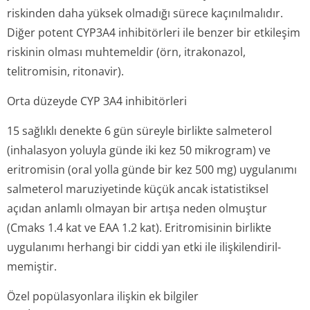
riskinden daha yüksek olmadığı sürece kaçınılmalıdır.
Diğer potent CYP3A4 inhibitörleri ile benzer bir etkileşim
riskinin olması muhtemeldir (örn, itrakonazol,
telitromisin, ritonavir).
Orta düzeyde CYP 3A4 inhibitörleri
15 sağlıklı denekte 6 gün süreyle birlikte salmeterol
(inhalasyon yoluyla günde iki kez 50 mikrogram) ve
eritromisin (oral yolla günde bir kez 500 mg) uygulanımı
salmeterol maruziyetinde küçük ancak istatistiksel
açıdan anlamlı olmayan bir artışa neden olmuştur
(Cmaks 1.4 kat ve EAA 1.2 kat). Eritromisinin birlikte
uygulanımı herhangi bir ciddi yan etki ile ilişkilendiril­
memiştir.
Özel popülasyonlara ilişkin ek bilgiler