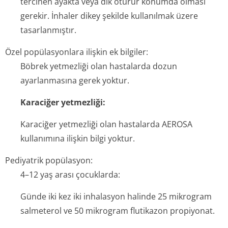
tercihen ayakta veya dik oturur konumda olması
gerekir. İnhaler dikey şekilde kullanılmak üzere
tasarlanmıştır.
Özel popülasyonlara ilişkin ek bilgiler:
Böbrek yetmezliği olan hastalarda dozun
ayarlanmasına gerek yoktur.
Karaciğer yetmezliği:
Karaciğer yetmezliği olan hastalarda AEROSA
kullanımına ilişkin bilgi yoktur.
Pediyatrik popülasyon:
4–12 yaş arası çocuklarda:
Günde iki kez iki inhalasyon halinde 25 mikrogram
salmeterol ve 50 mikrogram flutikazon propiyonat.