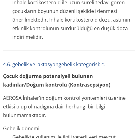
İnhale kortikosteroid ile uzun süreli tedavi gören
çocukların boyunun düzenli şekilde izlenmesi
önerilmektedir. İnhale kortikosteroid dozu, astımın
etkinlik kontrolünün sürdürüldüğü en düşük doza
indirilmelidir.
4.6. gebelik ve laktasyongebelik kategorisi: c.
Çocuk doğurma potansiyeli bulunan
kadınlar/Doğum kontrolü (Kontrasepsiyon)
AEROSA İnhaler’in doğum kontrol yöntemleri üzerine
etkisi olup olmadığına dair herhangi bir bilgi
bulunmamaktadır.
Gebelik dönemi
Gebelikte kullanım ile ilgili yeterli veri mevcut