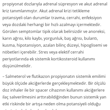
propiyonat dozlarıyla adrenal süpresyon ve akut adrenal
kriz tanımlanmıştır. Akut adrenal krizi tetikleme
potansiyeli olan durumlar travma, cerrahi, enfeksiyon
veya dozdaki herhangi bir hızlı azalmayı içermektedir.
Görülen semptomlar tipik olarak belirsizdir ve anoreksi,
karın ağrısı, kilo kaybı, yorgunluk, baş ağrısı, bulantı,
kusma, hipotansiyon, azalan bilinç düzeyi, hipoglisemi ve
nöbetleri içerebilir. Stres veya elektif cerrahi
periyotlarında ek sistemik kortikosteroid kullanımı
düşünülmelidir.
– Salmeterol ve flutikazon propiyonatın sistemik emilimi
büyük ölçüde akciğerlerde gerçekleşmektedir. Bir ölçülü
doz inhaler ile bir spacer cihazının kullanımı akciğerlere
ilaç salıverilmesini arttırabildiğinden bunun sistemik yan
etki riskinde bir artışa neden olma potansiyeli olduğu