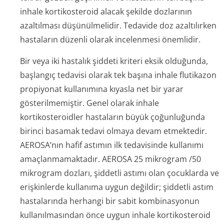
inhale kortikosteroid alacak şekilde dozlarının
azaltılması düşünülmelidir. Tedavide doz azaltılırken
hastaların düzenli olarak incelenmesi önemlidir.
Bir veya iki hastalık şiddeti kriteri eksik olduğunda,
başlangıç tedavisi olarak tek başına inhale flutikazon
propiyonat kullanımına kıyasla net bir yarar
gösterilmemiştir. Genel olarak inhale
kortikosteroidler hastaların büyük çoğunluğunda
birinci basamak tedavi olmaya devam etmektedir.
AEROSA’nın hafif astımın ilk tedavisinde kullanımı
amaçlanmamaktadır. AEROSA 25 mikrogram /50
mikrogram dozları, şiddetli astımı olan çocuklarda ve
erişkinlerde kullanıma uygun değildir; şiddetli astım
hastalarında herhangi bir sabit kombinasyonun
kullanılmasından önce uygun inhale kortikosteroid