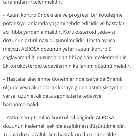
tarafından incelenmelidir.
– Astım kontrolündeki ani ve progresif bir kötüleşme
potansiyel anlamda yaşamı tehdit edicidir ve hastalar
acil tıbbi yardım almalıdır. Kortikosteroid tedavisi
dozunun artırılması düşünülmelidir. Hasta ayrıca
mevcut AEROSA dozunun yeterli astım kontrolü
sağlayamadığı durumlarda tıbbi açıdan incelenmelidir.
Ek kortikosteroid tedavilerinin kullanımı düşünülmelidir.
– Hastalar alevlenme dönemlerinde ise ya da önemli
ölçüde veya akut olarak kötüye giden astım şikayetleri
varsa, uzun etkili beta agonistlerle tedaviye
başlanmamalıdır.
– Astım semptomları kontrol edildiğinde AEROSA
dozunun kademeli şekilde azaltılması düşünülmelidir.
Tedavi dozu azaltılırken hastaların düzenli şekilde