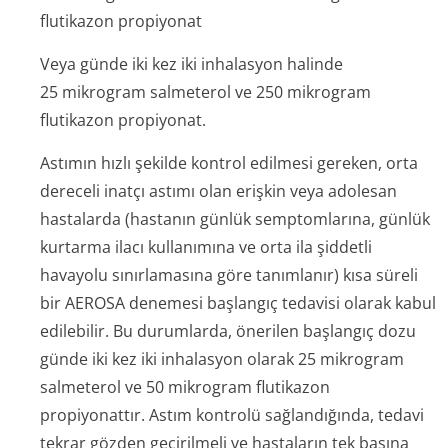
flutikazon propiyonat
Veya günde iki kez iki inhalasyon halinde
25 mikrogram salmeterol ve 250 mikrogram
flutikazon propiyonat.
Astımın hızlı şekilde kontrol edilmesi gereken, orta
dereceli inatçı astımı olan erişkin veya adolesan
hastalarda (hastanın günlük semptomlarına, günlük
kurtarma ilacı kullanımına ve orta ila şiddetli
havayolu sınırlamasına göre tanımlanır) kısa süreli
bir AEROSA denemesi başlangıç tedavisi olarak kabul
edilebilir. Bu durumlarda, önerilen başlangıç dozu
günde iki kez iki inhalasyon olarak 25 mikrogram
salmeterol ve 50 mikrogram flutikazon
propiyonattır. Astım kontrolü sağlandığında, tedavi
tekrar gözden geçirilmeli ve hastaların tek başına