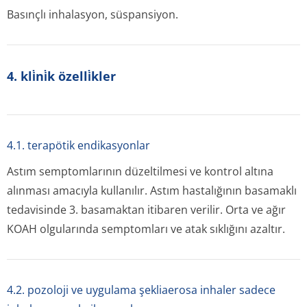
Basınçlı inhalasyon, süspansiyon.
4. kli̇ni̇k özelli̇kler
4.1. terapötik endikasyonlar
Astım semptomlarının düzeltilmesi ve kontrol altına
alınması amacıyla kullanılır. Astım hastalığının basamaklı
tedavisinde 3. basamaktan itibaren verilir. Orta ve ağır
KOAH olgularında semptomları ve atak sıklığını azaltır.
4.2. pozoloji ve uygulama şekliaerosa inhaler sadece