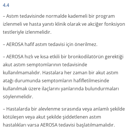
4.4
– Astım tedavisinde normalde kademeli bir program
izlenmeli ve hasta yanıtı klinik olarak ve akciğer fonksiyon
testleriyle izlenmelidir.
– AEROSA hafif astım tedavisi için önerilmez.
– AEROSA hızlı ve kısa etkili bir bronkodilatörün gerektiği
akut astım semptomlarının tedavisinde
kullanılmamalıdır. Hastalara her zaman bir akut astım
atağı durumunda semptomların hafifletilmesinde
kullanılmak üzere ilaçlarını yanlarında bulundurmaları
söylenmelidir.
– Hastalarda bir alevlenme sırasında veya anlamlı şekilde
kötüleşen veya akut şekilde şiddetlenen astım
hastalıkları varsa AEROSA tedavisi başlatılmamalıdır.