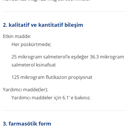
2. kali̇tati̇f ve kanti̇tati̇f bi̇leşi̇m
Etkin madde:
Her püskürtmede;
25 mikrogram salmeterol’e eşdeğer 36.3 mikrogram
salmeterol ksinafoat
125 mikrogram flutikazon propiyonat
Yardımcı madde(ler):
Yardımcı maddeler için 6.1’ e bakınız.
3. farmasöti̇k form