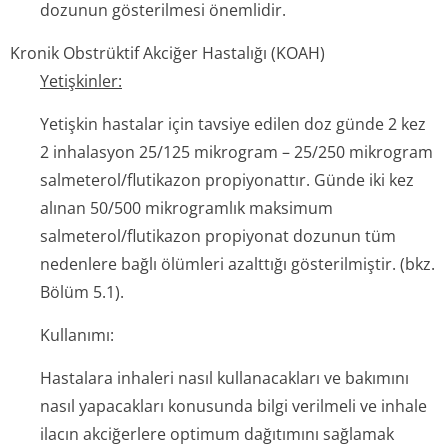
dozunun gösterilmesi önemlidir.
Kronik Obstrüktif Akciğer Hastalığı (KOAH)
Yetişkinler:
Yetişkin hastalar için tavsiye edilen doz günde 2 kez
2 inhalasyon 25/125 mikrogram – 25/250 mikrogram
salmeterol/flu­tikazon propiyonattır. Günde iki kez
alınan 50/500 mikrogramlık maksimum
salmeterol/flu­tikazon propiyonat dozunun tüm
nedenlere bağlı ölümleri azalttığı gösterilmiştir. (bkz.
Bölüm 5.1).
Kullanımı:
Hastalara inhaleri nasıl kullanacakları ve bakımını
nasıl yapacakları konusunda bilgi verilmeli ve inhale
ilacın akciğerlere optimum dağıtımını sağlamak