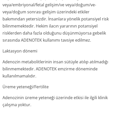
veya/embriyonal/fe­tal gelişim/ve veya/doğum/ve-
veya/doğum sonrası gelişim üzerindeki etkiler
bakımından yetersizdir. İnsanlara yönelik potansiyel risk
bilinmemektedir. Hekim ilacın yararının potansiyel
risklerden daha fazla olduğunu düşünmüyorsa gebelik
sırasında ADENOTEK kullanımı tavsiye edilmez.
Laktasyon dönemi
Adenozin metabolitlerinin insan sütüyle atılıp atılmadığı
bilinmemektedir. ADENOTEK emzirme döneminde
kullanılmamalıdır.
Üreme yeteneği/Fertilite
Adenozinin üreme yeteneği üzerinde etkisi ile ilgili klinik
çalışma yoktur.