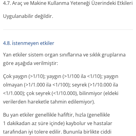
4.7. Araç ve Makine Kullanma Yeteneği Üzerindeki Etkileri
Uygulanabilir değildir.
4.8. i̇stenmeyen etkiler
Yan etkiler sistem organ sınıflarına ve sıklık gruplarına
göre aşağıda verilmiştir:
Çok yaygın (>1/10); yaygın (>1/100 ila <1/10); yaygın
olmayan (>1/1.000 ila <1/100); seyrek (>1/10.000 ila
<1/1.000); çok seyrek (<1/10.000), bilinmiyor (eldeki
verilerden hareketle tahmin edilemiyor).
Bu yan etkiler genellikle hafiftir, hızla (genellikle
1 dakikadan az süre içinde) kaybolur ve hastalar
tarafından iyi tolere edilir. Bununla birlikte ciddi