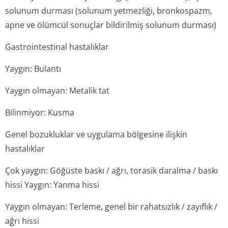
solunum durması (solunum yetmezliği, bronkospazm,
apne ve ölümcül sonuçlar bildirilmiş solunum durması)
Gastrointestinal hastalıklar
Yaygın: Bulantı
Yaygın olmayan: Metalik tat
Bilinmiyor: Kusma
Genel bozukluklar ve uygulama bölgesine ilişkin
hastalıklar
Çok yaygın: Göğüste baskı / ağrı, torasik daralma / baskı
hissi Yaygın: Yanma hissi
Yaygın olmayan: Terleme, genel bir rahatsızlık / zayıflık /
ağrı hissi