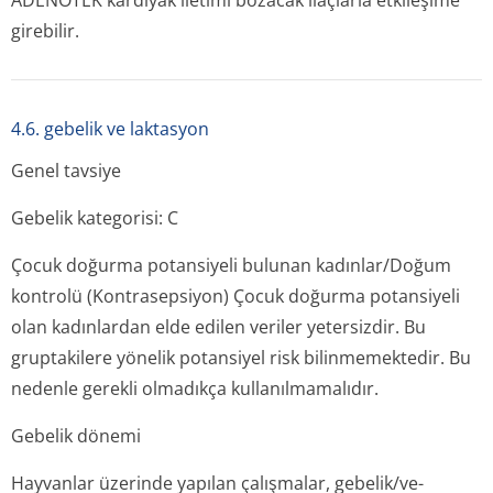
ADENOTEK kardiyak iletimi bozacak ilaçlarla etkileşime
girebilir.
4.6. gebelik ve laktasyon
Genel tavsiye
Gebelik kategorisi: C
Çocuk doğurma potansiyeli bulunan kadınlar/Doğum
kontrolü (Kontrasepsiyon) Çocuk doğurma potansiyeli
olan kadınlardan elde edilen veriler yetersizdir. Bu
gruptakilere yönelik potansiyel risk bilinmemektedir. Bu
nedenle gerekli olmadıkça kullanılmamalıdır.
Gebelik dönemi
Hayvanlar üzerinde yapılan çalışmalar, gebelik/ve-