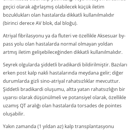
geçici olarak ağırlaşmış olabilecek küçük iletim
bozuklukları olan hastalarda dikkatli kullanılmalıdır
(birinci derece AV blok, dal bloğu).
Atriyal fibrilasyonu ya da fluteri ve özellikle Aksesuar by-
pass yolu olan hastalarda normal olmayan yoldan
artmış iletim gelişebileceğinden dikkatli kullanılmalıdır.
Seyrek olgularda şiddetli bradikardi bildirilmiştir. Bazıları
erken post kalp nakli hastalarında meydana gelir; diğer
durumlarda gizli sino-atriyal rahatsızlıklar mevcuttur.
Şiddetli bradikardi oluşumu, altta yatan rahatsızlığın bir
uyarısı olarak düşünülmeli ve potansiyel olarak, özellikle
uzamış QT aralığı olan hastalarda torsades de pointes
oluşabilir.
Yakın zamanda (1 yıldan az) kalp transplantasyonu