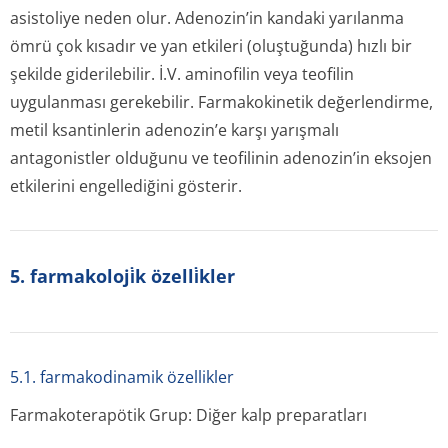
asistoliye neden olur. Adenozin’in kandaki yarılanma
ömrü çok kısadır ve yan etkileri (oluştuğunda) hızlı bir
şekilde giderilebilir. İ.V. aminofilin veya teofilin
uygulanması gerekebilir. Farmakokinetik değerlendirme,
metil ksantinlerin adenozin’e karşı yarışmalı
antagonistler olduğunu ve teofilinin adenozin’in eksojen
etkilerini engellediğini gösterir.
5. farmakoloji̇k özelli̇kler
5.1. farmakodinamik özellikler
Farmakoterapötik Grup: Diğer kalp preparatları