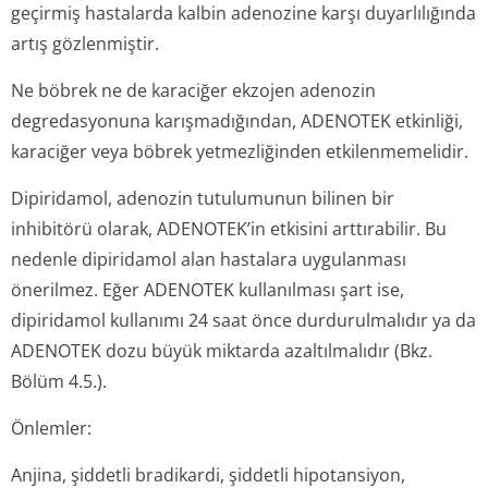
geçirmiş hastalarda kalbin adenozine karşı duyarlılığında
artış gözlenmiştir.
Ne böbrek ne de karaciğer ekzojen adenozin
degredasyonuna karışmadığından, ADENOTEK etkinliği,
karaciğer veya böbrek yetmezliğinden etkilenmemelidir.
Dipiridamol, adenozin tutulumunun bilinen bir
inhibitörü olarak, ADENOTEK’in etkisini arttırabilir. Bu
nedenle dipiridamol alan hastalara uygulanması
önerilmez. Eğer ADENOTEK kullanılması şart ise,
dipiridamol kullanımı 24 saat önce durdurulmalıdır ya da
ADENOTEK dozu büyük miktarda azaltılmalıdır (Bkz.
Bölüm 4.5.).
Önlemler:
Anjina, şiddetli bradikardi, şiddetli hipotansiyon,