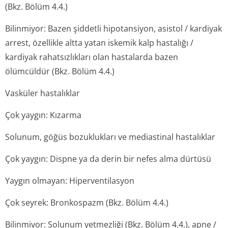
(Bkz. Bölüm 4.4.)
Bilinmiyor: Bazen şiddetli hipotansiyon, asistol / kardiyak
arrest, özellikle altta yatan iskemik kalp hastalığı /
kardiyak rahatsızlıkları olan hastalarda bazen
ölümcüldür (Bkz. Bölüm 4.4.)
Vasküler hastalıklar
Çok yaygın: Kızarma
Solunum, göğüs bozuklukları ve mediastinal hastalıklar
Çok yaygın: Dispne ya da derin bir nefes alma dürtüsü
Yaygın olmayan: Hiperventilasyon
Çok seyrek: Bronkospazm (Bkz. Bölüm 4.4.)
Bilinmiyor: Solunum yetmezliği (Bkz. Bölüm 4.4.), apne /