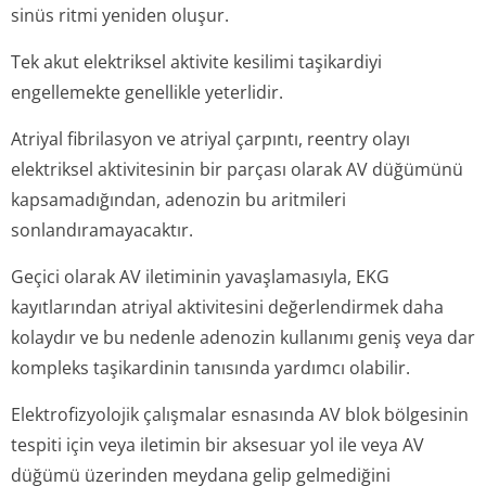
sinüs ritmi yeniden oluşur.
Tek akut elektriksel aktivite kesilimi taşikardiyi
engellemekte genellikle yeterlidir.
Atriyal fibrilasyon ve atriyal çarpıntı, reentry olayı
elektriksel aktivitesinin bir parçası olarak AV düğümünü
kapsamadığından, adenozin bu aritmileri
sonlandıramay­acaktır.
Geçici olarak AV iletiminin yavaşlamasıyla, EKG
kayıtlarından atriyal aktivitesini değerlendirmek daha
kolaydır ve bu nedenle adenozin kullanımı geniş veya dar
kompleks taşikardinin tanısında yardımcı olabilir.
Elektrofizyolojik çalışmalar esnasında AV blok bölgesinin
tespiti için veya iletimin bir aksesuar yol ile veya AV
düğümü üzerinden meydana gelip gelmediğini