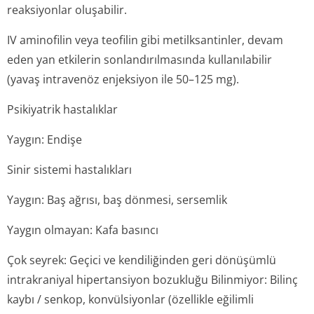
reaksiyonlar oluşabilir.
IV aminofilin veya teofilin gibi metilksantinler, devam
eden yan etkilerin sonlandırılmasında kullanılabilir
(yavaş intravenöz enjeksiyon ile 50–125 mg).
Psikiyatrik hastalıklar
Yaygın: Endişe
Sinir sistemi hastalıkları
Yaygın: Baş ağrısı, baş dönmesi, sersemlik
Yaygın olmayan: Kafa basıncı
Çok seyrek: Geçici ve kendiliğinden geri dönüşümlü
intrakraniyal hipertansiyon bozukluğu Bilinmiyor: Bilinç
kaybı / senkop, konvülsiyonlar (özellikle eğilimli