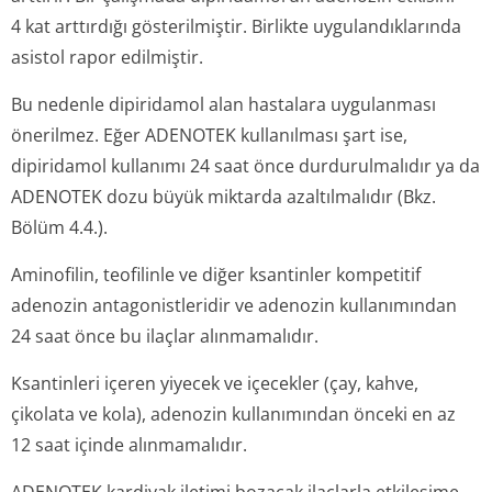
4 kat arttırdığı gösterilmiştir. Birlikte uygulandıklarında
asistol rapor edilmiştir.
Bu nedenle dipiridamol alan hastalara uygulanması
önerilmez. Eğer ADENOTEK kullanılması şart ise,
dipiridamol kullanımı 24 saat önce durdurulmalıdır ya da
ADENOTEK dozu büyük miktarda azaltılmalıdır (Bkz.
Bölüm 4.4.).
Aminofilin, teofilinle ve diğer ksantinler kompetitif
adenozin antagonistleridir ve adenozin kullanımından
24 saat önce bu ilaçlar alınmamalıdır.
Ksantinleri içeren yiyecek ve içecekler (çay, kahve,
çikolata ve kola), adenozin kullanımından önceki en az
12 saat içinde alınmamalıdır.