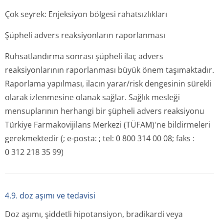
Çok seyrek: Enjeksiyon bölgesi rahatsızlıkları
Şüpheli advers reaksiyonların raporlanması
Ruhsatlandırma sonrası şüpheli ilaç advers
reaksiyonlarının raporlanması büyük önem taşımaktadır.
Raporlama yapılması, ilacın yarar/risk dengesinin sürekli
olarak izlenmesine olanak sağlar. Sağlık mesleği
mensuplarının herhangi bir şüpheli advers reaksiyonu
Türkiye Farmakovijilans Merkezi (TÜFAM)'ne bildirmeleri
gerekmektedir (; e-posta: ; tel: 0 800 314 00 08; faks :
0 312 218 35 99)
4.9. doz aşımı ve tedavisi
Doz aşımı, şiddetli hipotansiyon, bradikardi veya