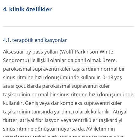
4. kli̇ni̇k özelli̇kler
4.1. terapötik endikasyonlar
Aksesuar by-pass yolları (Wolff-Parkinson-White
Sendromu) ile ilişkili olanlar da dahil olmak üzere,
paroksismal supraventriküler taşikardinin normal bir
sinüs ritmine hızlı dönüşümünde kullanılır. 0–18 yaş
arası çocuklarda paroksismal supraventriküler
taşikardinin normal bir sinüs ritmine hızlı dönüşümünde
kullanılır. Geniş veya dar kompleks supraventriküler
taşikardinin tanısında yardımcı olarak kullanılır. Atriyal
flutter, atriyal fibrilasyon veya ventriküler taşikardiyi
sinüs ritmine dönüştürmüyorsa da, AV iletiminin