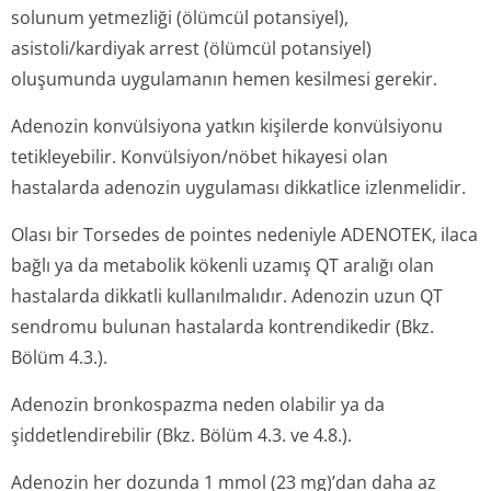
solunum yetmezliği (ölümcül potansiyel),
asistoli/kardiyak arrest (ölümcül potansiyel)
oluşumunda uygulamanın hemen kesilmesi gerekir.
Adenozin konvülsiyona yatkın kişilerde konvülsiyonu
tetikleyebilir. Konvülsiyon/nöbet hikayesi olan
hastalarda adenozin uygulaması dikkatlice izlenmelidir.
Olası bir Torsedes de pointes nedeniyle ADENOTEK, ilaca
bağlı ya da metabolik kökenli uzamış QT aralığı olan
hastalarda dikkatli kullanılmalıdır. Adenozin uzun QT
sendromu bulunan hastalarda kontrendikedir (Bkz.
Bölüm 4.3.).
Adenozin bronkospazma neden olabilir ya da
şiddetlendirebilir (Bkz. Bölüm 4.3. ve 4.8.).
Adenozin her dozunda 1 mmol (23 mg)’dan daha az