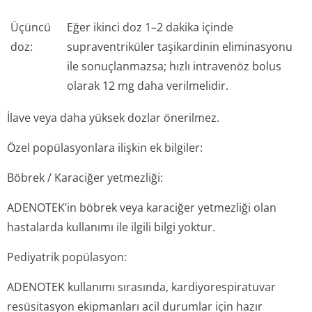
Üçüncü
Eğer ikinci doz 1–2 dakika içinde
doz:
supraventriküler taşikardinin eliminasyonu
ile sonuçlanmazsa; hızlı intravenöz bolus
olarak 12 mg daha verilmelidir.
İlave veya daha yüksek dozlar önerilmez.
Özel popülasyonlara ilişkin ek bilgiler:
Böbrek / Karaciğer yetmezliği:
ADENOTEK’in böbrek veya karaciğer yetmezliği olan
hastalarda kullanımı ile ilgili bilgi yoktur.
Pediyatrik popülasyon:
ADENOTEK kullanımı sırasında, kardiyorespiratuvar
resüsitasyon ekipmanları acil durumlar için hazır