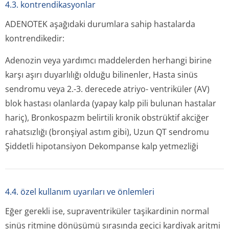
4.3. kontrendikasyonlar
ADENOTEK aşağıdaki durumlara sahip hastalarda
kontrendikedir:
Adenozin veya yardımcı maddelerden herhangi birine
karşı aşırı duyarlılığı olduğu bilinenler, Hasta sinüs
sendromu veya 2.-3. derecede atriyo- ventriküler (AV)
blok hastası olanlarda (yapay kalp pili bulunan hastalar
hariç), Bronkospazm belirtili kronik obstrüktif akciğer
rahatsızlığı (bronşiyal astım gibi), Uzun QT sendromu
Şiddetli hipotansiyon Dekompanse kalp yetmezliği
4.4. özel kullanım uyarıları ve önlemleri
Eğer gerekli ise, supraventriküler taşikardinin normal
sinüs ritmine dönüşümü sırasında geçici kardiyak aritmi