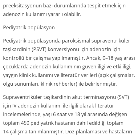
preeksitasyonun bazı durumlarında tespit etmek için
adenozin kullanımı yararlı olabilir.
Pediyatrik popülasyon
Pediyatrik popülasyonda paroksismal supraventriküler
taşikardinin (PSVT) konversiyonu için adenozin için
kontrollü bir çalışma yapılmamıştır. Ancak, 0–18 yaş arası
çocuklarda adenozin kullanımının güvenliliği ve etkililiği,
yaygın klinik kullanımı ve literatür verileri (açık çalışmalar,
olgu sunumları, klinik rehberler) ile belirlenmiştir.
Supraventriküler taşikardinin akut terminasyonu (SVT)
için IV adenozin kullanımı ile ilgili olarak literatür
incelemelerinde, yaşı 6 saat ve 18 yıl arasında değişen
toplam 450 pediyatrik hastanın dahil edildiği toplam
14 çalışma tanımlanmıştır. Doz planlaması ve hastaların