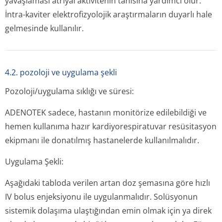
yavaşlaması atriyal aktivitenin tanısına yardımcı olur.
İntra-kaviter elektrofizyolojik araştırmaların duyarlı hale
gelmesinde kullanılır.
4.2. pozoloji ve uygulama şekli
Pozoloji/uygulama sıklığı ve süresi:
ADENOTEK sadece, hastanın monitörize edilebildiği ve
hemen kullanıma hazır kardiyorespiratuvar resüsitasyon
ekipmanı ile donatılmış hastanelerde kullanılmalıdır.
Uygulama Şekli:
Aşağıdaki tabloda verilen artan doz şemasına göre hızlı
IV bolus enjeksiyonu ile uygulanmalıdır. Solüsyonun
sistemik dolaşıma ulaştığından emin olmak için ya direk