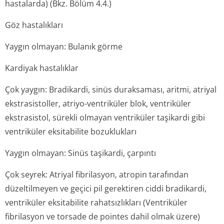
hastalarda) (Bkz. Bölüm 4.4.)
Göz hastalıkları
Yaygın olmayan: Bulanık görme
Kardiyak hastalıklar
Çok yaygın: Bradikardi, sinüs duraksaması, aritmi, atriyal
ekstrasistoller, atriyo-ventriküler blok, ventriküler
ekstrasistol, sürekli olmayan ventriküler taşikardi gibi
ventriküler eksitabilite bozuklukları
Yaygın olmayan: Sinüs taşikardi, çarpıntı
Çok seyrek: Atriyal fibrilasyon, atropin tarafından
düzeltilmeyen ve geçici pil gerektiren ciddi bradikardi,
ventriküler eksitabilite rahatsızlıkları (Ventriküler
fibrilasyon ve torsade de pointes dahil olmak üzere)