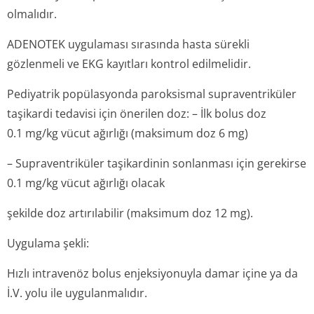
olmalıdır.
ADENOTEK uygulaması sırasında hasta sürekli
gözlenmeli ve EKG kayıtları kontrol edilmelidir.
Pediyatrik popülasyonda paroksismal supraventriküler
taşikardi tedavisi için önerilen doz: – İlk bolus doz
0.1 mg/kg vücut ağırlığı (maksimum doz 6 mg)
– Supraventriküler taşikardinin sonlanması için gerekirse
0.1 mg/kg vücut ağırlığı olacak
şekilde doz artırılabilir (maksimum doz 12 mg).
Uygulama şekli:
Hızlı intravenöz bolus enjeksiyonuyla damar içine ya da
İ.V. yolu ile uygulanmalıdır.