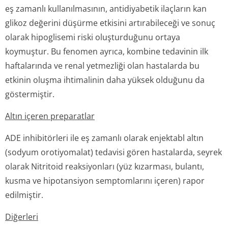
eş zamanlı kullanılmasının, antidiyabetik ilaçların kan
glikoz değerini düşürme etkisini artırabileceği ve sonuç
olarak hipoglisemi riski oluşturduğunu ortaya
koymuştur. Bu fenomen ayrıca, kombine tedavinin ilk
haftalarında ve renal yetmezliği olan hastalarda bu
etkinin oluşma ihtimalinin daha yüksek olduğunu da
göstermiştir.
Altın içeren preparatlar
ADE inhibitörleri ile eş zamanlı olarak enjektabl altın
(sodyum orotiyomalat) tedavisi gören hastalarda, seyrek
olarak Nitritoid reaksiyonları (yüz kızarması, bulantı,
kusma ve hipotansiyon semptomlarını içeren) rapor
edilmiştir.
Diğerleri