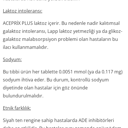
Laktoz intoleransı:
ACEPRİX PLUS laktoz içerir. Bu nedenle nadir kalıtımsal
galaktoz intoleransı, Lapp laktoz yetmezliği ya da glikoz-
galaktoz malabsorpsiyon problemi olan hastaların bu
ilacı kullanmamalıdır.
Sodyum:
Bu tıbbi ürün her tablette 0.0051 mmol (ya da 0.117 mg)
sodyum ihtiva eder. Bu durum, kontrollü sodyum
diyetinde olan hastalar için göz önünde
bulundurulmalıdır.
Etnik farklılık:
Siyah ten rengine sahip hastalarda ADE inhibitörleri