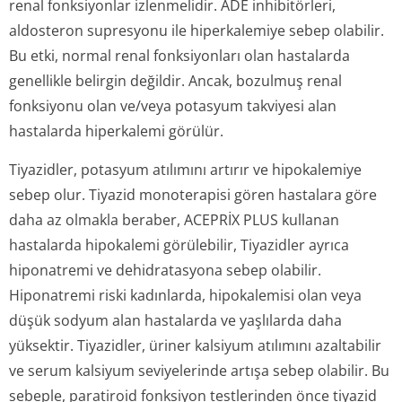
renal fonksiyonlar izlenmelidir. ADE inhibitörleri,
aldosteron supresyonu ile hiperkalemiye sebep olabilir.
Bu etki, normal renal fonksiyonları olan hastalarda
genellikle belirgin değildir. Ancak, bozulmuş renal
fonksiyonu olan ve/veya potasyum takviyesi alan
hastalarda hiperkalemi görülür.
Tiyazidler, potasyum atılımını artırır ve hipokalemiye
sebep olur. Tiyazid monoterapisi gören hastalara göre
daha az olmakla beraber, ACEPRİX PLUS kullanan
hastalarda hipokalemi görülebilir, Tiyazidler ayrıca
hiponatremi ve dehidratasyona sebep olabilir.
Hiponatremi riski kadınlarda, hipokalemisi olan veya
düşük sodyum alan hastalarda ve yaşlılarda daha
yüksektir. Tiyazidler, üriner kalsiyum atılımını azaltabilir
ve serum kalsiyum seviyelerinde artışa sebep olabilir. Bu
sebeple, paratiroid fonksiyon testlerinden önce tiyazid