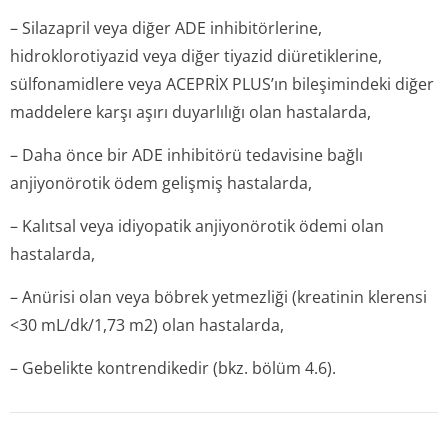
– Silazapril veya diğer ADE inhibitörlerine,
hidroklorotiyazid veya diğer tiyazid diüretiklerine,
sülfonamidlere veya ACEPRİX
PLUS’ın bileşimindeki diğer
maddelere karşı aşırı duyarlılığı olan hastalarda,
– Daha önce bir ADE inhibitörü tedavisine bağlı
anjiyonörotik ödem gelişmiş hastalarda,
– Kalıtsal veya idiyopatik anjiyonörotik ödemi olan
hastalarda,
– Anürisi olan veya böbrek yetmezliği (kreatinin klerensi
<30 mL/dk/1,73 m2) olan hastalarda,
– Gebelikte kontrendikedir (bkz. bölüm 4.6).