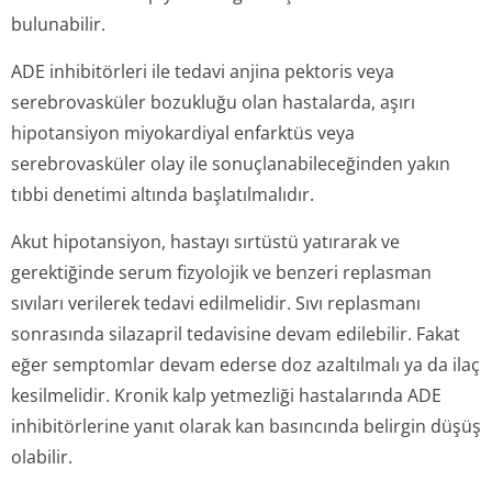
bulunabilir.
ADE inhibitörleri ile tedavi anjina pektoris veya
serebrovasküler bozukluğu olan hastalarda, aşırı
hipotansiyon miyokardiyal enfarktüs veya
serebrovasküler olay ile sonuçlanabile­ceğinden yakın
tıbbi denetimi altında başlatılmalıdır.
Akut hipotansiyon, hastayı sırtüstü yatırarak ve
gerektiğinde serum fizyolojik ve benzeri replasman
sıvıları verilerek tedavi edilmelidir. Sıvı replasmanı
sonrasında silazapril tedavisine devam edilebilir. Fakat
eğer semptomlar devam ederse doz azaltılmalı ya da ilaç
kesilmelidir. Kronik kalp yetmezliği hastalarında ADE
inhibitörlerine yanıt olarak kan basıncında belirgin düşüş
olabilir.