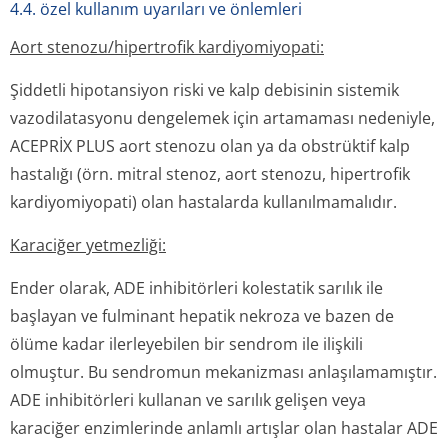
4.4. özel kullanım uyarıları ve önlemleri
Aort stenozu/hipertrofik kardiyomiyopati:
Şiddetli hipotansiyon riski ve kalp debisinin sistemik
vazodilatasyonu dengelemek için artamaması nedeniyle,
ACEPRİX
PLUS aort stenozu olan ya da obstrüktif kalp
hastalığı (örn. mitral stenoz, aort stenozu, hipertrofik
kardiyomiyopati) olan hastalarda kullanılmamalıdır.
Karaciğer yetmezliği:
Ender olarak, ADE inhibitörleri kolestatik sarılık ile
başlayan ve fulminant hepatik nekroza ve bazen de
ölüme kadar ilerleyebilen bir sendrom ile ilişkili
olmuştur. Bu sendromun mekanizması anlaşılamamıştır.
ADE inhibitörleri kullanan ve sarılık gelişen veya
karaciğer enzimlerinde anlamlı artışlar olan hastalar ADE