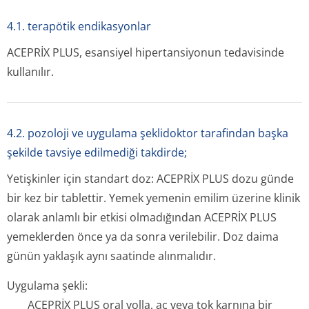
4.1. terapötik endikasyonlar
ACEPRİX
PLUS, esansiyel hipertansiyonun tedavisinde
kullanılır.
4.2. pozoloji ve uygulama şeklidoktor tarafindan başka
şekilde tavsiye edilmediği takdirde;
Yetişkinler için standart doz: ACEPRİX PLUS dozu günde
bir kez bir tablettir. Yemek yemenin emilim üzerine klinik
olarak anlamlı bir etkisi olmadığından ACEPRİX PLUS
yemeklerden önce ya da sonra verilebilir. Doz daima
günün yaklaşık aynı saatinde alınmalıdır.
Uygulama şekli:
ACEPRİX PLUS oral yolla, aç veya tok karnına bir