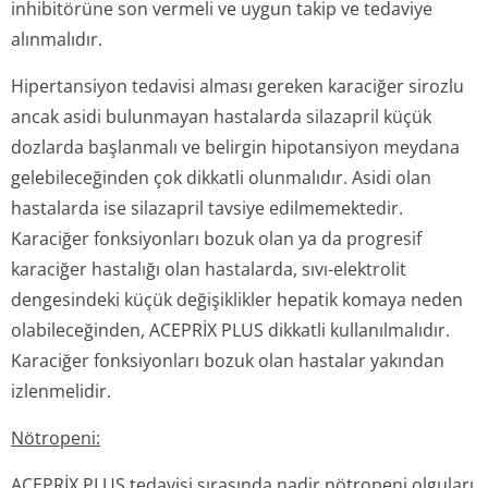
inhibitörüne son vermeli ve uygun takip ve tedaviye
alınmalıdır.
Hipertansiyon tedavisi alması gereken karaciğer sirozlu
ancak asidi bulunmayan hastalarda silazapril küçük
dozlarda başlanmalı ve belirgin hipotansiyon meydana
gelebileceğinden çok dikkatli olunmalıdır. Asidi olan
hastalarda ise silazapril tavsiye edilmemektedir.
Karaciğer fonksiyonları bozuk olan ya da progresif
karaciğer hastalığı olan hastalarda, sıvı-elektrolit
dengesindeki küçük değişiklikler hepatik komaya neden
olabileceğinden, ACEPRİX
PLUS dikkatli kullanılmalıdır.
Karaciğer fonksiyonları bozuk olan hastalar yakından
izlenmelidir.
Nötropeni:
ACEPRİX
PLUS tedavisi sırasında nadir nötropeni olguları