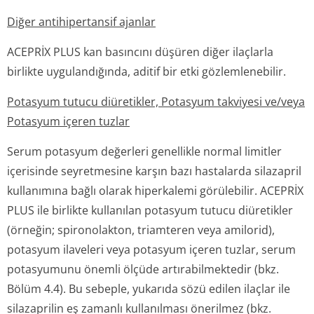
Diğer antihipertansif ajanlar
ACEPRİX PLUS kan basıncını düşüren diğer ilaçlarla
birlikte uygulandığında, aditif bir etki gözlemlenebilir.
Potasyum tutucu diüretikler, Potasyum takviyesi ve/veya
Potasyum içeren tuzlar
Serum potasyum değerleri genellikle normal limitler
içerisinde seyretmesine karşın bazı hastalarda silazapril
kullanımına bağlı olarak hiperkalemi görülebilir. ACEPRİX
PLUS ile birlikte kullanılan potasyum tutucu diüretikler
(örneğin; spironolakton, triamteren veya amilorid),
potasyum ilaveleri veya potasyum içeren tuzlar, serum
potasyumunu önemli ölçüde artırabilmektedir (bkz.
Bölüm 4.4). Bu sebeple, yukarıda sözü edilen ilaçlar ile
silazaprilin eş zamanlı kullanılması önerilmez (bkz.