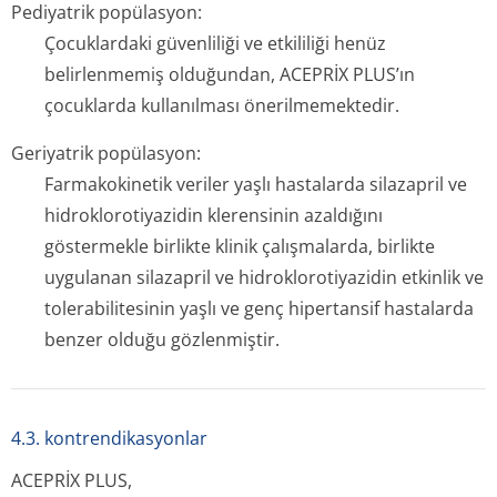
Pediyatrik popülasyon:
Çocuklardaki güvenliliği ve etkililiği henüz
belirlenmemiş olduğundan, ACEPRİX
PLUS’ın
çocuklarda kullanılması önerilmemektedir.
Geriyatrik popülasyon:
Farmakokinetik veriler yaşlı hastalarda silazapril ve
hidroklorotiyazidin klerensinin azaldığını
göstermekle birlikte klinik çalışmalarda, birlikte
uygulanan silazapril ve hidroklorotiyazidin etkinlik ve
tolerabilitesinin yaşlı ve genç hipertansif hastalarda
benzer olduğu gözlenmiştir.
4.3. kontrendikasyonlar
ACEPRİX
PLUS,