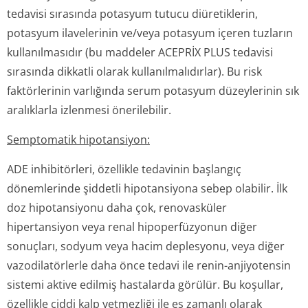
tedavisi sırasında potasyum tutucu diüretiklerin,
potasyum ilavelerinin ve/veya potasyum içeren tuzların
kullanılmasıdır (bu maddeler ACEPRİX PLUS tedavisi
sırasında dikkatli olarak kullanılmalıdı­rlar). Bu risk
faktörlerinin varlığında serum potasyum düzeylerinin sık
aralıklarla izlenmesi önerilebilir.
Semptomatik hipotansiyon:
ADE inhibitörleri, özellikle tedavinin başlangıç
dönemlerinde şiddetli hipotansiyona sebep olabilir. İlk
doz hipotansiyonu daha çok, renovasküler
hipertansiyon veya renal hipoperfüzyonun diğer
sonuçları, sodyum veya hacim deplesyonu, veya diğer
vazodilatörlerle daha önce tedavi ile renin-anjiyotensin
sistemi aktive edilmiş hastalarda görülür. Bu koşullar,
özellikle ciddi kalp yetmezliği ile eş zamanlı olarak