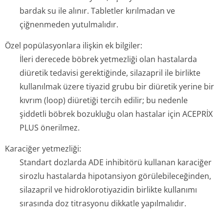
bardak su ile alınır. Tabletler kırılmadan ve
çiğnenmeden yutulmalıdır.
Özel popülasyonlara ilişkin ek bilgiler:
İleri derecede böbrek yetmezliği olan hastalarda
diüretik tedavisi gerektiğinde, silazapril ile birlikte
kullanılmak üzere tiyazid grubu bir diüretik yerine bir
kıvrım (loop) diüretiği tercih edilir; bu nedenle
şiddetli böbrek bozukluğu olan hastalar için ACEPRİX
PLUS önerilmez.
Karaciğer yetmezliği:
Standart dozlarda ADE inhibitörü kullanan karaciğer
sirozlu hastalarda hipotansiyon görülebileceğinden,
silazapril ve hidroklorotiyazidin birlikte kullanımı
sırasında doz titrasyonu dikkatle yapılmalıdır.