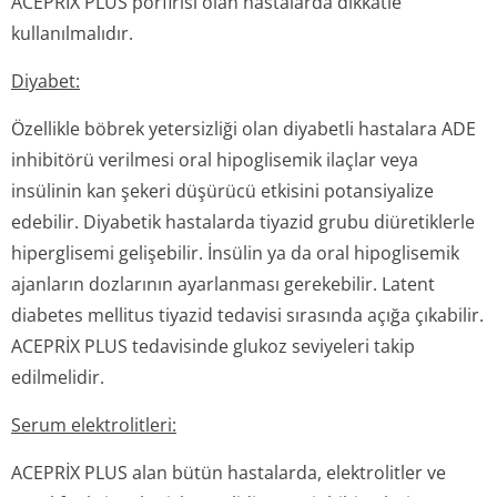
ACEPRİX PLUS porfirisi olan hastalarda dikkatle
kullanılmalıdır.
Diyabet:
Özellikle böbrek yetersizliği olan diyabetli hastalara ADE
inhibitörü verilmesi oral hipoglisemik ilaçlar veya
insülinin kan şekeri düşürücü etkisini potansiyalize
edebilir. Diyabetik hastalarda tiyazid grubu diüretiklerle
hiperglisemi gelişebilir. İnsülin ya da oral hipoglisemik
ajanların dozlarının ayarlanması gerekebilir. Latent
diabetes mellitus tiyazid tedavisi sırasında açığa çıkabilir.
ACEPRİX PLUS tedavisinde glukoz seviyeleri takip
edilmelidir.
Serum elektrolitleri:
ACEPRİX PLUS alan bütün hastalarda, elektrolitler ve