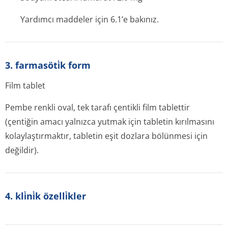
Yardımcı maddeler için 6.1’e bakınız.
3. farmasöti̇k form
Film tablet
Pembe renkli oval, tek tarafı çentikli film tablettir
(çentiğin amacı yalnızca yutmak için tabletin kırılmasını
kolaylaştırmaktır, tabletin eşit dozlara bölünmesi için
değildir).
4. kli̇ni̇k özelli̇kler