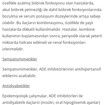
özellikle azalmış böbrek fonksiyonu olan hastalarda,
akut böbrek yetmezliği de dahil böbrek fonksiyonlarında
bozulma ve serum potasyum düzeylerinde artışa sebep
olabilir. Bu ilaçların kombinasyonu, özellikle de yaşlı
hastalarda dikkatli kullanılmalıdır. Hastalar, kombine
kullanımın başlamasından sonra, periyodik olarak yeterli
miktarda hidrate edilmeli ve renal fonksiyonları
izlenmelidir.
Sempatomimetikler
Sempatomimetikler, ADE inhibitörlerinin antihipertansif
etkilerini azaltabilir.
Antidiyabetikler
Epidemiyolojik çalışmalar, ADE inhibitörleri ile
antidiyabetik ilaçların (insülin, oral hipoglisemik ajanlar)