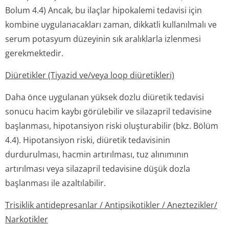
Bolum 4.4) Ancak, bu ilaçlar hipokalemi tedavisi için
kombine uygulanacakları zaman, dikkatli kullanılmalı ve
serum potasyum düzeyinin sık aralıklarla izlenmesi
gerekmektedir.
Diüretikler (Tiyazid ve/veya loop diüretikleri)
Daha önce uygulanan yüksek dozlu diüretik tedavisi
sonucu hacim kaybı görülebilir ve silazapril tedavisine
başlanması, hipotansiyon riski oluşturabilir (bkz. Bölüm
4.4). Hipotansiyon riski, diüretik tedavisinin
durdurulması, hacmin artırılması, tuz alınımının
artırılması veya silazapril tedavisine düşük dozla
başlanması ile azaltılabilir.
Trisiklik antidepresanlar / Antipsikotikler / Aneztezikler/
Narkotikler