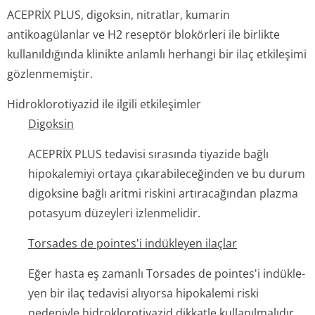
ACEPRİX PLUS, digoksin, nitratlar, kumarin
antikoagülanlar ve H2 reseptör blokörleri ile birlikte
kullanıldığında klinikte anlamlı herhangi bir ilaç etkileşimi
gözlenmemiştir.
Hidroklorotiyazid ile ilgili etkileşimler
Digoksin
ACEPRİX PLUS tedavisi sırasında tiyazide bağlı
hipokalemiyi ortaya çıkarabileceğinden ve bu durum
digoksine bağlı aritmi riskini artıracağından plazma
potasyum düzeyleri izlenmelidir.
Torsades de pointes'i indükle­yen ilaçlar
Eğer hasta eş zamanlı Torsades de pointes'i indükle­
yen bir ilaç tedavisi alıyorsa hipokalemi riski
nedeniyle hidroklorotiyazid dikkatle kullanılmalıdır.