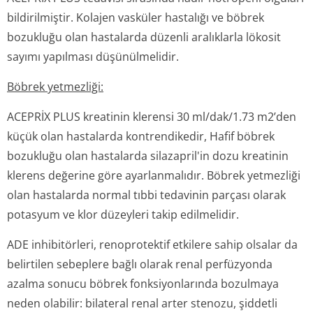
bildirilmiştir. Kolajen vasküler hastalığı ve böbrek
bozukluğu olan hastalarda düzenli aralıklarla lökosit
sayımı yapılması düşünülmelidir.
Böbrek yetmezliği:
ACEPRİX
PLUS kreatinin klerensi 30 ml/dak/1.73 m2’den
küçük olan hastalarda kontrendikedir, Hafif böbrek
bozukluğu olan hastalarda silazapril'in dozu kreatinin
klerens değerine göre ayarlanmalıdır. Böbrek yetmezliği
olan hastalarda normal tıbbi tedavinin parçası olarak
potasyum ve klor düzeyleri takip edilmelidir.
ADE inhibitörleri, renoprotektif etkilere sahip olsalar da
belirtilen sebeplere bağlı olarak renal perfüzyonda
azalma sonucu böbrek fonksiyonlarında bozulmaya
neden olabilir: bilateral renal arter stenozu, şiddetli