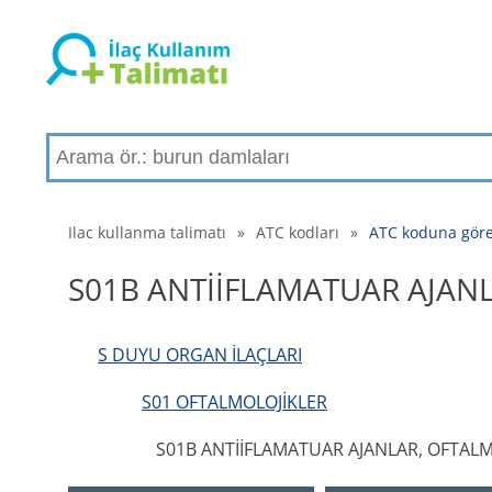
Ilac kullanma talimatı
»
ATC kodları
»
ATC koduna gör
S01B ANTİİFLAMATUAR AJAN
S DUYU ORGAN İLAÇLARI
S01 OFTALMOLOJİKLER
S01B ANTİİFLAMATUAR AJANLAR, OFTALM