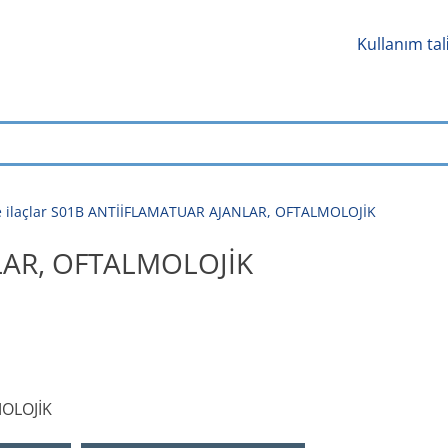
Kullanım tal
e ilaçlar S01B ANTİİFLAMATUAR AJANLAR, OFTALMOLOJİK
LAR, OFTALMOLOJİK
OLOJİK