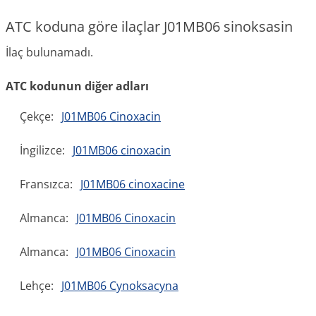
ATC koduna göre ilaçlar J01MB06 sinoksasin
İlaç bulunamadı.
ATC kodunun diğer adları
Çekçe:
J01MB06 Cinoxacin
İngilizce:
J01MB06 cinoxacin
Fransızca:
J01MB06 cinoxacine
Almanca:
J01MB06 Cinoxacin
Almanca:
J01MB06 Cinoxacin
Lehçe:
J01MB06 Cynoksacyna