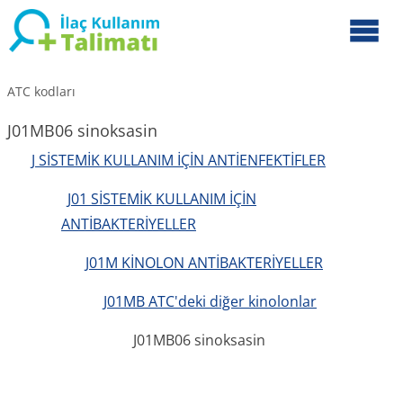
ATC kodları
J01MB06 sinoksasin
J SİSTEMİK KULLANIM İÇİN ANTİENFEKTİFLER
J01 SİSTEMİK KULLANIM İÇİN
ANTİBAKTERİYELLER
J01M KİNOLON ANTİBAKTERİYELLER
J01MB ATC'deki diğer kinolonlar
J01MB06 sinoksasin